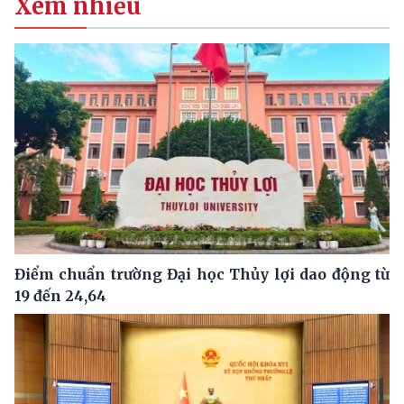
Xem nhiều
Điểm chuẩn trường Đại học Thủy lợi dao động từ
19 đến 24,64