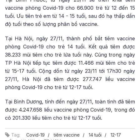
vaccine phòng Covid-19 cho 66.900 trẻ từ 12 đến 15
tuổi. Ưu tiên trẻ em từ 14 - 15 tuổi, sau đó hạ thấp dần
độ tuổi theo số lượng phân bổ vaccine.
Tại Hà Nội, ngày 27/11, thành phố bắt tiêm vaccine
phòng Covid-19 cho trẻ 14 tuổi. Kết quả tiêm được
38.233 mũi tiêm cho trẻ lứa tuổi này. Cũng trong ngày
TP Hà Nội tiếp tục tiêm được 11.466 mũi tiêm cho trẻ
từ 15-17 tuổi. Cộng dồn từ ngày 23/11 tới 17h30 ngày
27/11, Hà Nội đã tiêm được 277.747 liều vaccine
phòng Covid-19 cho trẻ từ 12-17 tuổi.
Tại Bình Dương, tính đến ngày 27/11, toàn tỉnh đã tiêm
được 4.247.658 liều vaccine phòng Covid-19, trong đó
có 201.330 liều tiêm cho trẻ từ 12-17 tuổi.
Tag:
Covid-19
tiêm vaccine
14 tuổi
12-17