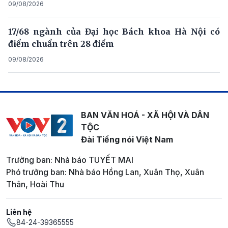
09/08/2026
17/68 ngành của Đại học Bách khoa Hà Nội có
điểm chuẩn trên 28 điểm
09/08/2026
BAN VĂN HOÁ - XÃ HỘI VÀ DÂN
TỘC
Đài Tiếng nói Việt Nam
Trưởng ban: Nhà báo TUYẾT MAI
Phó trưởng ban: Nhà báo Hồng Lan, Xuân Thọ, Xuân
Thân, Hoài Thu
Liên hệ
84-24-39365555