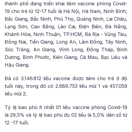
thành phố đang triển khai tiêm vaccine phòng Covid-
19 cho trẻ từ 12-17 tuổi là Hà Nội, Hà Nam, Ninh Bình,
Bắc Giang, Bắc Ninh, Phú Thọ, Quảng Ninh, Lai Châu,
Lạng Sơn, Cao Bằng, Lào Cai, Điện Biên, Đà Nẵng,
Khánh Hòa, Ninh Thuận, TP.HCM, Bà Rịa - Vũng Tàu,
Đồng Nai, Tiền Giang, Long An, Lâm Đồng, Tây Ninh,
Sóc Trăng, An Giang, Vĩnh Long, Đồng Tháp, Bình
Dương, Bình Phước, Kiên Giang, Cà Mau, Bạc Liêu và
Hậu Giang.
Đã có 3.146.812 liều vaccine được tiêm cho trẻ ở độ
tuổi này, trong đó có 2.689.753 liều mũi 1 và 457.059
liều mũi 2.
Tỷ lệ bao phủ ít nhất 01 liều vaccine phòng Covid-19
là 29,5% và tỷ lệ bao phủ đủ 02 liều là 5,0% dân số từ
12 -17 tuổi.