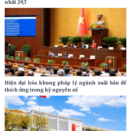
nhất 29,7
Hiện đại hóa khung pháp lý ngành xuất bản để
thích ứng trong kỷ nguyên số