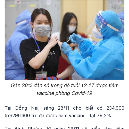
Gần 30% dân số trong độ tuổi 12-17 được tiêm
vaccine phòng Covid-19
Tại Đồng Nai, sáng 28/11 cho biết có 234.900
trẻ/296.300 trẻ đã được tiêm vaccine, đạt 79,2%.
Tại Bình Phước, từ ngày 29/11 sẽ triển khai tiêm