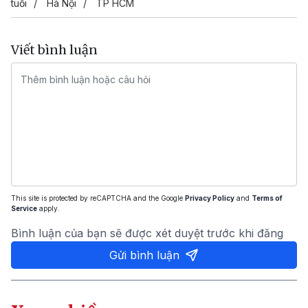
tuổi
Hà Nội
TP HCM
Viết bình luận
This site is protected by reCAPTCHA and the Google
Privacy Policy
and
Terms of
Service
apply.
Bình luận của bạn sẽ được xét duyệt trước khi đăng
Gửi bình luận