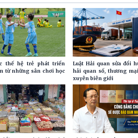
c thế hệ trẻ phát triển
Luật Hải quan sửa đổi h
ện từ những sân chơi học
hải quan số, thương mại
xuyên biên giới