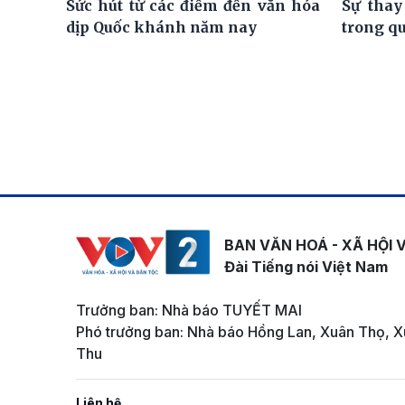
Sức hút từ các điểm đến văn hóa
Sự thay
dịp Quốc khánh năm nay
trong q
BAN VĂN HOÁ - XÃ HỘI 
Đài Tiếng nói Việt Nam
Trưởng ban: Nhà báo TUYẾT MAI
Phó trưởng ban: Nhà báo Hồng Lan, Xuân Thọ, X
Thu
Liên hệ