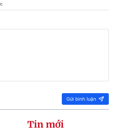
ợc
Gửi bình luận
Tin mới