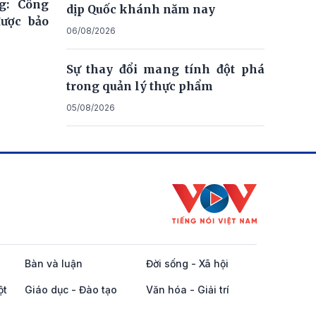
g: Công
dịp Quốc khánh năm nay
được bảo
06/08/2026
Sự thay đổi mang tính đột phá
trong quản lý thực phẩm
05/08/2026
Bàn và luận
Đời sống - Xã hội
ột
Giáo dục - Đào tạo
Văn hóa - Giải trí