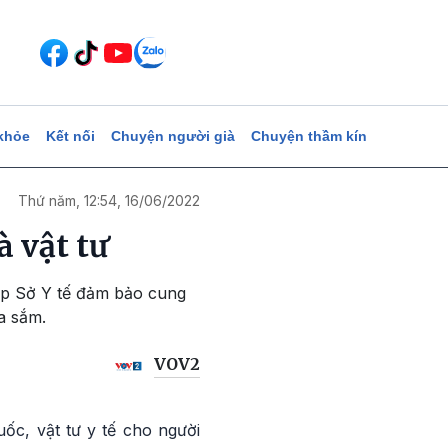
khỏe
Kết nối
Chuyện người già
Chuyện thầm kín
Thứ năm, 12:54, 16/06/2022
 vật tư
ợp Sở Y tế đảm bảo cung
a sắm.
VOV2
c, vật tư y tế cho người