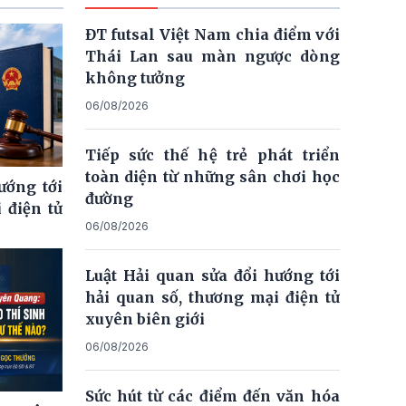
ĐT futsal Việt Nam chia điểm với
Thái Lan sau màn ngược dòng
không tưởng
06/08/2026
Tiếp sức thế hệ trẻ phát triển
toàn diện từ những sân chơi học
ướng tới
đường
 điện tử
06/08/2026
Luật Hải quan sửa đổi hướng tới
hải quan số, thương mại điện tử
xuyên biên giới
06/08/2026
Sức hút từ các điểm đến văn hóa