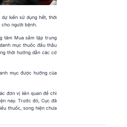
 dự kiến sử dụng hết, thời
i cho người bệnh.
ng tâm Mua sắm tập trung
c danh mục thuốc đấu thầu
ồng thời hướng dẫn các cơ
 danh mục được hưởng của
c đơn vị liên quan để chỉ
hiện nay. Trước đó, Cục đã
iếu thuốc, song hiện chưa