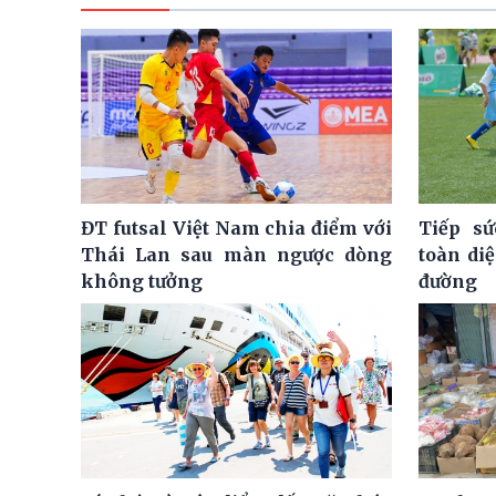
ĐT futsal Việt Nam chia điểm với
Tiếp sứ
Thái Lan sau màn ngược dòng
toàn di
không tưởng
đường