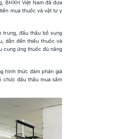
ng, BHXH Việt Nam đã đưa
iền mua thuốc và vật tư y
p trung, đấu thầu bổ sung
u, dẫn đến thiếu thuốc và
ầu cung ứng thuốc đủ năng
ng hình thức đàm phán giá
 tổ chức đấu thầu mua sắm