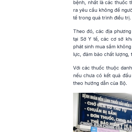
bệnh, nhất là các thuốc
ra yêu cầu không để ngườ
tế trong quá trình điều trị.
Theo đó, các địa phương 
tại Sở Y tế, các cơ sở k
phát sinh mua sắm không 
lực, đảm bảo chất lượng, t
Với các thuốc thuộc danh
nếu chưa có kết quả đấu 
theo hướng dẫn của Bộ.