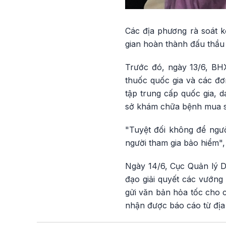
Các địa phương rà soát kế
gian hoàn thành đấu thầu
Trước đó, ngày 13/6, BH
thuốc quốc gia và các đơ
tập trung cấp quốc gia, 
sở khám chữa bệnh mua s
"Tuyệt đối không để ngư
người tham gia bảo hiểm",
Ngày 14/6, Cục Quản lý D
đạo giải quyết các vướng 
gửi văn bản hỏa tốc cho 
nhận được báo cáo từ địa