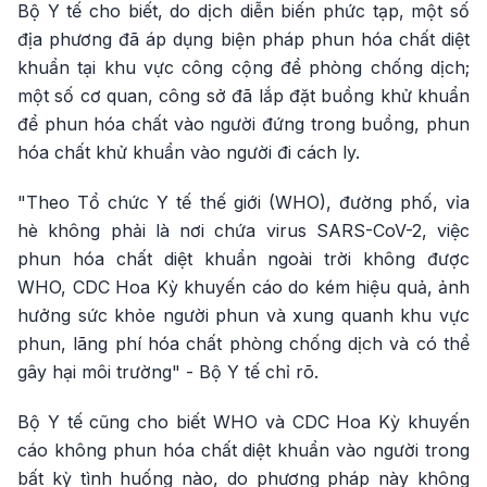
Bộ Y tế cho biết, do dịch diễn biến phức tạp, một số
địa phương đã áp dụng biện pháp phun hóa chất diệt
khuẩn tại khu vực công cộng để phòng chống dịch;
một số cơ quan, công sở đã lắp đặt buồng khử khuẩn
để phun hóa chất vào người đứng trong buồng, phun
hóa chất khử khuẩn vào người đi cách ly.
"Theo Tổ chức Y tế thế giới (WHO), đường phố, vỉa
hè không phải là nơi chứa virus SARS-CoV-2, việc
phun hóa chất diệt khuẩn ngoài trời không được
WHO, CDC Hoa Kỳ khuyến cáo do kém hiệu quả, ảnh
hưởng sức khỏe người phun và xung quanh khu vực
phun, lãng phí hóa chất phòng chống dịch và có thể
gây hại môi trường" - Bộ Y tế chỉ rõ.
Bộ Y tế cũng cho biết WHO và CDC Hoa Kỳ khuyến
cáo không phun hóa chất diệt khuẩn vào người trong
bất kỳ tình huống nào, do phương pháp này không