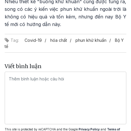
Nhiều thiết kế "buồng khử khuẩn" cũng được tung ra,
song có các ý kiến việc phun khử khuẩn ngoài trời là
không có hiệu quả và tốn kém, nhưng đến nay Bộ Y
tế mới có hướng dẫn này.
Tag:
Covid-19
hóa chất
phun khử khuẩn
Bộ Y
tế
Viết bình luận
This site is protected by reCAPTCHA and the Google
Privacy Policy
and
Terms of