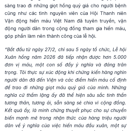
sàng trao đi những giọt hồng quý giá cho người bệnh
cũng như các tình nguyên viên của Hội Thanh niên
Vận động hiến máu Việt Nam đã tuyên truyền, vận
động người dân trong cộng đồng tham gia hiến máu,
góp phần làm nên thành công của lễ hội.
“Bắt đầu từ ngày 27/2, chỉ sau 5 ngày tổ chức, Lễ hội
Xuân hồng năm 2026 đã tiếp nhận được hơn 5.000
đơn vị máu, một con số đầy ý nghĩa và đáng trân
trọng. Tôi thực sự xúc động khi chứng kiến hàng nghìn
người dân đã đến Viện và các điểm hiến máu cố định
để trao đi những giọt máu quý giá của mình. Những
nghĩa cử thầm lặng ấy đã thể hiện sâu sắc tinh thần
tương thân, tương ái, sẵn sàng sẻ chia vì cộng đồng.
Kết quả ấy, là minh chứng thuyết phục cho sự chuyển
biến mạnh mẽ trong nhận thức của hàng triệu người
dân về ý nghĩa của việc hiến máu đầu xuân, một sự