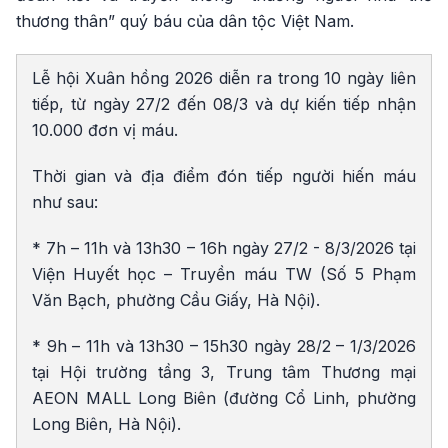
thương thân” quý báu của dân tộc Việt Nam.
Lễ hội Xuân hồng 2026 diễn ra trong 10 ngày liên
tiếp, từ ngày 27/2 đến 08/3 và dự kiến tiếp nhận
10.000 đơn vị máu.
Thời gian và địa điểm đón tiếp người hiến máu
như sau:
* 7h – 11h và 13h30 – 16h ngày
27/2 - 8/3/2026
tại
Viện Huyết học – Truyền máu TW (Số 5 Phạm
Văn Bạch, phường Cầu Giấy, Hà Nội).
* 9h – 11h và 13h30 – 15h30 ngày
28/2 – 1/3/2026
tại Hội trường tầng 3, Trung tâm Thương mại
AEON MALL Long Biên (đường Cổ Linh, phường
Long Biên, Hà Nội).