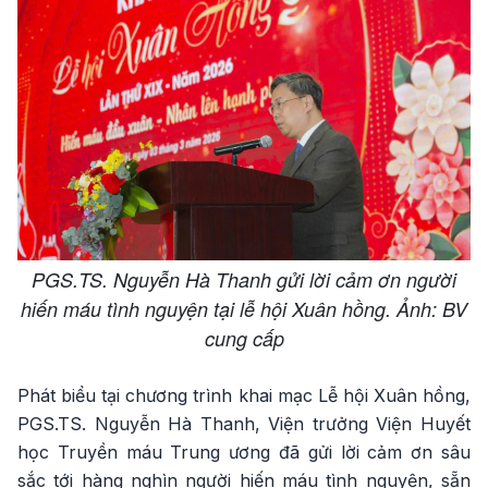
PGS.TS. Nguyễn Hà Thanh gửi lời cảm ơn người
hiến máu tình nguyện tại lễ hội Xuân hồng. Ảnh: BV
cung cấp
Phát biểu tại chương trình khai mạc Lễ hội Xuân hồng,
PGS.TS. Nguyễn Hà Thanh, Viện trưởng Viện Huyết
học Truyền máu Trung ương đã gửi lời cảm ơn sâu
sắc tới hàng nghìn người hiến máu tình nguyện, sẵn