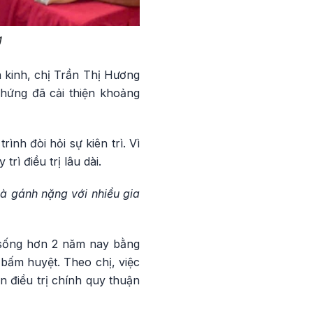
g
n kinh, chị Trần Thị Hương
chứng đã cải thiện khoảng
ình đòi hỏi sự kiên trì. Vì
rì điều trị lâu dài.
 là gánh nặng với nhiều gia
t sống hơn 2 năm nay bằng
bấm huyệt. Theo chị, việc
 điều trị chính quy thuận