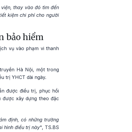
viện, thay vào đó tìm đến
iết kiệm chi phí cho người
án bảo hiểm
ịch vụ vào phạm vi thanh
ruyền Hà Nội, một trong
u trị YHCT dài ngày.
n được điều trị, phục hồi
ếu được xây dựng theo đặc
iám định, có những trường
 hình điều trị này
", TS.BS