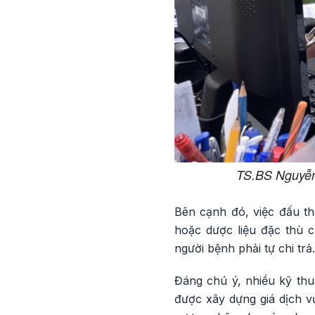
TS.BS Nguyễn
Bên cạnh đó, việc đấu t
hoặc dược liệu đặc thù 
người bệnh phải tự chi trả.
Đáng chú ý, nhiều kỹ thu
được xây dựng giá dịch v