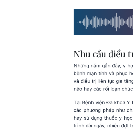
Nhu cầu điều t
Những năm gần đây, y học
bệnh mạn tính và phục h
và điều trị liên tục gia 
não hay các rối loạn chức
Tại Bệnh viện Đa khoa Y 
các phương pháp như châ
hay sử dụng thuốc y học 
trình dài ngày, nhiều đợt