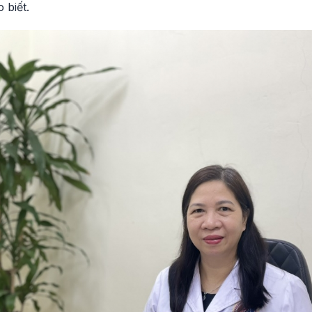
 biết.