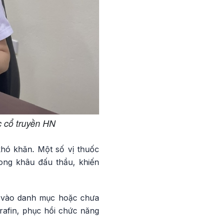
 cổ truyền HN
hó khăn. Một số vị thuốc
ong khâu đấu thầu, khiến
ưa vào danh mục hoặc chưa
rafin, phục hồi chức năng