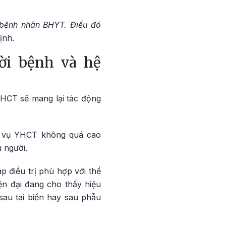
o bệnh nhân BHYT. Điều đó
ịnh.
ời bệnh và hệ
YHCT sẽ mang lại tác động
ch vụ YHCT không quá cao
u người.
 điều trị phù hợp với thể
ện đại đang cho thấy hiệu
sau tai biến hay sau phẫu