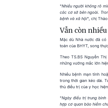
"
Nhiều người không rõ mì
các cơ sở bên ngoài. Tron
bệnh và xã hội
", chị Thảo
Vẫn còn nhiều
Mặc dù Nhà nước đã có n
toán của BHYT, song thực 
Theo TS.BS Nguyễn Thị 
những vướng mắc lớn hiện 
Nhiều bệnh mạn tính hoặc
trong thời gian kéo dài.
thù điều trị của y học hiệ
"
Ngày điều trị trung bìn
hợp cơ quan bảo hiểm chưa