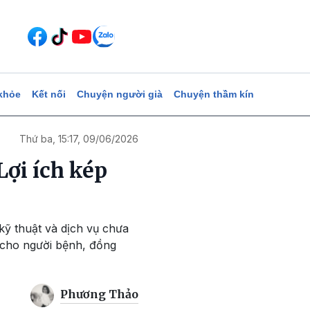
khỏe
Kết nối
Chuyện người già
Chuyện thầm kín
Thứ ba, 15:17, 09/06/2026
Lợi ích kép
ỹ thuật và dịch vụ chưa
 cho người bệnh, đồng
Phương Thảo