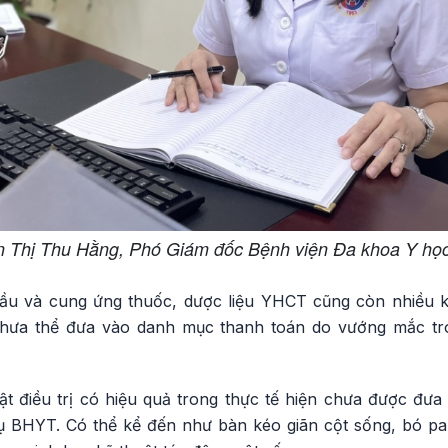
 Thị Thu Hằng, Phó Giám đốc Bệnh viện Đa khoa Y học
hầu và cung ứng thuốc, dược liệu YHCT cũng còn nhiều k
chưa thể đưa vào danh mục thanh toán do vướng mắc tr
ật điều trị có hiệu quả trong thực tế hiện chưa được đ
ụ BHYT. Có thể kể đến như bàn kéo giãn cột sống, bó pa