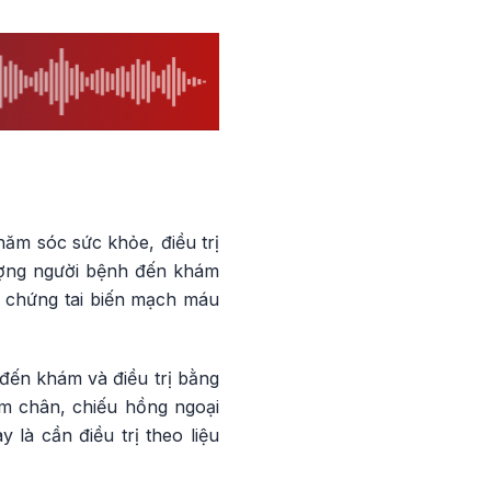
ăm sóc sức khỏe, điều trị
ượng người bệnh đến khám
di chứng tai biến mạch máu
đến khám và điều trị bằng
m chân, chiếu hồng ngoại
là cần điều trị theo liệu