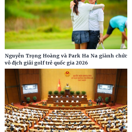
Nguyễn Trọng Hoàng và Park Ha Na giành chức
vô địch giải golf trẻ quốc gia 2026