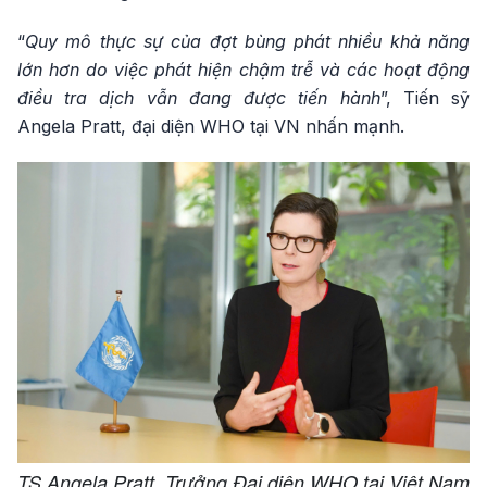
“
Quy mô thực sự của đợt bùng phát nhiều khả năng
lớn hơn do việc phát hiện chậm trễ và các hoạt động
điều tra dịch vẫn đang được tiến hành
”, Tiến sỹ
Angela Pratt, đại diện WHO tại VN nhấn mạnh.
TS Angela Pratt, Trưởng Đại diện WHO tại Việt Nam