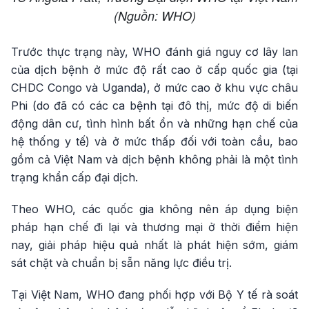
(Nguồn: WHO)
Trước thực trạng này, WHO đánh giá nguy cơ lây lan
của dịch bệnh ở mức độ rất cao ở cấp quốc gia (tại
CHDC Congo và Uganda), ở mức cao ở khu vực châu
Phi (do đã có các ca bệnh tại đô thị, mức độ di biến
động dân cư, tình hình bất ổn và những hạn chế của
hệ thống y tế) và ở mức thấp đối với toàn cầu, bao
gồm cả Việt Nam và dịch bệnh không phải là một tình
trạng khẩn cấp đại dịch.
Theo WHO, các quốc gia không nên áp dụng biện
pháp hạn chế đi lại và thương mại ở thời điểm hiện
nay, giải pháp hiệu quả nhất là phát hiện sớm, giám
sát chặt và chuẩn bị sẵn năng lực điều trị.
Tại Việt Nam, WHO đang phối hợp với Bộ Y tế rà soát