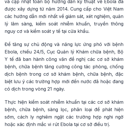
và cập nhật toàn bộ hướng dẫn kỹ thuật về Ebola đã
được xây dựng từ năm 2014. Cung cấp cho Việt Nam
các hướng dẫn mới nhất về giám sát, xét nghiệm, quản
lý lâm sàng, kiểm soát nhiễm khuẩn, truyền thông
nguy cơ và kiểm soát y tế tại cửa khẩu.
Để tăng sự chủ động và năng lực ứng phó với bệnh
Ebola, chiều 24/5, Cục Quản lý Khám chữa bệnh, Bộ
Y tế đã ban hành công văn đề nghị các cơ sở khám
bệnh, chữa bệnh tăng cường công tác phòng, chống
dịch bệnh trong cơ sở khám bệnh, chữa bệnh, đặc
biệt lưu ý các trường hợp mới đến nước đã hoặc đang
có dịch trong vòng 21 ngày.
Thực hiện kiểm soát nhiễm khuẩn tại các cơ sở khám
bệnh, chữa bệnh, sàng lọc, phân loại để phát hiện
sớm, cách ly nghiêm ngặt các trường hợp nghi ngờ
hoặc xác định mắc vi rút Ebola tại cơ sở điều trị.