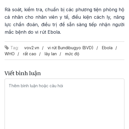
Rà soát, kiểm tra, chuẩn bị các phương tiện phòng hộ
cá nhân cho nhân viên y tế, điều kiện cách ly, năng
lực chẩn đoán, điều trị để sẵn sàng tiếp nhận người
mắc bệnh do vi rút Ebola.
Tag:
vov2.vn
vi rút Bundibugyo (BVD)
Ebola
WHO
rất cao
lây lan
mức độ
Viết bình luận