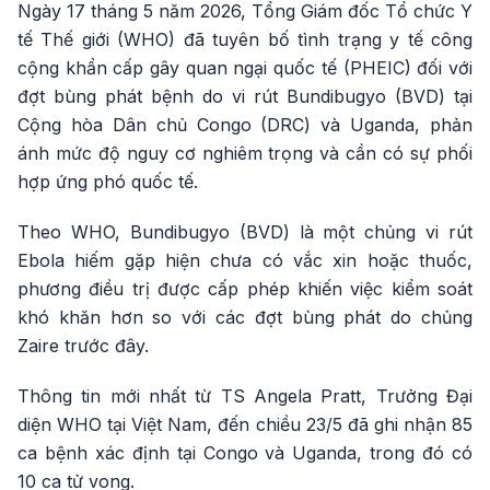
Ngày 17 tháng 5 năm 2026, Tổng Giám đốc Tổ chức Y
tế Thế giới (WHO) đã tuyên bố tình trạng y tế công
cộng khẩn cấp gây quan ngại quốc tế (PHEIC) đối với
đợt bùng phát bệnh do vi rút Bundibugyo (BVD) tại
Cộng hòa Dân chủ Congo (DRC) và Uganda, phản
ánh mức độ nguy cơ nghiêm trọng và cần có sự phối
hợp ứng phó quốc tế.
Theo WHO, Bundibugyo (BVD) là một chủng vi rút
Ebola hiếm gặp hiện chưa có vắc xin hoặc thuốc,
phương điều trị được cấp phép khiến việc kiểm soát
khó khăn hơn so với các đợt bùng phát do chủng
Zaire trước đây.
Thông tin mới nhất từ TS Angela Pratt, Trưởng Đại
diện WHO tại Việt Nam, đến chiều 23/5 đã ghi nhận 85
ca bệnh xác định tại Congo và Uganda, trong đó có
10 ca tử vong.