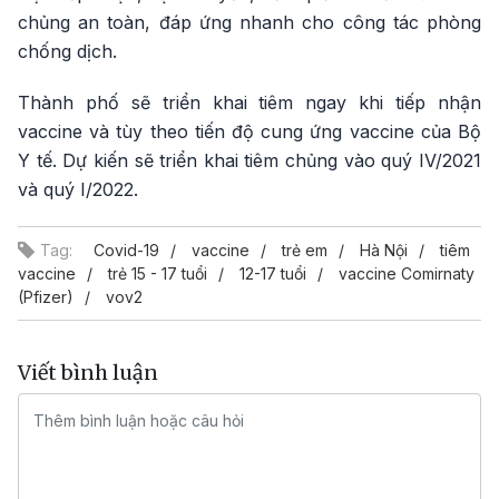
chủng an toàn, đáp ứng nhanh cho công tác phòng
chống dịch.
Thành phố sẽ triển khai tiêm ngay khi tiếp nhận
vaccine và tùy theo tiến độ cung ứng vaccine của Bộ
Y tế. Dự kiến sẽ triển khai tiêm chủng vào quý IV/2021
và quý I/2022.
Tag:
Covid-19
vaccine
trẻ em
Hà Nội
tiêm
vaccine
trẻ 15 - 17 tuổi
12-17 tuổi
vaccine Comirnaty
(Pfizer)
vov2
Viết bình luận