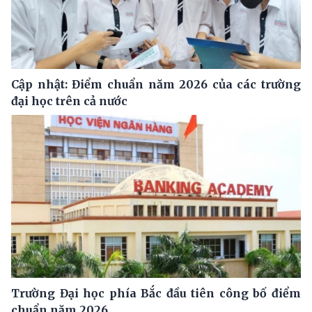
Cập nhật: Điểm chuẩn năm 2026 của các trường
đại học trên cả nước
Trường Đại học phía Bắc đầu tiên công bố điểm
chuẩn năm 2026