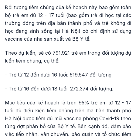
Đối tượng tiêm chủng của kế hoạch này bao gồm toàn
bộ trẻ em đủ 12 - 17 tuổi (bao gồm trẻ đi học tại các
trường đóng trên địa bàn thành phố và trẻ không đi
học đang sinh sống tại Hà Nội) có chỉ định sử dụng
vaccine của nhà sản xuất và Bộ Y tế.
Theo dự kiến, sẽ có 791.921 trẻ em trong đối tượng dự
kiến tiêm chủng, cụ thể:
- Trẻ từ 12 đến dưới 16 tuổi: 519.547 đối tượng.
- Trẻ từ 16 đến dưới 18 tuổi: 272.374 đối tượng.
Mục tiêu của kế hoạch là trên 95% trẻ em từ 12 - 17
tuổi đủ điều kiện tiêm chủng trên địa bàn thành phố
Hà Nội được tiêm đủ mũi vaccine phòng Covid-19 theo
từng đợt phân bổ của Bộ Y tế. Bên cạnh đó, đảm bảo
việc tiếp nhận, vận chuyển, bảo quản và tổ chức tiêm