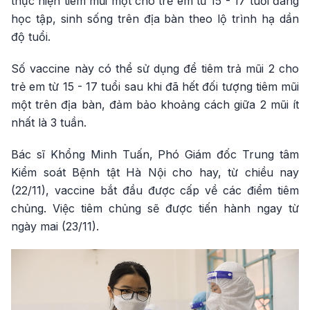
thực hiện tiêm mũi một cho trẻ em từ 15 - 17 tuổi đang
học tập, sinh sống trên địa bàn theo lộ trình hạ dần
độ tuổi.
Số vaccine này có thể sử dụng để tiêm trả mũi 2 cho
trẻ em từ 15 - 17 tuổi sau khi đã hết đối tượng tiêm mũi
một trên địa bàn, đảm bảo khoảng cách giữa 2 mũi ít
nhất là 3 tuần.
Bác sĩ Khổng Minh Tuấn, Phó Giám đốc Trung tâm
Kiểm soát Bệnh tật Hà Nội cho hay, từ chiều nay
(22/11), vaccine bắt đầu được cấp về các điểm tiêm
chủng. Việc tiêm chủng sẽ được tiến hành ngay từ
ngày mai (23/11).