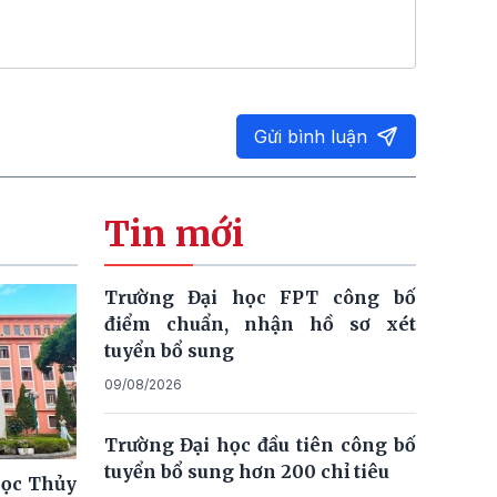
Gửi bình luận
Tin mới
Trường Đại học FPT công bố
điểm chuẩn, nhận hồ sơ xét
tuyển bổ sung
09/08/2026
Trường Đại học đầu tiên công bố
tuyển bổ sung hơn 200 chỉ tiêu
học Thủy