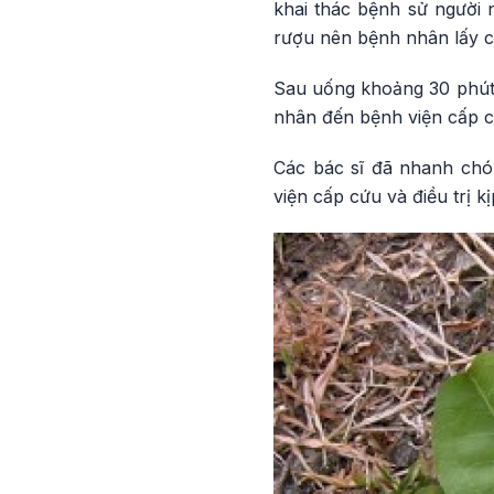
khai thác bệnh sử người 
rượu nên bệnh nhân lấy c
Sau uống khoảng 30 phút 
nhân đến bệnh viện cấp c
Các bác sĩ đã nhanh chó
viện cấp cứu và điều trị k