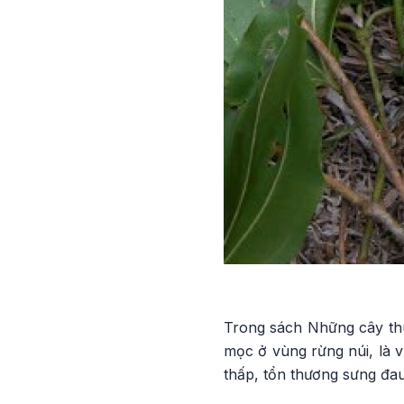
Trong sách Những cây thu
mọc ở vùng rừng núi, là 
thấp, tổn thương sưng đau,