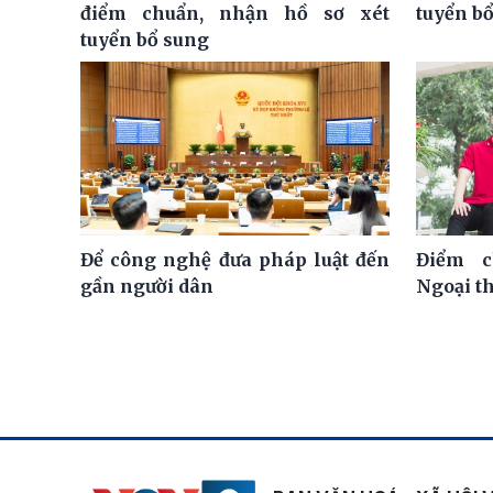
điểm chuẩn, nhận hồ sơ xét
tuyển bổ
tuyển bổ sung
Để công nghệ đưa pháp luật đến
Điểm c
gần người dân
Ngoại t