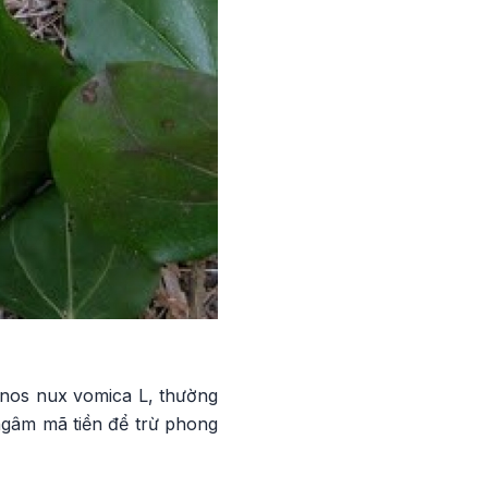
hnos nux vomica L, thường
ngâm mã tiền để trừ phong