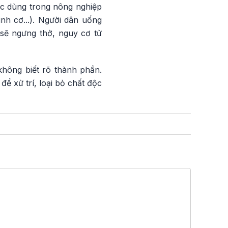
ợc dùng trong nông nghiệp
kinh cơ...). Người dân uống
sẽ ngưng thở, nguy cơ tử
hông biết rõ thành phần.
 xử trí, loại bỏ chất độc