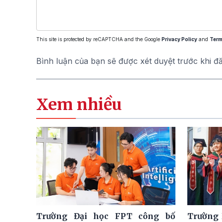
This site is protected by reCAPTCHA and the Google
Privacy Policy
and
Term
Bình luận của bạn sẽ được xét duyệt trước khi đ
Xem nhiều
Trường Đại học FPT công bố
Trường 