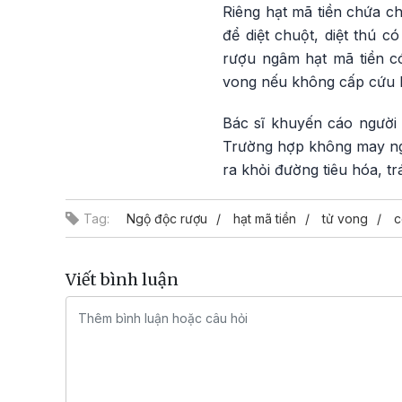
Riêng hạt mã tiền chứa ch
để diệt chuột, diệt thú có
rượu ngâm hạt mã tiền c
vong nếu không cấp cứu k
Bác sĩ khuyến cáo người
Trường hợp không may ngộ
ra khỏi đường tiêu hóa, tr
Tag:
Ngộ độc rượu
hạt mã tiền
tử vong
c
Viết bình luận