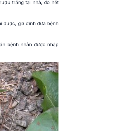
ượu trắng tại nhà, do hết
i được, gia đình đưa bệnh
 mắn bệnh nhân được nhập