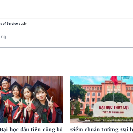
s of Service
apply.
ăng
Đại học đầu tiên công bố
Điểm chuẩn trường Đại 