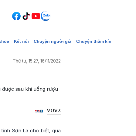
khỏe
Kết nối
Chuyện người già
Chuyện thầm kín
Thứ tư, 15:27, 16/11/2022
ại được sau khi uống rượu
VOV2
tỉnh Sơn La cho biết, qua