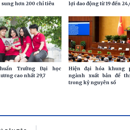
 sung hơn 200 chỉ tiêu
lợi dao động từ 19 đến 24
huẩn Trường Đại học
Hiện đại hóa khung 
hương cao nhất 29,7
ngành xuất bản để th
trong kỷ nguyên số