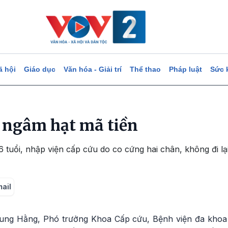
ã hội
Giáo dục
Văn hóa - Giải trí
Thể thao
Pháp luật
Sức 
 ngâm hạt mã tiền
 tuổi, nhập viện cấp cứu do co cứng hai chân, không đi l
mail
hung Hằng, Phó trưởng Khoa Cấp cứu, Bệnh viện đa khoa 