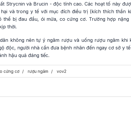
ất Strycnin và Brucin - độc tính cao. Các hoạt tố này đư
 hại và trong y tế với mục đích điều trị (kích thích thần 
ó thể bị đau đầu, ói mửa, co cứng cơ. Trường hợp nặng 
ịp thời.
 dân không nên tự ý ngâm rượu và uống rượu ngâm khi k
 độc, người nhà cần đưa bệnh nhân đến ngay cơ sở y tế để
ánh hậu quả đáng tiếc.
o cứng cơ
rượu ngâm
vov2