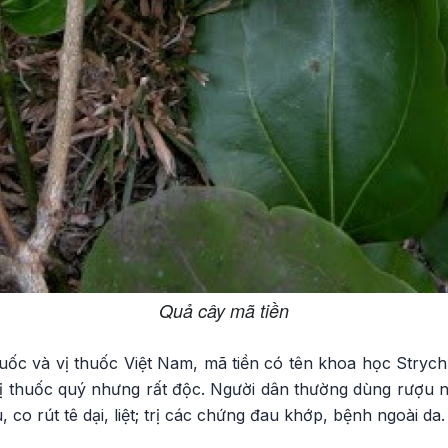
Quả cây mã tiền
ốc và vị thuốc Việt Nam, mã tiền có tên khoa học Stryc
vị thuốc quý nhưng rất độc. Người dân thường dùng rượu 
 co rút tê dại, liệt; trị các chứng đau khớp, bệnh ngoài da.