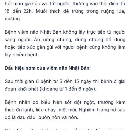
hút máu gia súc và đốt người, thường vào thời điểm từ
18 đến 22h. Muỗi thích đẻ trứng trong ruộng lúa,
mương.
Bệnh viêm não Nhật Bản không lây trực tiếp từ người
sang người. Ăn uống chung, dùng chung đồ dùng
hoặc tiếp xúc gần gũi với người bệnh cũng không làm
lây nhiễm bệnh.
Dấu hiệu sớm của viêm não Nhật Bản:
Sau thời gian ủ bệnh từ 5 đến 15 ngày thì bệnh ở giai
đoạn khởi phát (khoảng từ 1 đến 6 ngày).
Bệnh nhân có biểu hiện sốt đột ngột, thường kèm
theo ớn lạnh, tiêu chảy, mệt mỏi. Nghiêm trọng hơ sau
đó là đau đầu, buồn nôn và nôn.