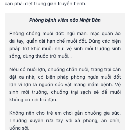
cần phải diệt trung gian truyền bệnh.
Phòng bệnh viêm não Nhật Bản
Phòng chống muỗi đốt: ngủ màn, mặc quần áo
dài tay, quần dài hạn chế muỗi đốt. Dùng các biện
pháp trừ khử muỗi như: vệ sinh môi trường sinh
sống, dùng thuốc trừ muỗi...
Nếu có nuôi lợn, chuồng chăn nuôi, trang trại cần
đặt xa nhà, có biện pháp phòng ngừa muỗi đốt
lợn vì lợn là nguồn súc vật mang mầm bệnh. Vệ
sinh môi trường, chuồng trại sạch sẽ để muỗi
không có nơi trú đậu.
Không nên cho trẻ em chơi gần chuồng gia súc.
Thường xuyên rửa tay với xà phòng, ăn chín,
uống sôi.