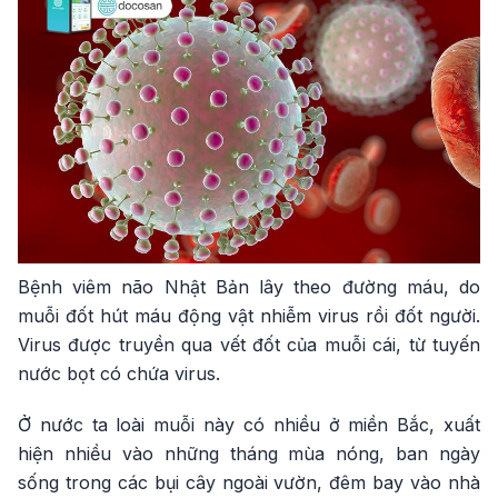
Bệnh viêm não Nhật Bản lây theo đường máu, do
muỗi đốt hút máu động vật nhiễm virus rồi đốt người.
Virus được truyền qua vết đốt của muỗi cái, từ tuyến
nước bọt có chứa virus.
Ở nước ta loài muỗi này có nhiều ở miền Bắc, xuất
hiện nhiều vào những tháng mùa nóng, ban ngày
sống trong các bụi cây ngoài vườn, đêm bay vào nhà