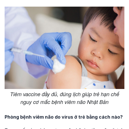
Tiêm vaccine đầy đủ, đúng lịch giúp trẻ hạn chế
nguy cơ mắc bệnh viêm não Nhật Bản
Phòng bệnh viêm não do virus ở trẻ bằng cách nào?