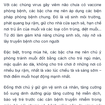
Với các chủng virus gây viêm não chưa có vaccine
phòng bệnh, các bậc cha mẹ nên áp dụng các biện
pháp phòng bệnh chung. Đó là vệ sinh môi trường,
phát quang bụi rậm, giữ cho nhà cửa sạch sẽ, hạn chế
nơi trú ẩn của muỗi và các loại côn trùng, diệt muỗi…
Từ đó làm giảm khả năng chúng sinh sôi, nảy nở và
lây truyền bệnh cho con người
Đặc biệt, trong mùa hè, các bậc cha mẹ nên chú ý
phòng tránh muỗi đốt bằng cách cho trẻ ngủ màn,
mặc quần áo dài, không cho trẻ chơi ở những nơi có
nhiều bụi rậm, nhất là vào lúc chiều tà và sáng sớm –
thời điểm muỗi hoạt động mạnh nhất.
Đồng thời chú ý giữ gìn vệ sinh cá nhân, tăng cường
bổ sung dinh dưỡng giúp tăng cường hệ miễn dịch,
bảo vệ trẻ trước các căn bệnh truyền nhiễm trong