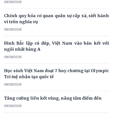
08/08/2026
Chính quy hóa cơ quan quân sự cấp xã, siết hành
vi trốn nghĩa vụ
08/08/2026
Đình Bắc lập cú đúp, Việt Nam vào bán kết với
ngôi nhất bảng A
08/08/2026
Học sinh Việt Nam đoạt 7 huy chương tại Olympic
Trí tuệ nhân tạo quốc tế
08/08/2026
Tăng cường liên kết vùng, nâng tầm điểm đến
08/08/2026