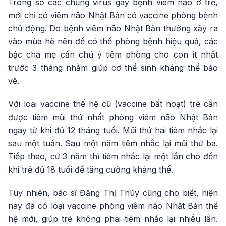
Trong số các chủng virus gây bệnh viêm não ở trẻ,
mới chỉ có viêm não Nhật Bản có vaccine phòng bệnh
chủ động. Do bệnh viêm não Nhật Bản thường xảy ra
vào mùa hè nên để có thể phòng bệnh hiệu quả, các
bậc cha mẹ cần chú ý tiêm phòng cho con ít nhất
trước 3 tháng nhằm giúp cơ thể sinh kháng thể bảo
vệ.
Với loại vaccine thế hệ cũ (vaccine bất hoạt) trẻ cần
được tiêm mũi thứ nhất phòng viêm não Nhật Bản
ngay từ khi đủ 12 tháng tuổi. Mũi thứ hai tiêm nhắc lại
sau một tuần. Sau một năm tiêm nhắc lại mũi thứ ba.
Tiếp theo, cứ 3 năm thì tiêm nhắc lại một lần cho đến
khi trẻ đủ 18 tuổi để tăng cường kháng thể.
Tuy nhiên, bác sĩ Đặng Thị Thúy cũng cho biết, hiện
nay đã có loại vaccine phòng viêm não Nhật Bản thế
hệ mới, giúp trẻ không phải tiêm nhắc lại nhiều lần.