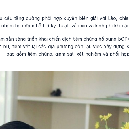
u cầu tăng cường phối hợp xuyên biên giới với Lào, chi
u nhằm bảo đảm hỗ trợ kỹ thuật, vắc xin và kinh phí khi cần 
 sẵn sàng triển khai chiến dịch tiêm chủng bổ sung bOPV 
m bù, tiêm vét tại các địa phương còn lại. Việc xây dựng
ện – bao gồm tiêm chủng, giám sát, xét nghiệm và phối hợ