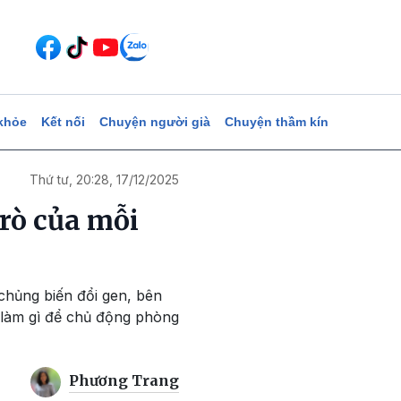
khỏe
Kết nối
Chuyện người già
Chuyện thầm kín
Thứ tư, 20:28, 17/12/2025
trò của mỗi
chủng biến đổi gen, bên
 làm gì để chủ động phòng
Phương Trang