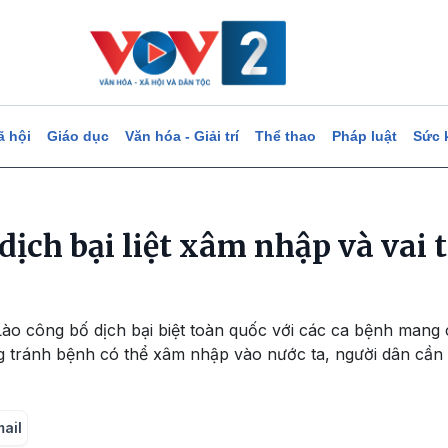
ã hội
Giáo dục
Văn hóa - Giải trí
Thể thao
Pháp luật
Sức 
ịch bại liệt xâm nhập và vai 
Lào công bố dịch bại biệt toàn quốc với các ca bệnh mang 
 tránh bệnh có thể xâm nhập vào nước ta, người dân cần
mail