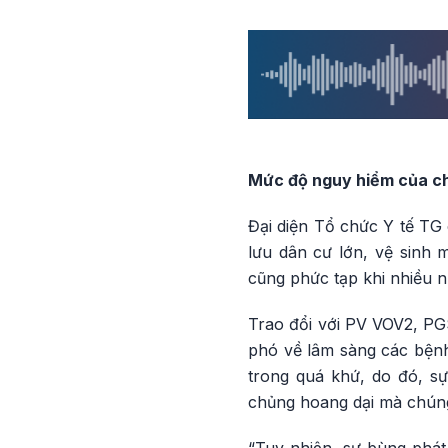
Mức độ nguy hiểm của chủ
Đại diện Tổ chức Y tế TG 
lưu dân cư lớn, vệ sinh 
cũng phức tạp khi nhiều nư
Trao đổi với PV VOV2, PG
phó về lâm sàng các bệnh
trong quá khứ, do đó, s
chủng hoang dại mà chúng 