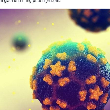
àm giảm khả năng phát hiện sớm.