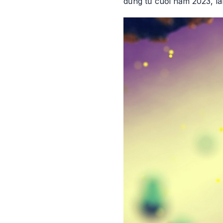
dừng từ cuối năm 2023, l