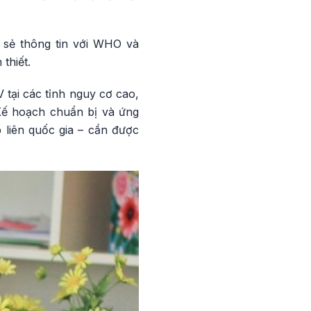
a sẻ thông tin với WHO và
thiết.
tại các tỉnh nguy cơ cao,
 Kế hoạch chuẩn bị và ứng
p liên quốc gia – cần được