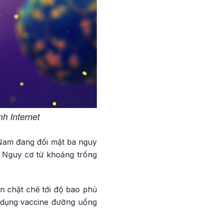
nh Internet
 Nam đang đối mặt ba nguy
; Nguy cơ từ khoảng trống
an chặt chẽ tới độ bao phủ
sử dụng vaccine đường uống