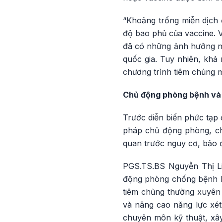
“Khoảng trống miễn dịch ở
độ bao phủ của vaccine. Vi
đã có những ảnh hưởng nhấ
quốc gia. Tuy nhiên, khả 
chương trình tiêm chủng 
Chủ động phòng bệnh và 
Trước diễn biến phức tạp c
pháp chủ động phòng, ch
quan trước nguy cơ, bảo đ
PGS.TS.BS Nguyễn Thị Li
động phòng chống bệnh bạ
tiêm chủng thường xuyên 
và nâng cao năng lực xét
chuyên môn kỹ thuật, xây