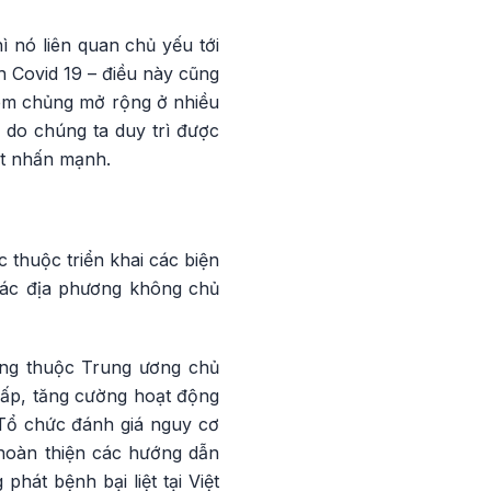
ì nó liên quan chủ yếu tới
ch Covid 19 – điều này cũng
tiêm chủng mở rộng ở nhiều
o do chúng ta duy trì được
ạt nhấn mạnh.
c thuộc triển khai các biện
các địa phương không chủ
ơng thuộc Trung ương chủ
cấp, tăng cường hoạt động
 Tổ chức đánh giá nguy cơ
 hoàn thiện các hướng dẫn
át bệnh bại liệt tại Việt