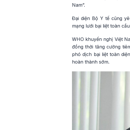
Nam”.
Đại diện Bộ Y tế cũng yê
mạng lưới bại liệt toàn cầ
WHO khuyến nghị Việt Nam
đồng thời tăng cường tiê
phó dịch bại liệt toàn di
hoàn thành sớm.