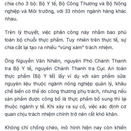
chia cho 3 bộ: Bộ Y tế, Bộ Công Thương và Bộ Nông
nghiệp và Môi trường, với 33 nhóm ngành hàng khác
nhau.
Trên lý thuyết, việc phân công này nhằm bao phủ
toàn bộ chuỗi thực phẩm. Tuy nhiên trên thực tế, sự
chia cắt lại tạo ra nhiều “vùng xám” trách nhiệm.
Ông Nguyễn Văn Nhiên, nguyên Phó Chánh Thanh
tra Bộ Y tế, nguyên Chánh Thanh tra Cục An toàn
thực phẩm (Bộ Y tế) lấy ví dụ với sản phẩm sữa:
nguyên liệu thuộc ngành nông nghiệp quản lý, khâu
chế biến có thể do công thương phụ trách, nhưng nếu
sản phẩm được công bố là thực phẩm bổ sung thì lại
thuộc ngành y tế. Khi xảy ra sự cố, việc xác định cơ
quan chịu trách nhiệm chính trở nên rất khó khăn.
Không chỉ chồng chéo, mô hình hiện nay còn khiến