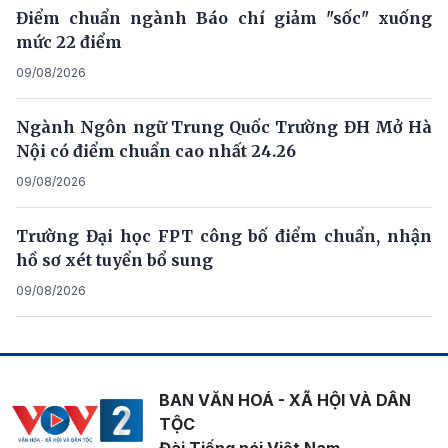
Điểm chuẩn ngành Báo chí giảm "sốc" xuống
mức 22 điểm
09/08/2026
Ngành Ngôn ngữ Trung Quốc Trường ĐH Mở Hà
Nội có điểm chuẩn cao nhất 24.26
09/08/2026
Trường Đại học FPT công bố điểm chuẩn, nhận
hồ sơ xét tuyển bổ sung
09/08/2026
BAN VĂN HOÁ - XÃ HỘI VÀ DÂN
TỘC
Đài Tiếng nói Việt Nam