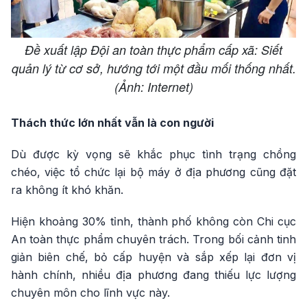
Đề xuất lập Đội an toàn thực phẩm cấp xã: Siết
quản lý từ cơ sở, hướng tới một đầu mối thống nhất.
(Ảnh: Internet)
Thách thức lớn nhất vẫn là con người
Dù được kỳ vọng sẽ khắc phục tình trạng chồng
chéo, việc tổ chức lại bộ máy ở địa phương cũng đặt
ra không ít khó khăn.
Hiện khoảng 30% tỉnh, thành phố không còn Chi cục
An toàn thực phẩm chuyên trách. Trong bối cảnh tinh
giản biên chế, bỏ cấp huyện và sắp xếp lại đơn vị
hành chính, nhiều địa phương đang thiếu lực lượng
chuyên môn cho lĩnh vực này.