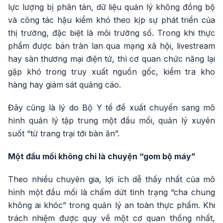
lực lượng bị phân tán, dữ liệu quản lý không đồng bộ
và công tác hậu kiểm khó theo kịp sự phát triển của
thị trường, đặc biệt là môi trường số. Trong khi thực
phẩm được bán tràn lan qua mạng xã hội, livestream
hay sàn thương mại điện tử, thì cơ quan chức năng lại
gặp khó trong truy xuất nguồn gốc, kiểm tra kho
hàng hay giám sát quảng cáo.
Đây cũng là lý do Bộ Y tế đề xuất chuyển sang mô
hình quản lý tập trung một đầu mối, quản lý xuyên
suốt “từ trang trại tới bàn ăn”.
Một đầu mối không chỉ là chuyện “gom bộ máy”
Theo nhiều chuyên gia, lợi ích dễ thấy nhất của mô
hình một đầu mối là chấm dứt tình trạng “cha chung
không ai khóc” trong quản lý an toàn thực phẩm. Khi
trách nhiệm được quy về một cơ quan thống nhất,