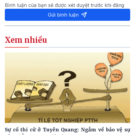
Bình luận của bạn sẽ được xét duyệt trước khi đăng
Gửi bình luận
Xem nhiều
Sự cố thi cử ở Tuyên Quang: Ngẫm về bảo vệ sự