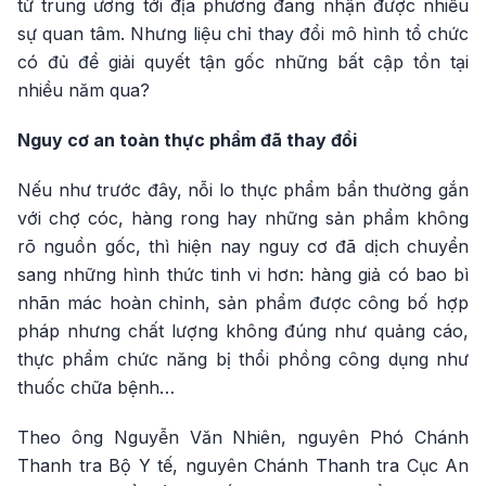
từ trung ương tới địa phương đang nhận được nhiều
sự quan tâm. Nhưng liệu chỉ thay đổi mô hình tổ chức
có đủ để giải quyết tận gốc những bất cập tồn tại
nhiều năm qua?
Nguy cơ an toàn thực phẩm đã thay đổi
Nếu như trước đây, nỗi lo thực phẩm bẩn thường gắn
với chợ cóc, hàng rong hay những sản phẩm không
rõ nguồn gốc, thì hiện nay nguy cơ đã dịch chuyển
sang những hình thức tinh vi hơn: hàng giả có bao bì
nhãn mác hoàn chỉnh, sản phẩm được công bố hợp
pháp nhưng chất lượng không đúng như quảng cáo,
thực phẩm chức năng bị thổi phồng công dụng như
thuốc chữa bệnh…
Theo ông Nguyễn Văn Nhiên, nguyên Phó Chánh
Thanh tra Bộ Y tế, nguyên Chánh Thanh tra Cục An