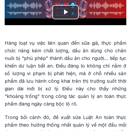
Play
Video
Hàng loạt vụ việc liên quan đến sữa giả, thực phẩm
chức năng kém chất lượng, dầu ăn dùng cho chăn
nuôi bị “phù phép” thành dầu ăn cho người… tiếp tục
khiến dư luận bất an. Điều đáng lo không chỉ nằm ở
số lượng vi phạm bị phát hiện, mà ở chỗ nhiều sản
phẩm đã lưu hành công khai trên thị trường suốt thời
gian dài mới bị xử lý. Điều này cho thấy những
“khoảng trống” trong công tác quản lý an toàn thực
phẩm đang ngày càng bộc lộ rõ.
Trong bối cảnh đó, đề xuất sửa Luật An toàn thực
phẩm theo hướng thống nhất quản lý về một đầu mối