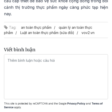
cầu cấp thiết để bảo vệ sức khỏe cộng đồng trong bối
cảnh thị trường thực phẩm ngày càng phức tạp hiện
nay.
Tag:
an toàn thực phẩm
quản lý an toàn thực
phẩm
Luật an toàn thực phẩm (sửa đổi)
vov2.vn
Viết bình luận
This site is protected by reCAPTCHA and the Google
Privacy Policy
and
Terms of
Service
apply.