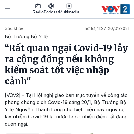
Nhảy đến nội dung
Podcast
Radio
Multimedia
Main navigation
Sức khỏe
Thứ tư, 11:27, 20/01/2021
Bộ Trưởng Bộ Y tế:
“Rất quan ngại Covid-19 lây
ra cộng đồng nếu không
kiểm soát tốt việc nhập
cảnh"
[VOV2] - Tại Hội nghị giao ban trực tuyến về công tác
phòng chống dịch Covid-19 sáng 20/1, Bộ Trưởng Bộ
Y tế Nguyễn Thanh Long cho biết, hiện nay nguy cơ
lây nhiễm Covid-19 tại nước ta có nhiều điểm rất đáng
quan ngại.