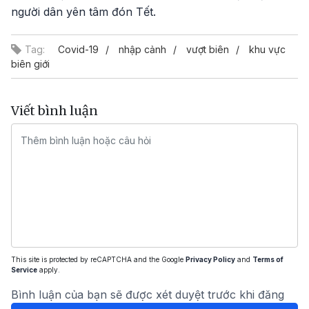
người dân yên tâm đón Tết.
Tag:
Covid-19
nhập cảnh
vượt biên
khu vực
biên giới
Viết bình luận
This site is protected by reCAPTCHA and the Google
Privacy Policy
and
Terms of
Service
apply.
Bình luận của bạn sẽ được xét duyệt trước khi đăng