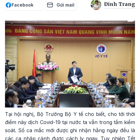
Đinh Trang
Facebook
Gửi mail
Tại hội nghị, Bộ Trưởng Bộ Y tế cho biết, cho tới thời
điểm này dịch Covid-19 tại nước ta vẫn trong tầm kiểm
soát. Số ca mắc mới được ghi nhận hằng ngày đều là
các ca nhập cảnh được cách ly ngay. Tuy nhiên Tết