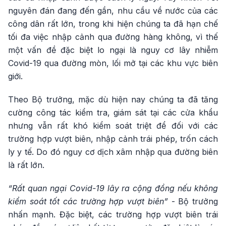
nguyên đán đang đến gần, nhu cầu về nước của các
công dân rất lớn, trong khi hiện chúng ta đã hạn chế
tối đa việc nhập cảnh qua đường hàng không, vì thế
một vấn đề đặc biệt lo ngại là nguy cơ lây nhiễm
Covid-19 qua đường mòn, lối mở tại các khu vực biên
giới.
Theo Bộ trưởng, mặc dù hiện nay chúng ta đã tăng
cường công tác kiểm tra, giám sát tại các cửa khẩu
nhưng vẫn rất khó kiểm soát triệt để đối với các
trường hợp vượt biên, nhập cảnh trái phép, trốn cách
ly y tế. Do đó nguy cơ dịch xâm nhập qua đường biên
là rất lớn.
“Rất quan ngại Covid-19 lây ra cộng đồng nếu không
kiểm soát tốt các trường hợp vượt biên”
- Bộ trưởng
nhấn mạnh. Đặc biệt, các trường hợp vượt biên trái