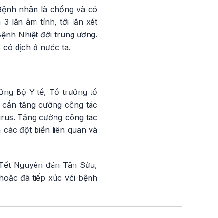
 Bệnh nhân là chồng và có
3 lần âm tính, tới lần xét
Bệnh Nhiệt đới trung ương.
 có dịch ở nước ta.
ng Bộ Y tế, Tổ trưởng tổ
M cần tăng cường công tác
virus. Tăng cường công tác
 các đột biến liên quan và
u Tết Nguyên đán Tân Sửu,
hoặc đã tiếp xúc với bệnh