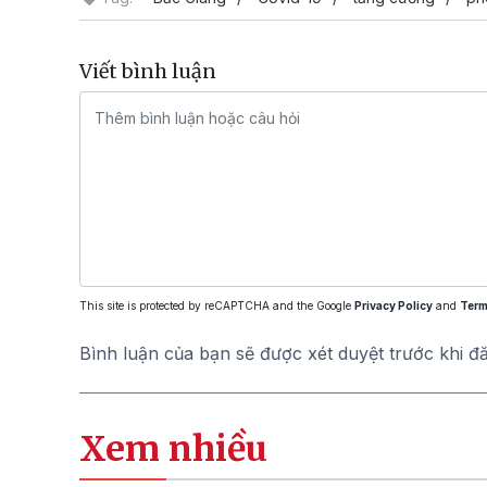
Viết bình luận
This site is protected by reCAPTCHA and the Google
Privacy Policy
and
Term
Bình luận của bạn sẽ được xét duyệt trước khi đ
Xem nhiều