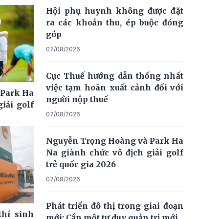
Hội phụ huynh không được đặt
ra các khoản thu, ép buộc đóng
góp
07/08/2026
Cục Thuế hướng dẫn thống nhất
việc tạm hoãn xuất cảnh đối với
 Park Ha
người nộp thuế
iải golf
07/08/2026
Nguyễn Trọng Hoàng và Park Ha
Na giành chức vô địch giải golf
trẻ quốc gia 2026
07/08/2026
Phát triển đô thị trong giai đoạn
thí sinh
mới: Cần một tư duy quản trị mới