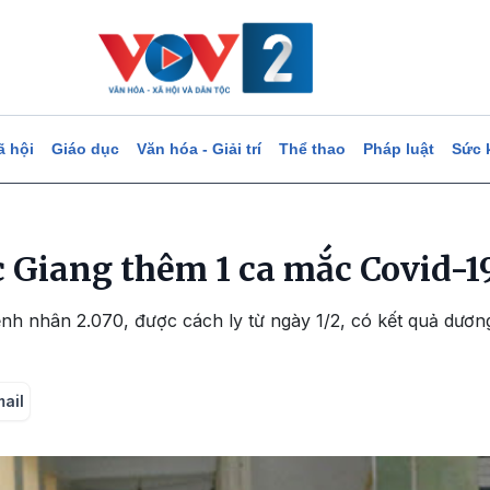
ã hội
Giáo dục
Văn hóa - Giải trí
Thể thao
Pháp luật
Sức 
c Giang thêm 1 ca mắc Covid-1
nh nhân 2.070, được cách ly từ ngày 1/2, có kết quả dương
mail