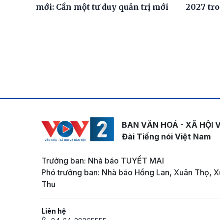
mới: Cần một tư duy quản trị mới
2027 tro
BAN VĂN HOÁ - XÃ HỘI 
Đài Tiếng nói Việt Nam
Trưởng ban: Nhà báo TUYẾT MAI
Phó trưởng ban: Nhà báo Hồng Lan, Xuân Thọ, X
Thu
Liên hệ