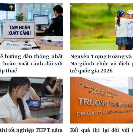
ế hướng dẫn thống nhất
Nguyễn Trọng Hoàng và
m hoãn xuất cảnh đối với
Na giành chức vô địch g
ộp thuế
trẻ quốc gia 2026
 thi tốt nghiệp THPT năm
Kết quả thi lại đối với 