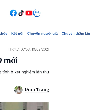
khỏe
Kết nối
Chuyện người già
Chuyện thầm kín
Thứ tư, 07:53, 10/02/2021
9 mới
 tính ở xét nghiệm lần thứ
Đinh Trang