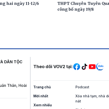
ng hai ngày 11-12/6
THPT Chuyên Tuyên Qua
công bố ngày 19/8
Mạng xã hội
VÀ DÂN TỘC
Theo dõi VOV2 tại:
uân Thân, Hoài
Trang chủ
Podcast
Mới nhất
Xóa nhà tạm, nhà d
nát
Xem nhiều