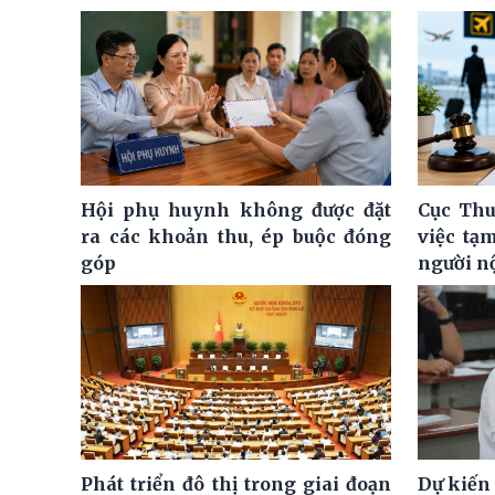
Hội phụ huynh không được đặt
Cục Thu
ra các khoản thu, ép buộc đóng
việc tạ
góp
người n
Phát triển đô thị trong giai đoạn
Dự kiến