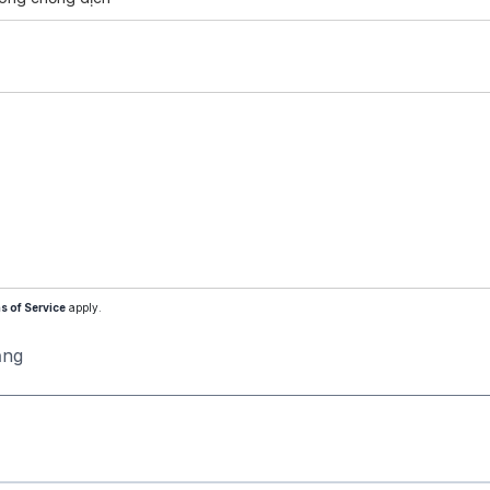
s of Service
apply.
ăng