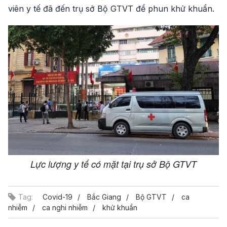
viên y tế đã đến trụ sở Bộ GTVT để phun khử khuẩn.
Lực lượng y tế có mặt tại trụ sở Bộ GTVT
Tag:
Covid-19
Bắc Giang
Bộ GTVT
ca
nhiễm
ca nghi nhiễm
khử khuẩn