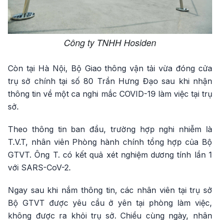
Công ty TNHH Hosiden
Còn tại Hà Nội, Bộ Giao thông vận tải vừa đóng cửa
trụ sở chính tại số 80 Trần Hưng Đạo sau khi nhận
thông tin về một ca nghi mắc COVID-19 làm việc tại trụ
sở.
Theo thông tin ban đầu, trường hợp nghi nhiễm là
T.V.T, nhân viên Phòng hành chính tổng hợp của Bộ
GTVT. Ông T. có kết quả xét nghiệm dương tính lần 1
với SARS-CoV-2.
Ngay sau khi nắm thông tin, các nhân viên tại trụ sở
Bộ GTVT được yêu cầu ở yên tại phòng làm việc,
không được ra khỏi trụ sở. Chiều cùng ngày, nhân