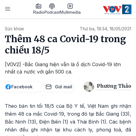
Nhảy đến nội dung
Podcast
Radio
Multimedia
Main navigation
Sức khỏe
Thứ ba, 19:34, 18/05/2021
Thêm 48 ca Covid-19 trong
chiều 18/5
[VOV2] -Bắc Giang hiện vẫn là ổ dịch Covid-19 lớn
nhất cả nước với gần 500 ca.
Phương Thảo
Facebook
Gửi mail
Theo bản tin tối 18/5 của Bộ Y tế, Việt Nam ghi nhận
thêm 48 ca mắc Covid-19, trong đó tại Bắc Giang (33),
Bắc Ninh (13), Điện Biên (1) và Thái Bình (1). Các bệnh
nhân đều ghi nhận tại khu cách ly, phong toả, đã