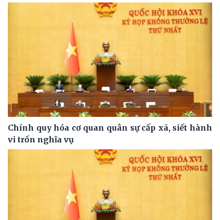
Chính quy hóa cơ quan quân sự cấp xã, siết hành
vi trốn nghĩa vụ