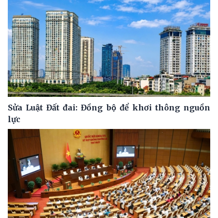
Sửa Luật Đất đai: Đồng bộ để khơi thông nguồn
lực