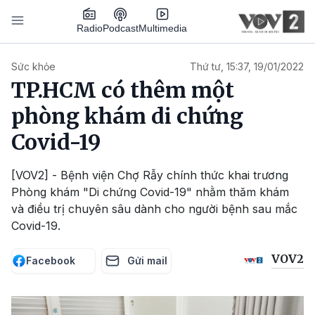
Nhảy đến nội dung
Podcast
Radio
Multimedia
Main navigation
Sức khỏe
Thứ tư, 15:37, 19/01/2022
TP.HCM có thêm một
phòng khám di chứng
Covid-19
[VOV2] - Bệnh viện Chợ Rẫy chính thức khai trương
Phòng khám "Di chứng Covid-19" nhằm thăm khám
và điều trị chuyên sâu dành cho người bệnh sau mắc
Covid-19.
VOV2
Facebook
Gửi mail