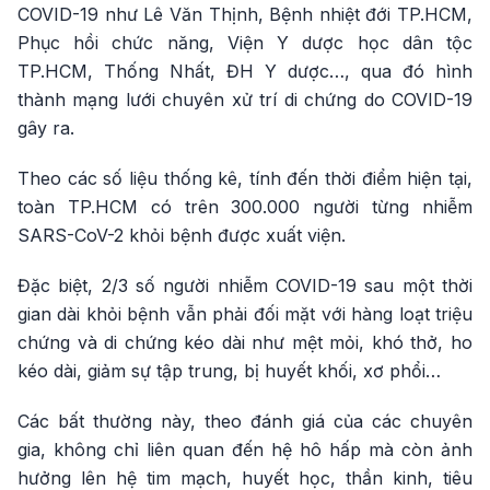
COVID-19 như Lê Văn Thịnh, Bệnh nhiệt đới TP.HCM,
Phục hồi chức năng, Viện Y dược học dân tộc
TP.HCM, Thống Nhất, ĐH Y dược…, qua đó hình
thành mạng lưới chuyên xử trí di chứng do COVID-19
gây ra.
Theo các số liệu thống kê, tính đến thời điểm hiện tại,
toàn TP.HCM có trên 300.000 người từng nhiễm
SARS-CoV-2 khỏi bệnh được xuất viện.
Đặc biệt, 2/3 số người nhiễm COVID-19 sau một thời
gian dài khỏi bệnh vẫn phải đối mặt với hàng loạt triệu
chứng và di chứng kéo dài như mệt mỏi, khó thở, ho
kéo dài, giảm sự tập trung, bị huyết khối, xơ phổi…
Các bất thường này, theo đánh giá của các chuyên
gia, không chỉ liên quan đến hệ hô hấp mà còn ảnh
hưởng lên hệ tim mạch, huyết học, thần kinh, tiêu