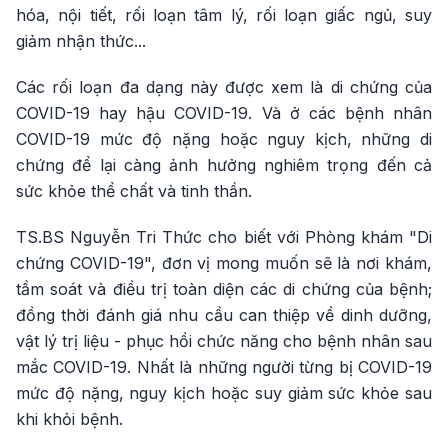
hóa, nội tiết, rối loạn tâm lý, rối loạn giấc ngủ, suy
giảm nhận thức...
Các rối loạn đa dạng này được xem là di chứng của
COVID-19 hay hậu COVID-19. Và ở các bệnh nhân
COVID-19 mức độ nặng hoặc nguy kịch, những di
chứng để lại càng ảnh hưởng nghiêm trọng đến cả
sức khỏe thể chất và tinh thần.
TS.BS Nguyễn Tri Thức cho biết với Phòng khám "Di
chứng COVID-19", đơn vị mong muốn sẽ là nơi khám,
tầm soát và điều trị toàn diện các di chứng của bệnh;
đồng thời đánh giá nhu cầu can thiệp về dinh dưỡng,
vật lý trị liệu - phục hồi chức năng cho bệnh nhân sau
mắc COVID-19. Nhất là những người từng bị COVID-19
mức độ nặng, nguy kịch hoặc suy giảm sức khỏe sau
khi khỏi bệnh.