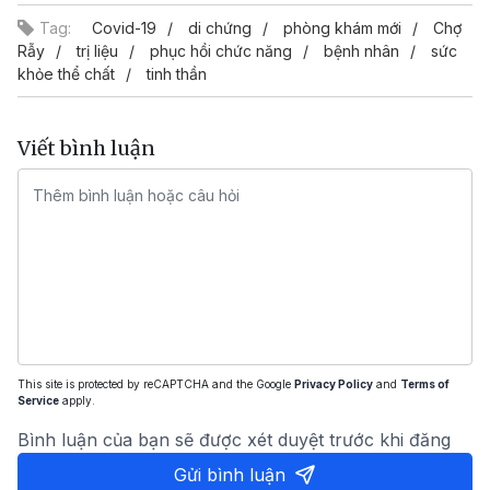
Tag:
Covid-19
di chứng
phòng khám mới
Chợ
Rẫy
trị liệu
phục hồi chức năng
bệnh nhân
sức
khỏe thể chất
tinh thần
Viết bình luận
This site is protected by reCAPTCHA and the Google
Privacy Policy
and
Terms of
Service
apply.
Bình luận của bạn sẽ được xét duyệt trước khi đăng
Gửi bình luận