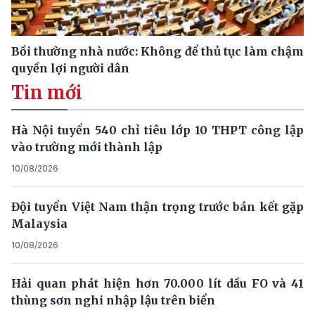
Bồi thường nhà nước: Không để thủ tục làm chậm
quyền lợi người dân
Tin mới
Hà Nội tuyển 540 chỉ tiêu lớp 10 THPT công lập
vào trường mới thành lập
10/08/2026
Đội tuyển Việt Nam thận trọng trước bán kết gặp
Malaysia
10/08/2026
Hải quan phát hiện hơn 70.000 lít dầu FO và 41
thùng sơn nghi nhập lậu trên biển