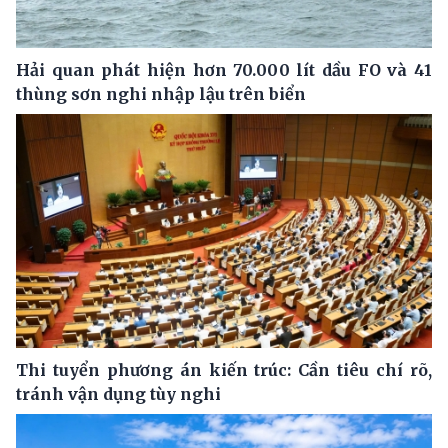
Hải quan phát hiện hơn 70.000 lít dầu FO và 41
thùng sơn nghi nhập lậu trên biển
Thi tuyển phương án kiến trúc: Cần tiêu chí rõ,
tránh vận dụng tùy nghi