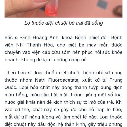
Lọ thuốc diệt chuột bé trai đã uống
Bác sĩ Đinh Hoàng Anh, khoa Bệnh nhiệt đới, Bệnh
viện Nhi Thanh Hóa, cho biết bé may mắn được
chuyển vào viện cấp cứu sớm nên phục hồi sức khỏe
nhanh, không để lại di chứng nặng nề.
Theo bác sĩ, loại thuốc diệt chuột bệnh nhi sử dụng
thuộc nhóm Natri Fluoroacetate, xuất xứ từ Trung
Quốc. Loại hóa chất này đóng thành tuýp dung dịch
màu hồng, màu sắc bắt mắt, trông giống một số loại
nước giải khát nên dễ kích thích sự tò mò của trẻ. Khi
vào cơ thể, chất này sẽ gây ức chế hô hấp tế bào,
mất dự trữ năng lượng và làm chết tế bào. Loại thuốc
diệt chuột này đầu độc hệ thần kinh, gây triệu chứng