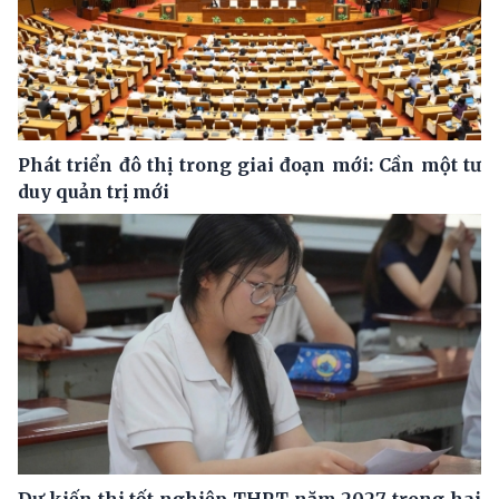
Phát triển đô thị trong giai đoạn mới: Cần một tư
duy quản trị mới
Dự kiến thi tốt nghiệp THPT năm 2027 trong hai