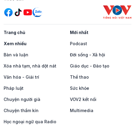
Trang chủ
Mới nhất
Xem nhiều
Podcast
Bàn và luận
Đời sống - Xã hội
Xóa nhà tạm, nhà dột nát
Giáo dục - Đào tạo
Văn hóa - Giải trí
Thể thao
Pháp luật
Sức khỏe
Chuyện người già
VOV2 kết nối
Chuyện thầm kín
Multimedia
Học ngoại ngữ qua Radio