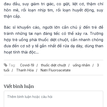
đau đầu, suy giảm tri giác, co giật, liệt cơ, thậm chí
hôn mê, rối loạn nhịp tim, rối loạn huyết động, suy
thận cấp.
Bác sĩ khuyến cáo, người lớn cần chú ý đến trẻ để
tránh những tai nạn đáng tiếc có thể xảy ra. Trường
hợp trẻ uống phải thuốc diệt chuột, cần nhanh chóng
đưa đến cơ sở y tế gần nhất để rửa dạ dày, dùng than
hoạt tính thải độc...
Tag:
Covid-19
thuốc diệt chuột
uống nhầm
3
tuổi
Thanh Hóa
Natri Fluoroacetate
Viết bình luận