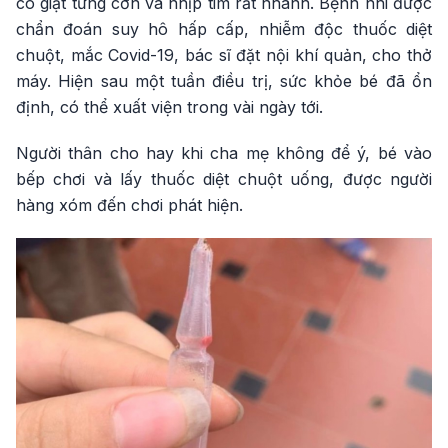
co giật từng cơn và nhịp tim rất nhanh. Bệnh nhi được
chẩn đoán suy hô hấp cấp, nhiễm độc thuốc diệt
chuột, mắc Covid-19, bác sĩ đặt nội khí quản, cho thở
máy. Hiện sau một tuần điều trị, sức khỏe bé đã ổn
định, có thể xuất viện trong vài ngày tới.
Người thân cho hay khi cha mẹ không để ý, bé vào
bếp chơi và lấy thuốc diệt chuột uống, được người
hàng xóm đến chơi phát hiện.