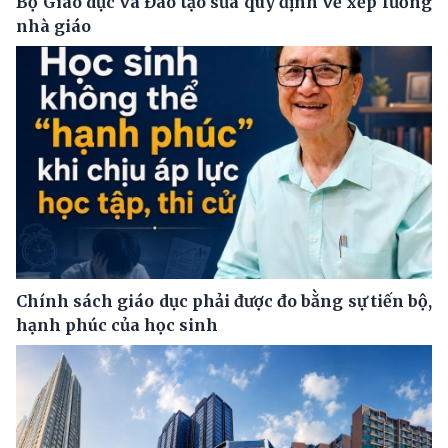
Bộ Giáo dục và Đào tạo sửa quy định về xếp lương
nhà giáo
Chính sách giáo dục phải được đo bằng sự tiến bộ,
hạnh phúc của học sinh