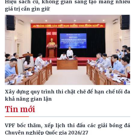
Hiệu sách cũ, không gian sáng tạo mang nhiều
giá trị cần gìn giữ
Xây dựng quy trình thi chặt chẽ để hạn chế tối đa
khả năng gian lận
Tin mới
VPF bốc thăm, xếp lịch thi đấu các giải bóng đá
Chuyên nghiệp Quốc gia 2026/27