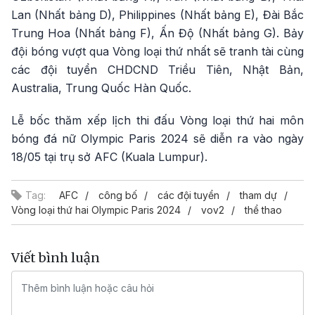
Lan (Nhất bảng D), Philippines (Nhất bảng E), Đài Bắc
Trung Hoa (Nhất bảng F), Ấn Độ (Nhất bảng G). Bảy
đội bóng vượt qua Vòng loại thứ nhất sẽ tranh tài cùng
các đội tuyển CHDCND Triều Tiên, Nhật Bản,
Australia, Trung Quốc Hàn Quốc.
Lễ bốc thăm xếp lịch thi đấu Vòng loại thứ hai môn
bóng đá nữ Olympic Paris 2024 sẽ diễn ra vào ngày
18/05 tại trụ sở AFC (Kuala Lumpur).
Tag:
AFC
công bố
các đội tuyển
tham dự
Vòng loại thứ hai Olympic Paris 2024
vov2
thể thao
Viết bình luận