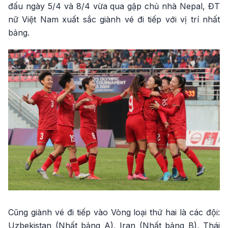
đấu ngày 5/4 và 8/4 vừa qua gặp chủ nhà Nepal, ĐT
nữ Việt Nam xuất sắc giành vé đi tiếp với vị trí nhất
bảng.
Cũng giành vé đi tiếp vào Vòng loại thứ hai là các đội:
Uzbekistan (Nhất bảng A), Iran (Nhất bảng B), Thái