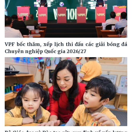
VPF bốc thăm, xếp lịch thi đấu các giải bóng đá
Chuyên nghiệp Quốc gia 2026/27