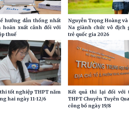
ế hướng dẫn thống nhất
Nguyễn Trọng Hoàng và
m hoãn xuất cảnh đối với
Na giành chức vô địch g
ộp thuế
trẻ quốc gia 2026
 thi tốt nghiệp THPT năm
Kết quả thi lại đối với 
ng hai ngày 11-12/6
THPT Chuyên Tuyên Qua
công bố ngày 19/8