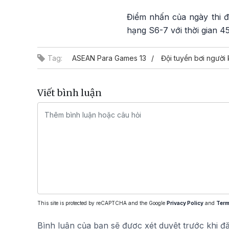
Điểm nhấn của ngày thi đ
hạng S6-7 với thời gian 45
Tag:
ASEAN Para Games 13
Đội tuyển bơi người 
Viết bình luận
This site is protected by reCAPTCHA and the Google
Privacy Policy
and
Term
Bình luận của bạn sẽ được xét duyệt trước khi đ