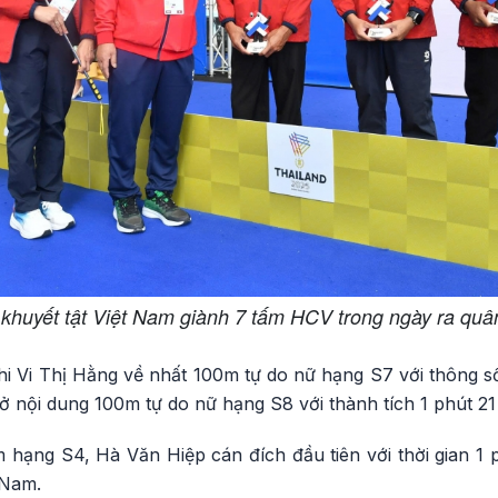
 khuyết tật Việt Nam giành 7 tấm HCV trong ngày ra qu
i Vi Thị Hằng về nhất 100m tự do nữ hạng S7 với thông số
nội dung 100m tự do nữ hạng S8 với thành tích 1 phút 21 
hạng S4, Hà Văn Hiệp cán đích đầu tiên với thời gian 1 
 Nam.