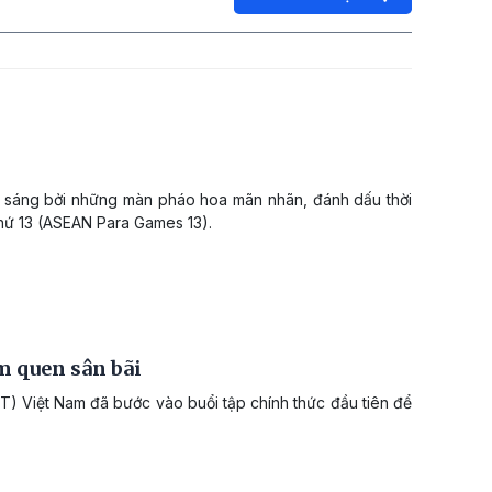
ắp sáng bởi những màn pháo hoa mãn nhãn, đánh dấu thời
thứ 13 (ASEAN Para Games 13).
 quen sân bãi
T) Việt Nam đã bước vào buổi tập chính thức đầu tiên để