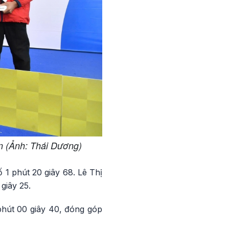
ân (Ảnh: Thái Dương)
 1 phút 20 giây 68. Lê Thị
giây 25.
phút 00 giây 40, đóng góp