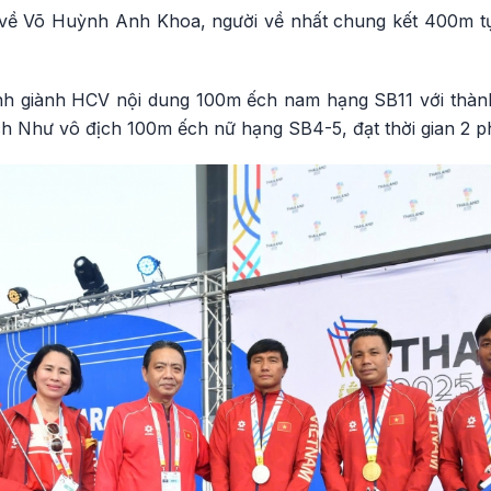
về Võ Huỳnh Anh Khoa, người về nhất chung kết 400m tự
 giành HCV nội dung 100m ếch nam hạng SB11 với thành 
ch Như vô địch 100m ếch nữ hạng SB4-5, đạt thời gian 2 ph