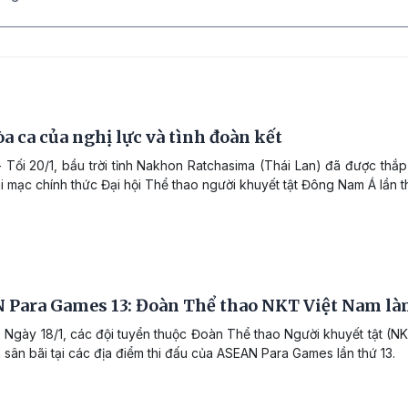
a ca của nghị lực và tình đoàn kết
 Tối 20/1, bầu trời tỉnh Nakhon Ratchasima (Thái Lan) đã được th
i mạc chính thức Đại hội Thể thao người khuyết tật Đông Nam Á lần 
 Para Games 13: Đoàn Thể thao NKT Việt Nam làm
 Ngày 18/1, các đội tuyển thuộc Đoàn Thể thao Người khuyết tật (NK
 sân bãi tại các địa điểm thi đấu của ASEAN Para Games lần thứ 13.