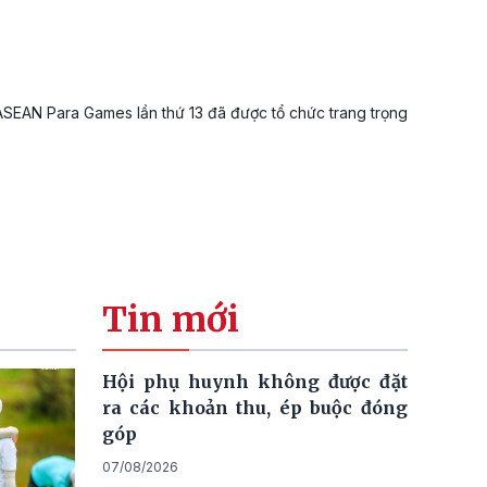
 ASEAN Para Games lần thứ 13 đã được tổ chức trang trọng
Tin mới
Hội phụ huynh không được đặt
ra các khoản thu, ép buộc đóng
góp
07/08/2026