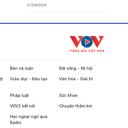
07/08/2026
Bàn và luận
Đời sống - Xã hội
ột
Giáo dục - Đào tạo
Văn hóa - Giải trí
Pháp luật
Sức khỏe
VOV2 kết nối
Chuyện thầm kín
Học ngoại ngữ qua
Radio