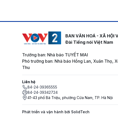
BAN VĂN HOÁ - XÃ HỘI 
Đài Tiếng nói Việt Nam
Trưởng ban: Nhà báo TUYẾT MAI
Phó trưởng ban: Nhà báo Hồng Lan, Xuân Thọ, X
Thu
Liên hệ
84-24-39365555
84-24-39342724
41-43 phố Bà Triệu, phường Cửa Nam, TP. Hà Nội
Phát triển và vận hành bởi SolidTech