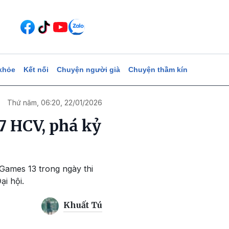
khỏe
Kết nối
Chuyện người già
Chuyện thầm kín
Thứ năm, 06:20, 22/01/2026
7 HCV, phá kỷ
 Games 13 trong ngày thi
ại hội.
Khuất Tú