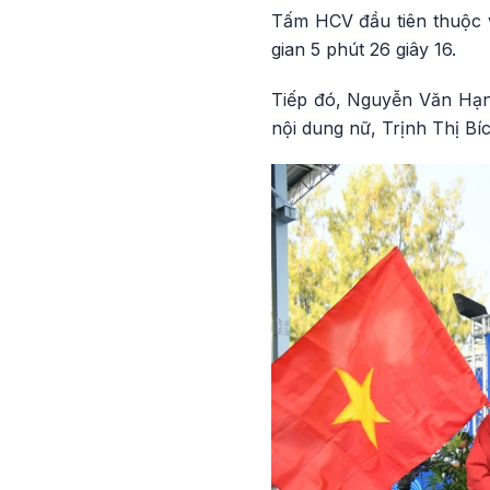
Tấm HCV đầu tiên thuộc 
gian 5 phút 26 giây 16.
Tiếp đó, Nguyễn Văn Hạnh
nội dung nữ, Trịnh Thị Bí