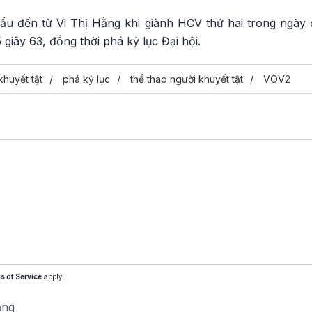
ấu đến từ Vi Thị Hằng khi giành HCV thứ hai trong ngà
 giây 63, đồng thời phá kỷ lục Đại hội.
khuyết tật
phá kỷ lục
thể thao người khuyết tật
VOV2
s of Service
apply.
ăng