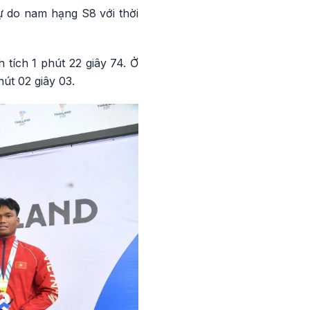
 do nam hạng S8 với thời
tích 1 phút 22 giây 74. Ở
út 02 giây 03.