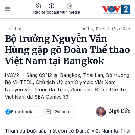
Nhảy đến nội dung
Podcast
Radio
Multimedia
Main navigation
Thể thao
Thứ ba, 12:59, 09/12/2025
Bộ trưởng Nguyễn Văn
Hùng gặp gỡ Đoàn Thể thao
Việt Nam tại Bangkok
[VOV2] - Sáng 09/12 tại Bangkok, Thái Lan, Bộ trưởng
Bộ VHTTDL, Chủ tịch Uỷ ban Olympic Việt Nam
Nguyễn Văn Hùng đã thăm, động viên Đoàn Thể thao
Việt Nam dự SEA Games 33.
Ngô Đức
Facebook
Gửi mail
Tham dự buổi gặp mặt còn có Đại sứ Việt Nam tại Thái