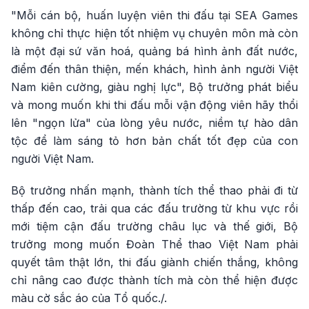
"Mỗi cán bộ, huấn luyện viên thi đấu tại SEA Games
không chỉ thực hiện tốt nhiệm vụ chuyên môn mà còn
là một đại sứ văn hoá, quảng bá hình ảnh đất nước,
điểm đến thân thiện, mến khách, hình ảnh người Việt
Nam kiên cường, giàu nghị lực", Bộ trưởng phát biểu
và mong muốn khi thi đấu mỗi vận động viên hãy thổi
lên "ngọn lửa" của lòng yêu nước, niềm tự hào dân
tộc để làm sáng tỏ hơn bản chất tốt đẹp của con
người Việt Nam.
Bộ trưởng nhấn mạnh, thành tích thể thao phải đi từ
thấp đến cao, trải qua các đấu trường từ khu vực rồi
mới tiệm cận đấu trường châu lục và thế giới, Bộ
trưởng mong muốn Đoàn Thể thao Việt Nam phải
quyết tâm thật lớn, thi đấu giành chiến thắng, không
chỉ nâng cao được thành tích mà còn thể hiện được
màu cờ sắc áo của Tổ quốc./.