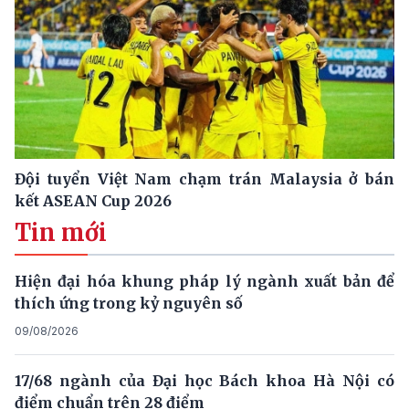
Đội tuyển Việt Nam chạm trán Malaysia ở bán
kết ASEAN Cup 2026
Tin mới
Hiện đại hóa khung pháp lý ngành xuất bản để
thích ứng trong kỷ nguyên số
09/08/2026
17/68 ngành của Đại học Bách khoa Hà Nội có
điểm chuẩn trên 28 điểm