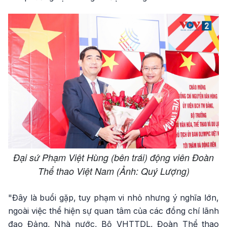
Đại sứ Phạm Việt Hùng (bên trái) động viên Đoàn
Thể thao Việt Nam (Ảnh: Quý Lượng)
"Đây là buổi gặp, tuy phạm vi nhỏ nhưng ý nghĩa lớn,
ngoài việc thể hiện sự quan tâm của các đồng chí lãnh
đạo Đảng, Nhà nước, Bộ VHTTDL, Đoàn Thể thao