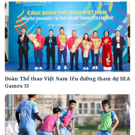
Đoàn Thể thao Việt Nam lên đường tham dự SEA
Games 33