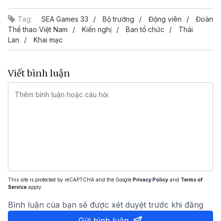
Tag:
SEA Games 33
Bộ trưởng
Động viên
Đoàn
Thể thao Việt Nam
Kiến nghị
Ban tổ chức
Thái
Lan
Khai mạc
Viết bình luận
This site is protected by reCAPTCHA and the Google
Privacy Policy
and
Terms of
Service
apply.
Bình luận của bạn sẽ được xét duyệt trước khi đăng
Gửi bình luận