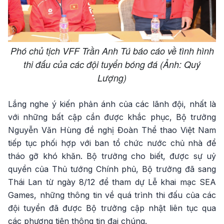
Phó chủ tịch VFF Trần Anh Tú báo cáo về tình hình
thi đấu của các đội tuyển bóng đá (Ảnh: Quý
Lượng)
Lắng nghe ý kiến phản ánh của các lãnh đội, nhất là
với những bất cập cần được khắc phục, Bộ trưởng
Nguyễn Văn Hùng đề nghị Đoàn Thể thao Việt Nam
tiếp tục phối hợp với ban tổ chức nước chủ nhà để
tháo gỡ khó khăn. Bộ trưởng cho biết, được sự uỷ
quyền của Thủ tướng Chính phủ, Bộ trưởng đã sang
Thái Lan từ ngày 8/12 để tham dự Lễ khai mạc SEA
Games, những thông tin về quá trình thi đấu của các
đội tuyển đã được Bộ trưởng cập nhật liên tục qua
các phương tiện thông tin đại chúng.