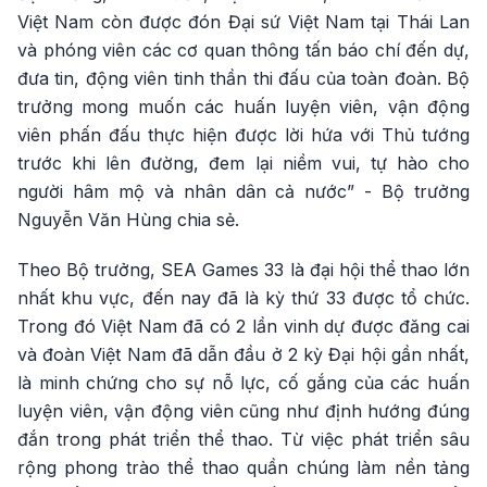
Việt Nam còn được đón Đại sứ Việt Nam tại Thái Lan
và phóng viên các cơ quan thông tấn báo chí đến dự,
đưa tin, động viên tinh thần thi đấu của toàn đoàn. Bộ
trưởng mong muốn các huấn luyện viên, vận động
viên phấn đấu thực hiện được lời hứa với Thủ tướng
trước khi lên đường, đem lại niềm vui, tự hào cho
người hâm mộ và nhân dân cả nước” - Bộ trưởng
Nguyễn Văn Hùng chia sẻ.
Theo Bộ trưởng, SEA Games 33 là đại hội thể thao lớn
nhất khu vực, đến nay đã là kỳ thứ 33 được tổ chức.
Trong đó Việt Nam đã có 2 lần vinh dự được đăng cai
và đoàn Việt Nam đã dẫn đầu ở 2 kỳ Đại hội gần nhất,
là minh chứng cho sự nỗ lực, cố gắng của các huấn
luyện viên, vận động viên cũng như định hướng đúng
đắn trong phát triển thể thao. Từ việc phát triển sâu
rộng phong trào thể thao quần chúng làm nền tảng