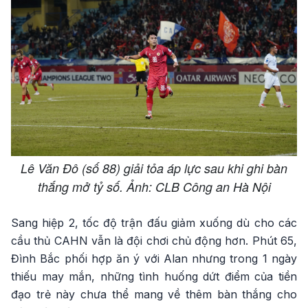
Lê Văn Đô (số 88) giải tỏa áp lực sau khi ghi bàn
thắng mở tỷ số. Ảnh: CLB Công an Hà Nội
Sang hiệp 2, tốc độ trận đấu giảm xuống dù cho các
cầu thủ CAHN vẫn là đội chơi chủ động hơn. Phút 65,
Đình Bắc phối hợp ăn ý với Alan nhưng trong 1 ngày
thiếu may mắn, những tình huống dứt điểm của tiền
đạo trẻ này chưa thể mang về thêm bàn thắng cho