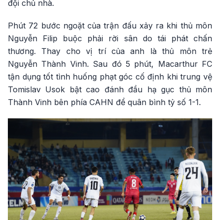
đội chủ nhà.
Phút 72 bước ngoặt của trận đấu xảy ra khi thủ môn
Nguyễn Filip buộc phải rời sân do tái phát chấn
thương. Thay cho vị trí của anh là thủ môn trẻ
Nguyễn Thành Vinh. Sau đó 5 phút, Macarthur FC
tận dụng tốt tình huống phạt góc cố định khi trung vệ
Tomislav Usok bật cao đánh đầu hạ gục thủ môn
Thành Vinh bên phía CAHN để quân bình tỷ số 1-1.