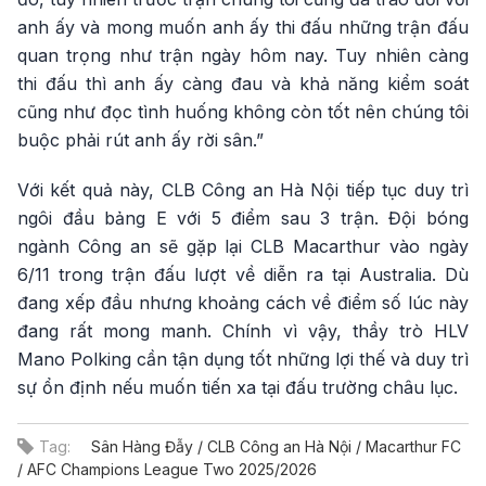
anh ấy và mong muốn anh ấy thi đấu những trận đấu
quan trọng như trận ngày hôm nay. Tuy nhiên càng
thi đấu thì anh ấy càng đau và khả năng kiểm soát
cũng như đọc tình huống không còn tốt nên chúng tôi
buộc phải rút anh ấy rời sân.”
Với kết quả này, CLB Công an Hà Nội tiếp tục duy trì
ngôi đầu bảng E với 5 điểm sau 3 trận. Đội bóng
ngành Công an sẽ gặp lại CLB Macarthur vào ngày
6/11 trong trận đấu lượt về diễn ra tại Australia. Dù
đang xếp đầu nhưng khoảng cách về điểm số lúc này
đang rất mong manh. Chính vì vậy, thầy trò HLV
Mano Polking cần tận dụng tốt những lợi thế và duy trì
sự ổn định nếu muốn tiến xa tại đấu trường châu lục.
Tag:
Sân Hàng Đẫy / CLB Công an Hà Nội / Macarthur FC
/ AFC Champions League Two 2025/2026