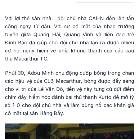
Với lợi thế sân nhà , đội chủ nhà CAHN dồn lên tấn
công ngay từ đầu. Với sự có mặt của nhạc trưởng
tuyến giữa Quang Hải, Quang Vinh và tiền đạo trẻ
Đình Bắc đã giúp cho đội chủ nhà tạo ra được nhiều
cơ hội nguy hiểm về phía khung thành của các cầu
thủ Macarthur FC.
Phút 30, Adou Minh chủ động cướp bóng trong chân
các hậu vệ của CLB Macarthur, bóng được đẩy sang
cho vị trí của Lê Văn Đô, tiền vệ này tung cú dứt điểm
chìm đầy hiểm hóc đánh bại thủ thành Kurto để mở tỷ
số 1-0 cho đội chủ nhà và làm bùng nổ các khán giả
có mặt tại sân Hàng Đẫy.