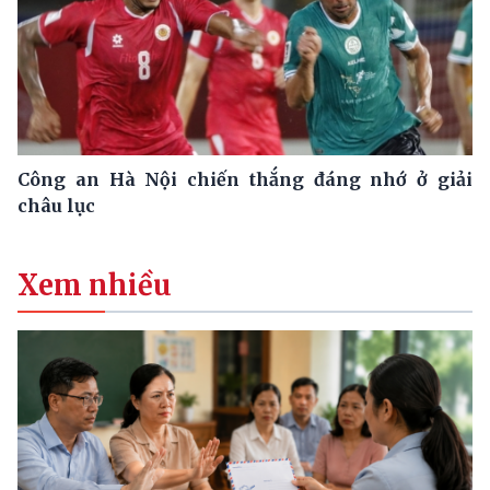
Công an Hà Nội chiến thắng đáng nhớ ở giải
châu lục
Xem nhiều