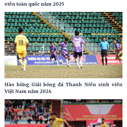
viên toàn quốc năm 2025
Hào hứng Giải bóng đá Thanh Niên sinh viên
Việt Nam năm 2024