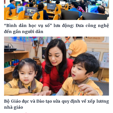
“Bình dân học vụ số” lưu động: Đưa công nghệ
đến gần người dân
Bộ Giáo dục và Đào tạo sửa quy định về xếp lương
nhà giáo