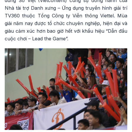
dung Số Việt (Vietcontent) cùng sự đồng hành của
Nhà tài trợ Danh xưng – Ứng dụng truyền hình giải trí
TV360 thuộc Tổng Công ty Viễn thông Viettel. Mùa
giải năm nay được tổ chức chuyên nghiệp, hiện đại và
giàu cảm xúc hơn bao giờ hết với khẩu hiệu “Dẫn đầu
cuộc chơi – Lead the Game”.