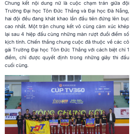
Chung kết nội dung nữ là cuộc chạm trán giữa đội
Trường Đại học Tôn Đức Thắng và Đại học Đà Nẵng,
hai đội đều đang khát khao lần đầu tiên đứng lên bục
cao nhất. Một trận chung kết vô cùng cảm xúc khép
lại sau 4 hiệp đấu cùng những màn rượt đuổi điểm số
kịch tính. Chiến thắng chung cuộc đã thuộc về các cô
gái Trường Đại học Tôn Đức Thắng với cách biệt chỉ 1
điểm, chỉ được quyết định trong những giây thi đấu
cuối cùng.