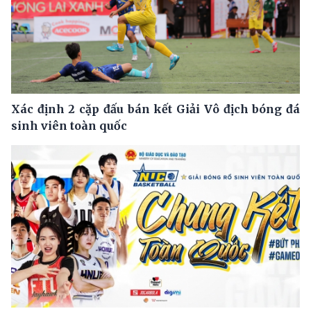
Xác định 2 cặp đấu bán kết Giải Vô địch bóng đá
sinh viên toàn quốc