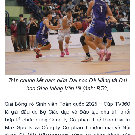
Trận chung kết nam giữa Đại học Đà Nẵng và Đại
học Giao thông Vận tải (ảnh: BTC)
Giải Bóng rổ Sinh viên Toàn quốc 2025 – Cúp TV360
là giải đấu do Bộ Giáo dục và Đào tạo chủ trì, phối
hợp tổ chức cùng Công ty Cổ phần Thể thao Giải trí
Max Sports và Công ty Cổ phần Thương mại và Nội