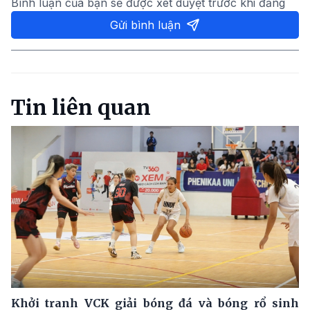
Bình luận của bạn sẽ được xét duyệt trước khi đăng
Gửi bình luận
Tin liên quan
Khởi tranh VCK giải bóng đá và bóng rổ sinh