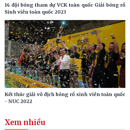
14 đội bóng tham dự VCK toàn quốc Giải bóng rổ
Sinh viên toàn quốc 2023
Kết thúc giải vô địch bóng rổ sinh viên toàn quốc
- NUC 2022
Xem nhiều