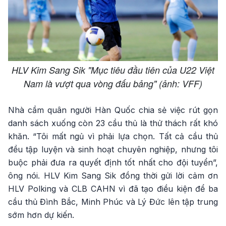
HLV Kim Sang Sik "Mục tiêu đầu tiên của U22 Việt
Nam là vượt qua vòng đấu bảng" (ảnh: VFF)
Nhà cầm quân người Hàn Quốc chia sẻ việc rút gọn
danh sách xuống còn 23 cầu thủ là thử thách rất khó
khăn. “Tôi mất ngủ vì phải lựa chọn. Tất cả cầu thủ
đều tập luyện và sinh hoạt chuyên nghiệp, nhưng tôi
buộc phải đưa ra quyết định tốt nhất cho đội tuyển”,
ông nói. HLV Kim Sang Sik đồng thời gửi lời cảm ơn
HLV Polking và CLB CAHN vì đã tạo điều kiện để ba
cầu thủ Đình Bắc, Minh Phúc và Lý Đức lên tập trung
sớm hơn dự kiến.