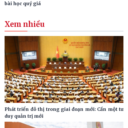
bài học quý giá
Xem nhiều
Phát triển đô thị trong giai đoạn mới: Cần một tư
duy quản trị mới