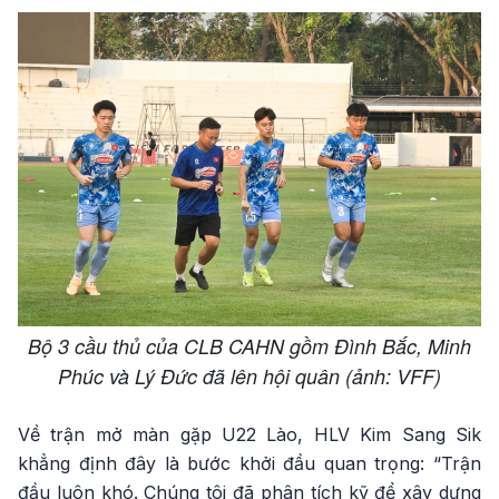
Bộ 3 cầu thủ của CLB CAHN gồm Đình Bắc, Minh
Phúc và Lý Đức đã lên hội quân (ảnh: VFF)
Về trận mở màn gặp U22 Lào, HLV Kim Sang Sik
khẳng định đây là bước khởi đầu quan trọng: “Trận
đầu luôn khó. Chúng tôi đã phân tích kỹ để xây dựng