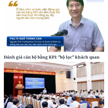
Đánh giá cán bộ bằng KPI: "bộ lọc" khách quan