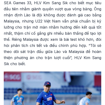
SEA Games 33, HLV Kim Sang Sik cho biết mục tiêu
đầu tiên nhằm giành quyền vượt qua vòng bảng. Ông
nhận định Lào là đội không được đánh giá cao bằng
Malaysia, nhưng U22 Việt Nam vẫn phải chuẩn bị kỹ
lưỡng cho trận mở màn nhằm hướng đến kết quả tốt
nhất, thậm chí cố gắng ghi nhiều bàn thắng để tạo lợi
thế. Riêng Malaysia được xem là bài test khó hơn, đòi
hỏi phân tích chi tiết và điều chỉnh phù hợp. “Tôi sẽ
theo dõi sát trận đấu giữa Lào và Malaysia để hoàn
thiện phương án cho trận lượt cuối”, HLV Kim Sang
Sik cho biết.