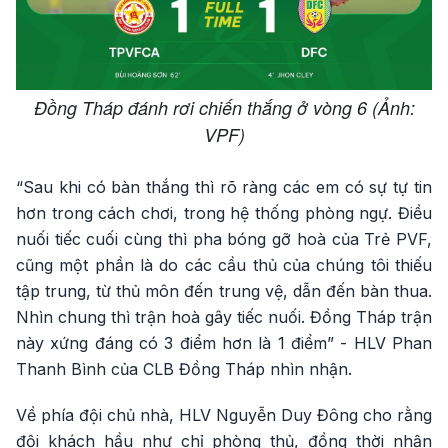
Đồng Tháp đánh rơi chiến thắng ở vòng 6 (Ảnh:
VPF)
“Sau khi có bàn thắng thì rõ ràng các em có sự tự tin
hơn trong cách chơi, trong hệ thống phòng ngự. Điều
nuối tiếc cuối cùng thì pha bóng gỡ hoà của Trẻ PVF,
cũng một phần là do các cầu thủ của chúng tôi thiếu
tập trung, từ thủ môn đến trung vệ, dẫn đến bàn thua.
Nhìn chung thì trận hoà gây tiếc nuối. Đồng Tháp trận
này xứng đáng có 3 điểm hơn là 1 điểm” - HLV Phan
Thanh Bình của CLB Đồng Tháp nhìn nhận.
Về phía đội chủ nhà, HLV Nguyễn Duy Đông cho rằng
đội khách hầu như chỉ phòng thủ, đồng thời nhận