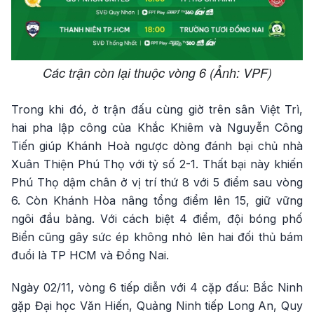
Các trận còn lại thuộc vòng 6 (Ảnh: VPF)
Trong khi đó, ở trận đấu cùng giờ trên sân Việt Trì,
hai pha lập công của Khắc Khiêm và Nguyễn Công
Tiến giúp Khánh Hoà ngược dòng đánh bại chủ nhà
Xuân Thiện Phú Thọ với tỷ số 2-1. Thất bại này khiến
Phú Thọ dậm chân ở vị trí thứ 8 với 5 điểm sau vòng
6. Còn Khánh Hòa nâng tổng điểm lên 15, giữ vững
ngôi đầu bảng. Với cách biệt 4 điểm, đội bóng phố
Biển cũng gây sức ép không nhỏ lên hai đối thủ bám
đuổi là TP HCM và Đồng Nai.
Ngày 02/11, vòng 6 tiếp diễn với 4 cặp đấu: Bắc Ninh
gặp Đại học Văn Hiến, Quảng Ninh tiếp Long An, Quy