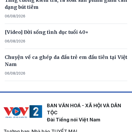
Tăng cường kiểm tra, rà soát sản phẩm giảm cân
dạng bút tiêm
06/08/2026
[Video] Đời sống tình dục tuổi 40+
06/08/2026
Chuyện về ca ghép da đầu trẻ em đầu tiên tại Việt
Nam
06/08/2026
BAN VĂN HOÁ - XÃ HỘI VÀ DÂN
TỘC
Đài Tiếng nói Việt Nam
Trưởng ban: Nhà báo TUYẾT MAI