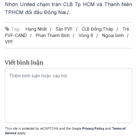
Nhơn United chạm trán CLB Tp HCM và Thanh Niên
TPHCM đối đầu Đồng Nai./.
Tag:
Hạng Nhất
Sân PVF
CLB Đồng Tháp
Trẻ
PVF-CAND
Phan Thanh Bình
Vòng 6
Ngoại binh
VPF
Viết bình luận
This site is protected by reCAPTCHA and the Google
Privacy Policy
and
Terms of
Service
apply.