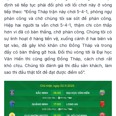
định sẽ tiếp tục phải đối phó với lối chơi này ở vòng
tiếp theo: “Đồng Tháp trận này chơi 5-4-1, phòng ngự
phản công và chờ chùng tôi sai sót để phản công.
Hiệp hai người ta vẫn chơi 5-4-1, thậm chi còn thấp
hơn vì đã có bàn thắng, chờ phản công. Chúng tôi có
sự linh hoạt ở hàng tiền vệ, xuống cánh ở hai biên và
tạt vào, đã gây khó khăn cho Đồng Tháp và trong
đấy có bàn thắng gỡ hoà. Đối thủ vòng tới là Đại học
Văn Hiến thì cũng giống Đồng Tháp, cách chơi rất
khó chịu. Chúng tôi đánh giá thi đấu sân khách, làm
sao thi đấu thật tốt để đạt được điểm số”.