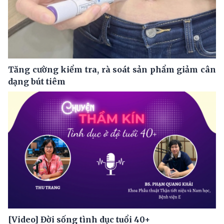
Tăng cường kiểm tra, rà soát sản phẩm giảm cân
dạng bút tiêm
[Video] Đời sống tình dục tuổi 40+