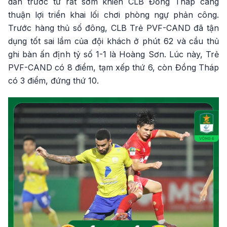
dẫn trước từ rất sớm khiến CLB Đồng Tháp càng
thuận lợi triển khai lối chơi phòng ngự phản công.
Trước hàng thủ số đông, CLB Trẻ PVF-CAND đã tận
dụng tốt sai lầm của đội khách ở phút 62 và cầu thủ
ghi bàn ấn định tỷ số 1-1 là Hoàng Sơn. Lúc này, Trẻ
PVF-CAND có 8 điểm, tạm xếp thứ 6, còn Đồng Tháp
có 3 điểm, đứng thứ 10.