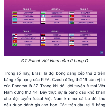
ĐT Futsal Việt Nam nằm ở bảng D
Trong số này, Brazil là đội bóng đang xếp thứ 2 trên
bảng xếp hạng của FIFA, Czech đứng thứ 16 còn vị trí
của Panama là 37. Trong khi đó, đội tuyển futsal Việt
Nam đứng thứ 44. Đây thực sự là bảng đấu khó khăn
cho đội tuyển futsal Việt Nam khi mà cả ba đối thủ
đều được đánh giá cao hơn. Các trận đấu tại 6 bảng