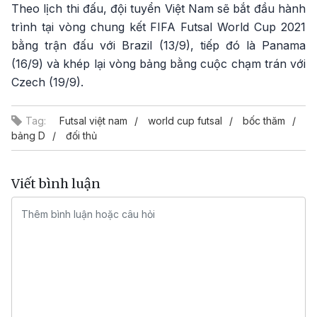
Theo lịch thi đấu, đội tuyển Việt Nam sẽ bắt đầu hành
trình tại vòng chung kết FIFA Futsal World Cup 2021
bằng trận đấu với Brazil (13/9), tiếp đó là Panama
(16/9) và khép lại vòng bảng bằng cuộc chạm trán với
Czech (19/9).
Tag:
Futsal việt nam
world cup futsal
bốc thăm
bảng D
đối thủ
Viết bình luận