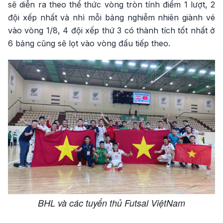
sẽ diễn ra theo thể thức vòng tròn tính điểm 1 lượt, 2
đội xếp nhất và nhì mỗi bảng nghiễm nhiên giành vé
vào vòng 1/8, 4 đội xếp thứ 3 có thành tích tốt nhất ở
6 bảng cũng sẽ lọt vào vòng đấu tiếp theo.
BHL và các tuyển thủ Futsal ViệtNam