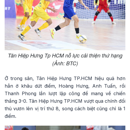
Tân Hiệp Hưng Tp HCM nỗ lực cải thiện thứ hạng
(Ảnh: BTC)
Ở trong sân, Tân Hiệp Hưng TP.HCM hiệu quả hơn
hẳn ở khâu dứt điểm, Hoàng Hưng, Anh Tuấn, rồi
Thanh Phong lần lượt lập công để mang về chiến
thắng 3-0. Tân Hiệp Hưng TP.HCM vượt qua chính đối
thủ vươn lên vị trí thứ 8, song cách biệt cũng chỉ là 1
điểm.