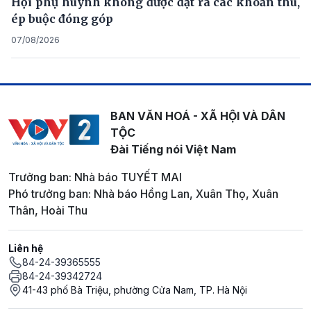
Hội phụ huynh không được đặt ra các khoản thu,
ép buộc đóng góp
07/08/2026
BAN VĂN HOÁ - XÃ HỘI VÀ DÂN
TỘC
Đài Tiếng nói Việt Nam
Trưởng ban: Nhà báo TUYẾT MAI
Phó trưởng ban: Nhà báo Hồng Lan, Xuân Thọ, Xuân
Thân, Hoài Thu
Liên hệ
84-24-39365555
84-24-39342724
41-43 phố Bà Triệu, phường Cửa Nam, TP. Hà Nội