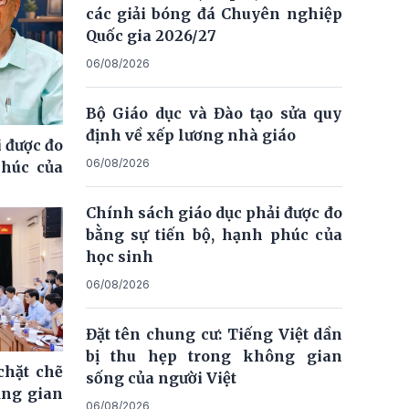
các giải bóng đá Chuyên nghiệp
Quốc gia 2026/27
06/08/2026
Bộ Giáo dục và Đào tạo sửa quy
định về xếp lương nhà giáo
 được đo
06/08/2026
phúc của
Chính sách giáo dục phải được đo
bằng sự tiến bộ, hạnh phúc của
học sinh
06/08/2026
Đặt tên chung cư: Tiếng Việt dần
bị thu hẹp trong không gian
chặt chẽ
sống của người Việt
ăng gian
06/08/2026