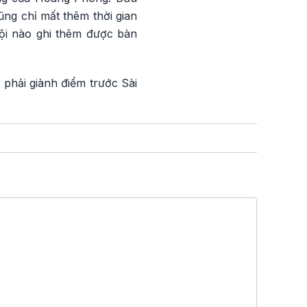
ng chỉ mất thêm thời gian
đội nào ghi thêm được bàn
 phải giành điểm trước Sài