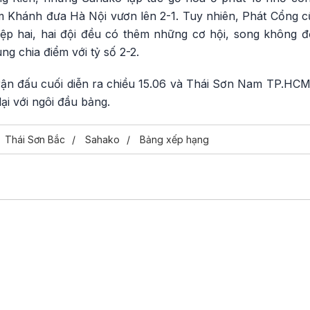
m Khánh đưa Hà Nội vươn lên 2-1. Tuy nhiên, Phát Cổng cũ
ệp hai, hai đội đều có thêm những cơ hội, song không 
g chia điểm với tỷ số 2-2.
 trận đấu cuối diễn ra chiều 15.06 và Thái Sơn Nam TP.HCM
ại với ngôi đầu bảng.
Thái Sơn Bắc
Sahako
Bảng xếp hạng