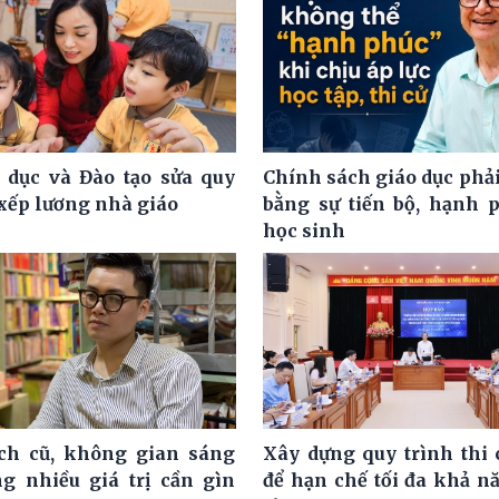
 dục và Đào tạo sửa quy
Chính sách giáo dục phải
 xếp lương nhà giáo
bằng sự tiến bộ, hạnh 
học sinh
ch cũ, không gian sáng
Xây dựng quy trình thi 
g nhiều giá trị cần gìn
để hạn chế tối đa khả n