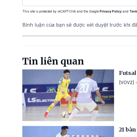
This site is protected by reCAPTCHA and the Google
Privacy Policy
and
Term
Bình luận của bạn sẽ được xét duyệt trước khi đ
Tin liên quan
Futsal
[VOV2] -
21 bàn