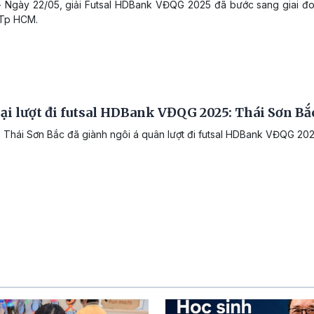
 Ngày 22/05, giải Futsal HDBank VĐQG 2025 đã bước sang giai đoạn l
 Tp HCM.
ại lượt đi futsal HDBank VĐQG 2025: Thái Sơn Bắ
 Thái Sơn Bắc đã giành ngôi á quân lượt đi futsal HDBank VĐQG 2025