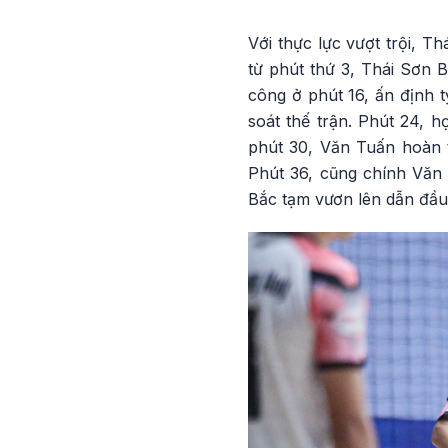
Với thực lực vượt trội, 
từ phút thứ 3, Thái Sơn B
công ở phút 16, ấn định t
soát thế trận. Phút 24, h
phút 30, Văn Tuấn hoàn t
Phút 36, cũng chính Văn
Bắc tạm vươn lên dẫn đầu