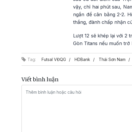
vậy, chỉ hai phút sau, Na
ngắn để cân bằng 2-2. Hi
thắng, đành chấp nhận cùn
Lượt 12 sẽ khép lại với 2
Gòn Titans nếu muốn trở l
Tag:
Futsal VĐQG
HDBank
Thái Sơn Nam
Viết bình luận