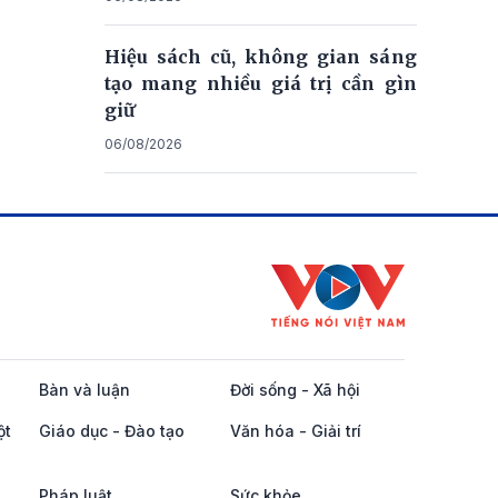
Hiệu sách cũ, không gian sáng
tạo mang nhiều giá trị cần gìn
giữ
06/08/2026
Bàn và luận
Đời sống - Xã hội
ột
Giáo dục - Đào tạo
Văn hóa - Giải trí
Pháp luật
Sức khỏe