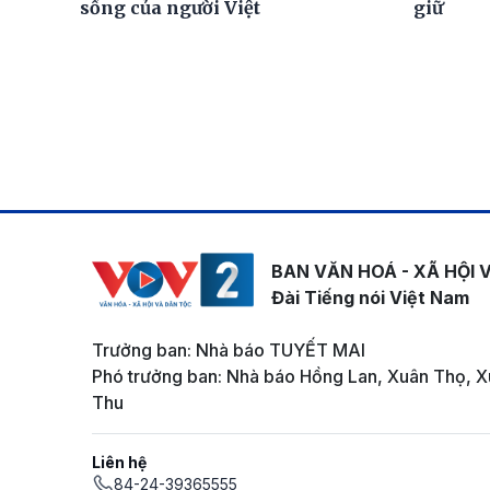
sống của người Việt
giữ
BAN VĂN HOÁ - XÃ HỘI 
Đài Tiếng nói Việt Nam
Trưởng ban: Nhà báo TUYẾT MAI
Phó trưởng ban: Nhà báo Hồng Lan, Xuân Thọ, X
Thu
Liên hệ
84-24-39365555