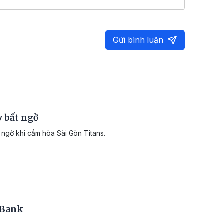
Gửi bình luận
 bất ngờ
 ngờ khi cầm hòa Sài Gòn Titans.
DBank