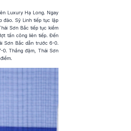
 lên Luxury Hạ Long. Ngay
đảo. Sỹ Linh tiếp tục lập
Thái Sơn Bắc tiếp tục kiểm
ợt tấn công liên tiếp. Đến
ái Sơn Bắc dẫn trước 6-0.
7-0. Thắng đậm, Thái Sơn
điểm.