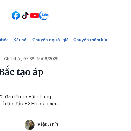
khỏe
Kết nối
Chuyện người già
Chuyện thầm kín
Chủ nhật, 07:38, 15/06/2025
Bắc tạo áp
25 đã diễn ra với những
 trí dẫn đầu BXH sau chiến
Việt Anh