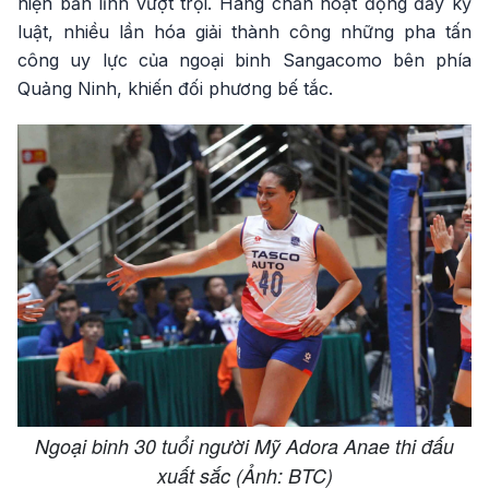
hiện bản lĩnh vượt trội. Hàng chắn hoạt động đầy kỷ
luật, nhiều lần hóa giải thành công những pha tấn
công uy lực của ngoại binh Sangacomo bên phía
Quảng Ninh, khiến đối phương bế tắc.
Ngoại binh 30 tuổi người Mỹ Adora Anae thi đấu
xuất sắc (Ảnh: BTC)