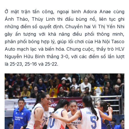
Ở mặt trận tấn công, ngoại binh Adora Anae cùng
Ánh Thảo, Thùy Linh thi đấu bùng nổ, liên tục ghi
những điểm số quyết định. Chuyền hai Vi Thị Yến Nhi
gây ấn tượng với khả năng điều phối thông minh,
phân phối bóng hợp lý, giúp lối chơi của Hà Nội Tasco
Auto mạch lạc và biến hóa. Chung cuộc, thầy trò HLV
Nguyễn Hữu Bình thắng 3-0, với các điểm số lần lượt
là 25-23, 25-16 và 25-22.