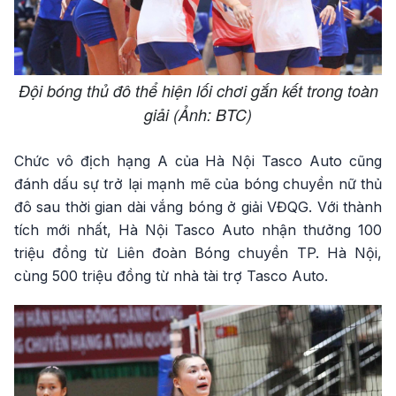
Đội bóng thủ đô thể hiện lối chơi gắn kết trong toàn
giải (Ảnh: BTC)
Chức vô địch hạng A của Hà Nội Tasco Auto cũng
đánh dấu sự trở lại mạnh mẽ của bóng chuyền nữ thủ
đô sau thời gian dài vắng bóng ở giải VĐQG. Với thành
tích mới nhất, Hà Nội Tasco Auto nhận thưởng 100
triệu đồng từ Liên đoàn Bóng chuyền TP. Hà Nội,
cùng 500 triệu đồng từ nhà tài trợ Tasco Auto.