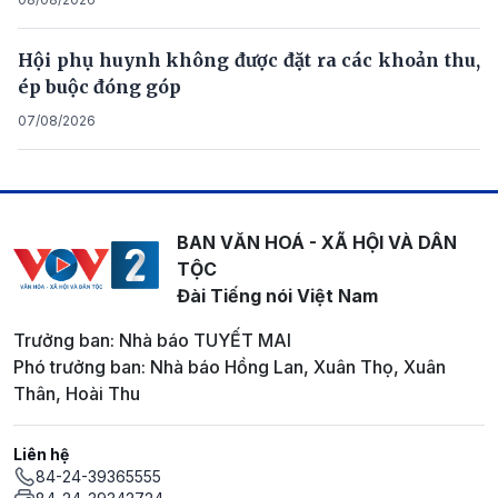
Hội phụ huynh không được đặt ra các khoản thu,
ép buộc đóng góp
07/08/2026
BAN VĂN HOÁ - XÃ HỘI VÀ DÂN
TỘC
Đài Tiếng nói Việt Nam
Trưởng ban: Nhà báo TUYẾT MAI
Phó trưởng ban: Nhà báo Hồng Lan, Xuân Thọ, Xuân
Thân, Hoài Thu
Liên hệ
84-24-39365555