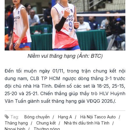
Niềm vui thăng hạng (Ảnh: BTC)
Đến tối muộn ngày 01/11, trong trận chung kết nội
dung nam, CLB TP HCM ngược dòng thắng 3-1 trước
đội chủ nhà Hà Tĩnh. Điểm số các set là 18-25, 25-15,
25-20 và 25-21. Chiến thắng giúp thầy trò HLV Huỳnh
Văn Tuấn giành suất thăng hạng giải VĐQG 2026./.
Tag:
Bóng chuyền
Hạng A
Hà Nội Tasco Auto
Thăng hạng
Chung kết
Nhà thi đấu tỉnh Hà Tĩnh
Ngoại binh
Thưởng nóng