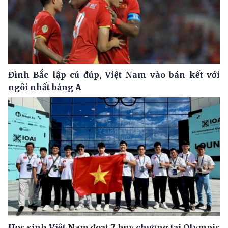
Đình Bắc lập cú đúp, Việt Nam vào bán kết với
ngôi nhất bảng A
Học sinh Việt Nam đoạt 7 huy chương tại Olympic