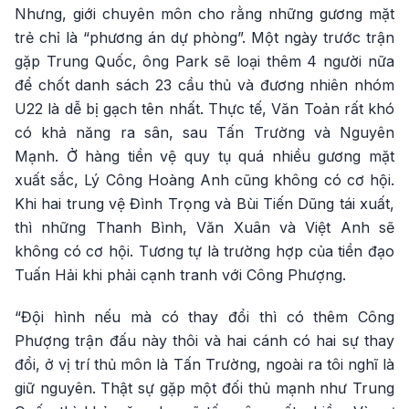
Nhưng, giới chuyên môn cho rằng những gương mặt
trẻ chỉ là “phương án dự phòng”. Một ngày trước trận
gặp Trung Quốc, ông Park sẽ loại thêm 4 người nữa
để chốt danh sách 23 cầu thủ và đương nhiên nhóm
U22 là dễ bị gạch tên nhất. Thực tế, Văn Toản rất khó
có khả năng ra sân, sau Tấn Trường và Nguyên
Mạnh. Ở hàng tiền vệ quy tụ quá nhiều gương mặt
xuất sắc, Lý Công Hoàng Anh cũng không có cơ hội.
Khi hai trung vệ Đình Trọng và Bùi Tiến Dũng tái xuất,
thì những Thanh Bình, Văn Xuân và Việt Anh sẽ
không có cơ hội. Tương tự là trường hợp của tiền đạo
Tuấn Hải khi phải cạnh tranh với Công Phượng.
“Đội hình nếu mà có thay đổi thì có thêm Công
Phượng trận đấu này thôi và hai cánh có hai sự thay
đổi, ở vị trí thủ môn là Tấn Trường, ngoài ra tôi nghĩ là
giữ nguyên. Thật sự gặp một đối thủ mạnh như Trung