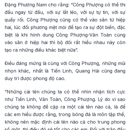
Đặng Phương Nam cho rằng: “Công Phượng có thể thi
đấu ngay từ đầu, với sự lắt léo, với sự tự tin, với sự
quấy rối. Công Phượng cũng có thể vào sân từ hiệp
hai, lúc đối phương mệt mỏi để tạo ra sự đột biến, đặc
biệt là khi hình dung Công Phượng-Văn Toàn cùng
vào sân ở hiệp hai thì bộ đôi rất hiểu nhau này còn
tạo ra những điều khác biệt nữa”.
Điều đáng mừng là cùng với Công Phượng, những mũi
nhọn khác, nhất là Tiến Linh, Quang Hải cũng đang
duy trì được phong độ cao.
“Những cái tên chúng ta có thể nhìn nhận tích cực
như Tiến Linh, Văn Toàn, Công Phượng. Lý do vì sao
chúng ta không đề cập ra một cái tên nào cả, là để
các em hiểu được rằng, trong bóng đá là môn tập thể,
không nên mặc định cái tên nào cả cho trung phong
số một, thì điều đó sẽ tốt cho các em. Đối với trận đấu