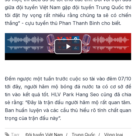
giữa đội tuyển Việt Nam gặp đội tuyển Trung Quốc thì
tôi đặt hy vọng rất nhiều rằng chúng ta sẽ có chiến
thắng” - cựu tuyển thủ Phan Thanh Bình cho biết.
Play
Video
Đếm ngược một tuần trước cuộc so tài vào đêm 07/10
tới đây, người hâm mộ bóng đá nước ta có cơ sở để
tin vào kết quả tốt. HLV Park Hang Seo cũng đã chia
sẻ rằng: “Đây là trận đấu người hâm mộ rất quan tâm.
Ban huấn luyện và các cầu thủ hiểu rõ tính chất quan
trọng của trận đấu này”.
Tag:
Đội tuyển Việt Nam
Trung Quốc
Vòng loại