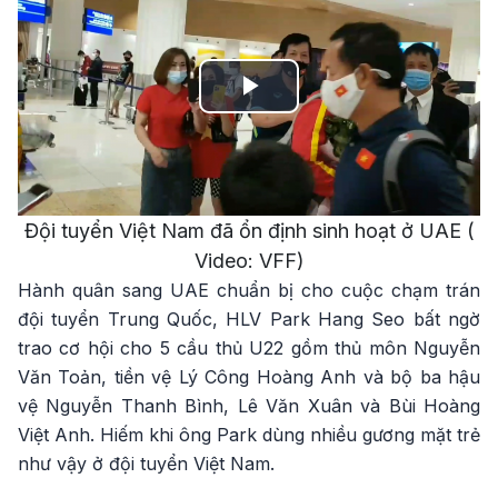
Play
Video
Đội tuyển Việt Nam đã ổn định sinh hoạt ở UAE (
Video: VFF)
Hành quân sang UAE chuẩn bị cho cuộc chạm trán
đội tuyển Trung Quốc, HLV Park Hang Seo bất ngờ
trao cơ hội cho 5 cầu thủ U22 gồm thủ môn Nguyễn
Văn Toản, tiền vệ Lý Công Hoàng Anh và bộ ba hậu
vệ Nguyễn Thanh Bình, Lê Văn Xuân và Bùi Hoàng
Việt Anh. Hiếm khi ông Park dùng nhiều gương mặt trẻ
như vậy ở đội tuyển Việt Nam.