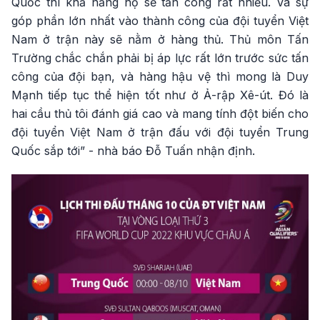
Quốc thì khả năng họ sẽ tấn công rất nhiều. Và sự
góp phần lớn nhất vào thành công của đội tuyển Việt
Nam ở trận này sẽ nằm ở hàng thủ. Thủ môn Tấn
Trường chắc chắn phải bị áp lực rất lớn trước sức tấn
công của đội bạn, và hàng hậu vệ thì mong là Duy
Mạnh tiếp tục thể hiện tốt như ở Ả-rập Xê-út. Đó là
hai cầu thủ tôi đánh giá cao và mang tính đột biến cho
đội tuyển Việt Nam ở trận đấu với đội tuyển Trung
Quốc sắp tới” - nhà báo Đỗ Tuấn nhận định.