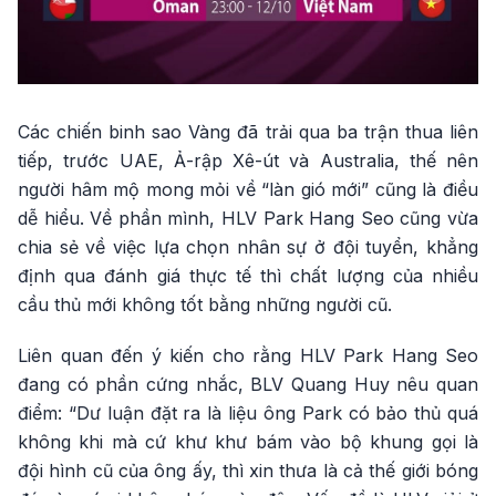
Các chiến binh sao Vàng đã trải qua ba trận thua liên
tiếp, trước UAE, Ả-rập Xê-út và Australia, thế nên
người hâm mộ mong mỏi về “làn gió mới” cũng là điều
dễ hiểu. Về phần mình, HLV Park Hang Seo cũng vừa
chia sẻ về việc lựa chọn nhân sự ở đội tuyển, khẳng
định qua đánh giá thực tế thì chất lượng của nhiều
cầu thủ mới không tốt bằng những người cũ.
Liên quan đến ý kiến cho rằng HLV Park Hang Seo
đang có phần cứng nhắc, BLV Quang Huy nêu quan
điểm: “Dư luận đặt ra là liệu ông Park có bảo thủ quá
không khi mà cứ khư khư bám vào bộ khung gọi là
đội hình cũ của ông ấy, thì xin thưa là cả thế giới bóng