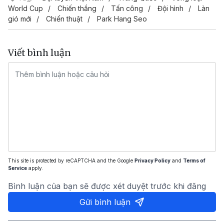
World Cup
Chiến thắng
Tấn công
Đội hình
Làn
gió mới
Chiến thuật
Park Hang Seo
Viết bình luận
This site is protected by reCAPTCHA and the Google
Privacy Policy
and
Terms of
Service
apply.
Bình luận của bạn sẽ được xét duyệt trước khi đăng
Gửi bình luận