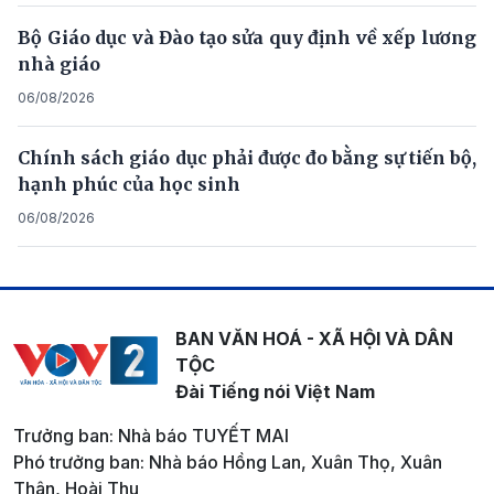
Bộ Giáo dục và Đào tạo sửa quy định về xếp lương
nhà giáo
06/08/2026
Chính sách giáo dục phải được đo bằng sự tiến bộ,
hạnh phúc của học sinh
06/08/2026
BAN VĂN HOÁ - XÃ HỘI VÀ DÂN
TỘC
Đài Tiếng nói Việt Nam
Trưởng ban: Nhà báo TUYẾT MAI
Phó trưởng ban: Nhà báo Hồng Lan, Xuân Thọ, Xuân
Thân, Hoài Thu