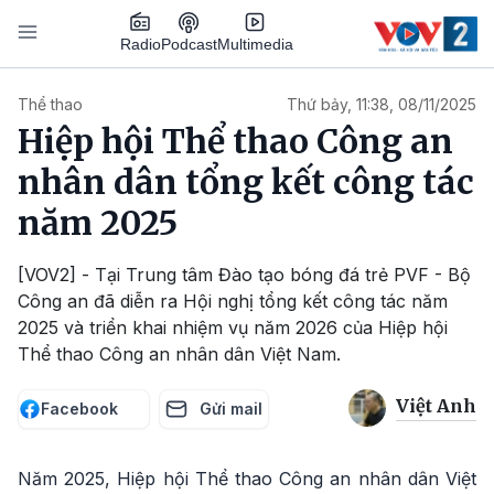
Nhảy đến nội dung
Podcast
Radio
Multimedia
Main navigation
Thể thao
Thứ bảy, 11:38, 08/11/2025
Hiệp hội Thể thao Công an
nhân dân tổng kết công tác
năm 2025
[VOV2] - Tại Trung tâm Đào tạo bóng đá trẻ PVF - Bộ
Công an đã diễn ra Hội nghị tổng kết công tác năm
2025 và triển khai nhiệm vụ năm 2026 của Hiệp hội
Thể thao Công an nhân dân Việt Nam.
Việt Anh
Facebook
Gửi mail
Năm 2025, Hiệp hội Thể thao Công an nhân dân Việt