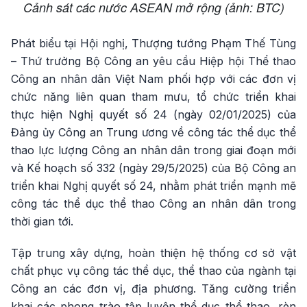
Cảnh sát các nước ASEAN mở rộng (ảnh: BTC)
Phát biểu tại Hội nghị, Thượng tướng Phạm Thế Tùng
– Thứ trưởng Bộ Công an yêu cầu Hiệp hội Thể thao
Công an nhân dân Việt Nam phối hợp với các đơn vị
chức năng liên quan tham mưu, tổ chức triển khai
thực hiện Nghị quyết số 24 (ngày 02/01/2025) của
Đảng ủy Công an Trung ương về công tác thể dục thể
thao lực lượng Công an nhân dân trong giai đoạn mới
và Kế hoạch số 332 (ngày 29/5/2025) của Bộ Công an
triển khai Nghị quyết số 24, nhằm phát triển mạnh mẽ
công tác thể dục thể thao Công an nhân dân trong
thời gian tới.
Tập trung xây dựng, hoàn thiện hệ thống cơ sở vật
chất phục vụ công tác thể dục, thể thao của ngành tại
Công an các đơn vị, địa phương. Tăng cường triển
khai các phong trào tập luyện thể dục thể thao, rèn