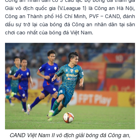
Công an nhân dân có 3 câu lạc bộ bóng đá tham gia
Giải vô địch quốc gia (V.League 1) là Công an Hà Nội,
Công an Thành phố Hồ Chí Minh, PVF – CAND, đánh
dấu sự trở lại của bóng đá Công an nhân dân tại sân
chơi cao nhất của bóng đá Việt Nam.
CAND Việt Nam II vô địch giải bóng đá Công an,