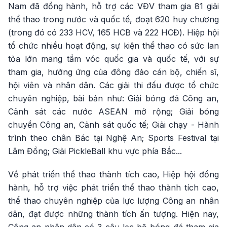
Nam đã đồng hành, hỗ trợ các VĐV tham gia 81 giải
thể thao trong nước và quốc tế, đoạt 620 huy chương
(trong đó có 233 HCV, 165 HCB và 222 HCĐ). Hiệp hội
tổ chức nhiều hoạt động, sự kiện thể thao có sức lan
tỏa lớn mang tầm vóc quốc gia và quốc tế, với sự
tham gia, hưởng ứng của đông đảo cán bộ, chiến sĩ,
hội viên và nhân dân. Các giải thi đấu được tổ chức
chuyên nghiệp, bài bản như: Giải bóng đá Công an,
Cảnh sát các nước ASEAN mở rộng; Giải bóng
chuyền Công an, Cảnh sát quốc tế; Giải chạy - Hành
trình theo chân Bác tại Nghệ An; Sports Festival tại
Lâm Đồng; Giải PickleBall khu vực phía Bắc...
Về phát triển thể thao thành tích cao, Hiệp hội đồng
hành, hỗ trợ việc phát triển thể thao thành tích cao,
thể thao chuyên nghiệp của lực lượng Công an nhân
dân, đạt được những thành tích ấn tượng. Hiện nay,