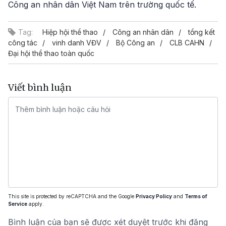
Công an nhân dân Việt Nam trên trường quốc tế.
Tag:
Hiệp hội thể thao
Công an nhân dân
tổng kết
công tác
vinh danh VĐV
Bộ Công an
CLB CAHN
Đại hội thể thao toàn quốc
Viết bình luận
This site is protected by reCAPTCHA and the Google
Privacy Policy
and
Terms of
Service
apply.
Bình luận của bạn sẽ được xét duyệt trước khi đăng