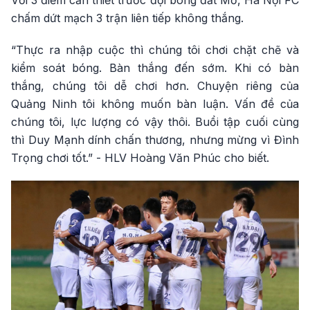
Với 3 điểm cần thiết trước đội bóng đất Mỏ, Hà Nội FC
chấm dứt mạch 3 trận liên tiếp không thắng.
“Thực ra nhập cuộc thì chúng tôi chơi chặt chẽ và
kiểm soát bóng. Bàn thắng đến sớm. Khi có bàn
thắng, chúng tôi dễ chơi hơn. Chuyện riêng của
Quảng Ninh tôi không muốn bàn luận. Vấn đề của
chúng tôi, lực lượng có vậy thôi. Buổi tập cuối cùng
thì Duy Mạnh dính chấn thương, nhưng mừng vì Đình
Trọng chơi tốt.” - HLV Hoàng Văn Phúc cho biết.