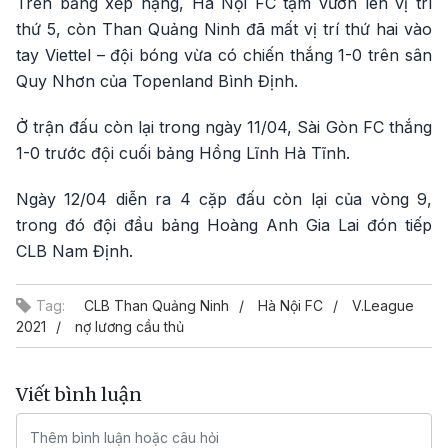
Trên bảng xếp hạng, Hà Nội FC tạm vươn lên vị trí
thứ 5, còn Than Quảng Ninh đã mất vị trí thứ hai vào
tay Viettel – đội bóng vừa có chiến thắng 1-0 trên sân
Quy Nhơn của Topenland Bình Định.
Ở trận đấu còn lại trong ngày 11/04, Sài Gòn FC thắng
1-0 trước đội cuối bảng Hồng Lĩnh Hà Tĩnh.
Ngày 12/04 diễn ra 4 cặp đấu còn lại của vòng 9,
trong đó đội đầu bảng Hoàng Anh Gia Lai đón tiếp
CLB Nam Định.
Tag:
CLB Than Quảng Ninh
Hà Nội FC
V.League
2021
nợ lương cầu thủ
Viết bình luận