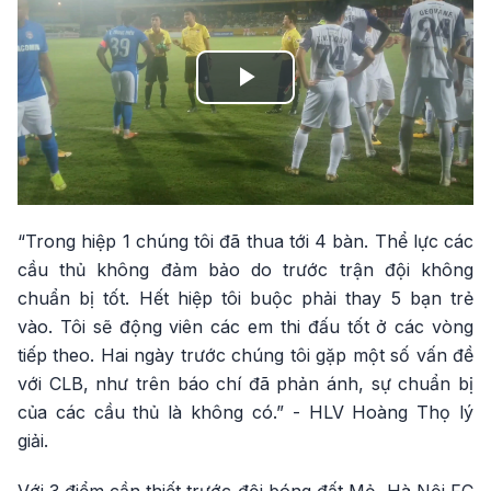
Play
Video
“Trong hiệp 1 chúng tôi đã thua tới 4 bàn. Thể lực các
cầu thủ không đảm bảo do trước trận đội không
chuẩn bị tốt. Hết hiệp tôi buộc phải thay 5 bạn trẻ
vào. Tôi sẽ động viên các em thi đấu tốt ở các vòng
tiếp theo. Hai ngày trước chúng tôi gặp một số vấn đề
với CLB, như trên báo chí đã phản ánh, sự chuẩn bị
của các cầu thủ là không có.” - HLV Hoàng Thọ lý
giải.