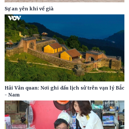
Sự an yên khi về già
Hải Vân quan: Nơi ghi dấu lịch sử trên vạn lý Bắc
- Nam