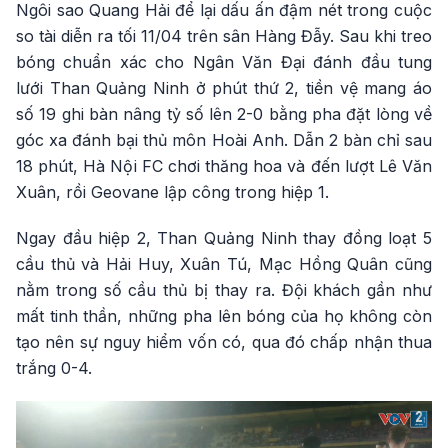
Ngôi sao Quang Hải để lại dấu ấn đậm nét trong cuộc
so tài diễn ra tối 11/04 trên sân Hàng Đẫy. Sau khi treo
bóng chuẩn xác cho Ngân Văn Đại đánh đầu tung
lưới Than Quảng Ninh ở phút thứ 2, tiền vệ mang áo
số 19 ghi bàn nâng tỷ số lên 2-0 bằng pha đặt lòng về
góc xa đánh bại thủ môn Hoài Anh. Dẫn 2 bàn chỉ sau
18 phút, Hà Nội FC chơi thăng hoa và đến lượt Lê Văn
Xuân, rồi Geovane lập công trong hiệp 1.
Ngay đầu hiệp 2, Than Quảng Ninh thay đồng loạt 5
cầu thủ và Hải Huy, Xuân Tú, Mạc Hồng Quân cũng
nằm trong số cầu thủ bị thay ra. Đội khách gần như
mất tinh thần, những pha lên bóng của họ không còn
tạo nên sự nguy hiểm vốn có, qua đó chấp nhận thua
trắng 0-4.