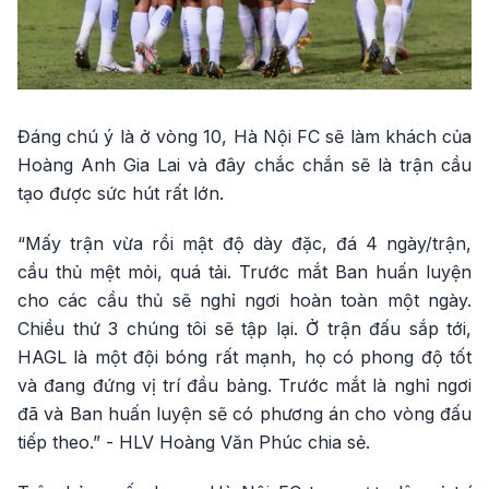
Đáng chú ý là ở vòng 10, Hà Nội FC sẽ làm khách của
Hoàng Anh Gia Lai và đây chắc chắn sẽ là trận cầu
tạo được sức hút rất lớn.
“Mấy trận vừa rồi mật độ dày đặc, đá 4 ngày/trận,
cầu thủ mệt mỏi, quá tải. Trước mắt Ban huấn luyện
cho các cầu thủ sẽ nghỉ ngơi hoàn toàn một ngày.
Chiều thứ 3 chúng tôi sẽ tập lại. Ở trận đấu sắp tới,
HAGL là một đội bóng rất mạnh, họ có phong độ tốt
và đang đứng vị trí đầu bảng. Trước mắt là nghỉ ngơi
đã và Ban huấn luyện sẽ có phương án cho vòng đấu
tiếp theo.” - HLV Hoàng Văn Phúc chia sẻ.