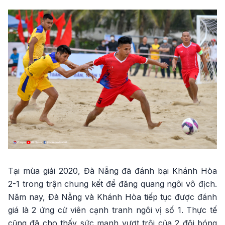
Tại mùa giải 2020, Đà Nẵng đã đánh bại Khánh Hòa
2-1 trong trận chung kết để đăng quang ngôi vô địch.
Năm nay, Đà Nẵng và Khánh Hòa tiếp tục được đánh
giá là 2 ứng cử viên cạnh tranh ngôi vị số 1. Thực tế
cũng đã cho thấy sức mạnh vượt trội của 2 đội bóng