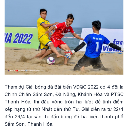
Tham dự Giải bóng đá Bãi biển VĐQG 2022 có 4 đội là
Chinh Chiến Sầm Sơn, Đà Nẵng, Khánh Hòa và PTSC
Thanh Hóa, thi đấu vòng tròn hai lượt để tính điểm
xếp hạng từ thứ Nhất đến thứ Tư. Giải diễn ra từ 22/4
đến 29/4 tại sân thi đấu bóng đá bãi biển thành phố
Sầm Sơn, Thanh Hóa.