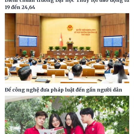
Điểm chuẩn trường Đại học Thủy lợi dao động từ
19 đến 24,64
Để công nghệ đưa pháp luật đến gần người dân