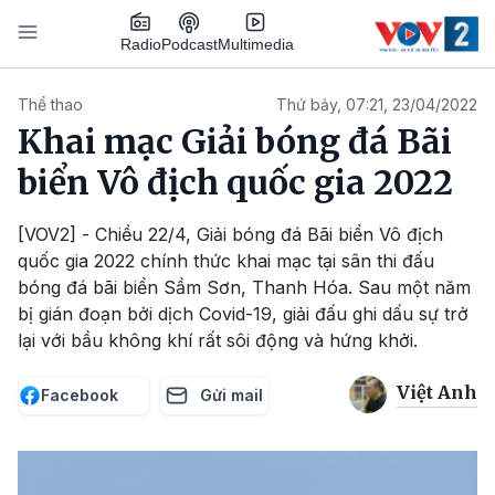
Nhảy đến nội dung
Podcast
Radio
Multimedia
Main navigation
Thể thao
Thứ bảy, 07:21, 23/04/2022
Khai mạc Giải bóng đá Bãi
biển Vô địch quốc gia 2022
[VOV2] - Chiều 22/4, Giải bóng đá Bãi biển Vô địch
quốc gia 2022 chính thức khai mạc tại sân thi đấu
bóng đá bãi biển Sầm Sơn, Thanh Hóa. Sau một năm
bị gián đoạn bởi dịch Covid-19, giải đấu ghi dấu sự trở
lại với bầu không khí rất sôi động và hứng khởi.
Việt Anh
Facebook
Gửi mail