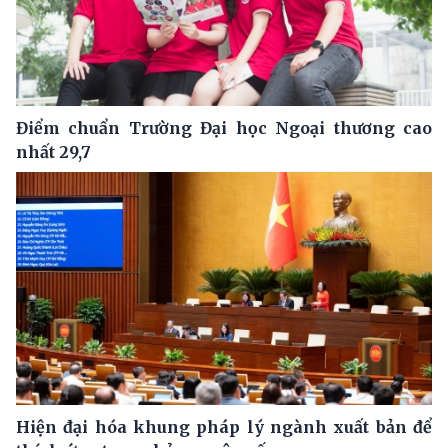
Điểm chuẩn Trường Đại học Ngoại thương cao
nhất 29,7
Hiện đại hóa khung pháp lý ngành xuất bản để