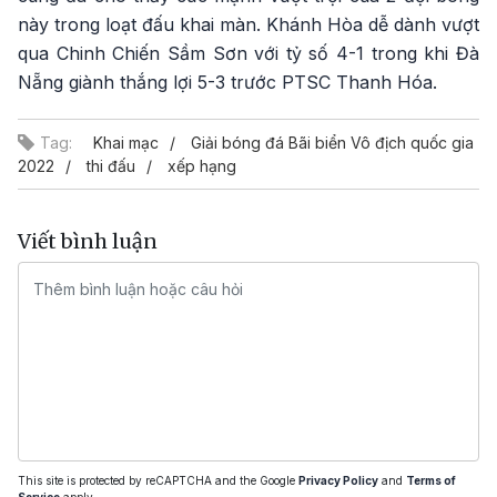
này trong loạt đấu khai màn. Khánh Hòa dễ dành vượt
qua Chinh Chiến Sầm Sơn với tỷ số 4-1 trong khi Đà
Nẵng giành thắng lợi 5-3 trước PTSC Thanh Hóa.
Tag:
Khai mạc
Giải bóng đá Bãi biển Vô địch quốc gia
2022
thi đấu
xếp hạng
Viết bình luận
This site is protected by reCAPTCHA and the Google
Privacy Policy
and
Terms of
Service
apply.