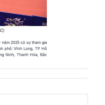
TC)
- năm 2025 có sự tham gia
ành phố: Vĩnh Long, TP Hồ
ng Ninh, Thanh Hóa, Bắc