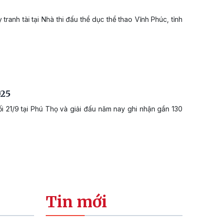
anh tài tại Nhà thi đấu thể dục thể thao Vĩnh Phúc, tỉnh
025
i 21/9 tại Phú Thọ và giải đấu năm nay ghi nhận gần 130
Tin mới