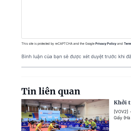
This site is protected by reCAPTCHA and the Google
Privacy Policy
and
Term
Bình luận của bạn sẽ được xét duyệt trước khi đ
Tin liên quan
Khởi t
[VOV2] -
Giấy (Hà 