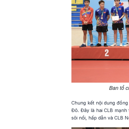
Ban tổ c
Chung kết nội dung đồng
Đô. Đây là hai CLB mạnh 
sôi nổi, hấp dẫn và CLB N