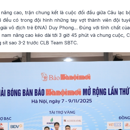
nâng cao, trận chung kết là cuộc đối đầu giữa Câu lạc 
đều có trong đội hình những tay vợt thành viên đội tu
ải vô địch trẻ ĐNA) Duy Phong… Đúng với tính chất của
i nam nâng cao kéo dài tới 3 giờ 45 phút và chung cuộc, 
g sít sao 3-2 trước CLB Team SBTC.