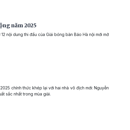
rộng năm 2025
 12 nội dung thi đấu của Giải bóng bàn Báo Hà nội mới mở
 2025 chính thức khép lại với hai nhà vô địch mới: Nguyễn
t sắc nhất trong mùa giải.