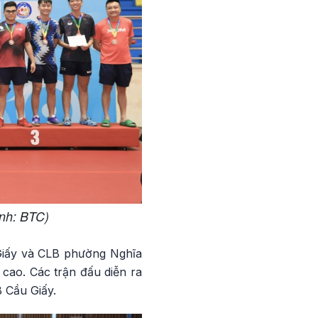
ảnh: BTC)
Giấy và CLB phường Nghĩa
cao. Các trận đấu diễn ra
 Cầu Giấy.