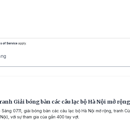
s of Service
apply.
ăng
ranh Giải bóng bàn các câu lạc bộ Hà Nội mở rộn
 Sáng 07.11, giải bóng bàn các câu lạc bộ Hà Nội mở rộng, tranh C
Nội), với sự tham gia của gần 400 tay vợt.