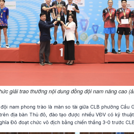
hức giải trao thưởng nội dung đồng đội nam nâng cao (
 đội nam phong trào là màn so tài giữa CLB phường Cầu 
trên địa bàn Thủ đô, đào tạo được nhiều VĐV có kỹ thuật 
ghĩa Đô đoạt chức vô địch bằng chiến thắng 3-0 trước CLB