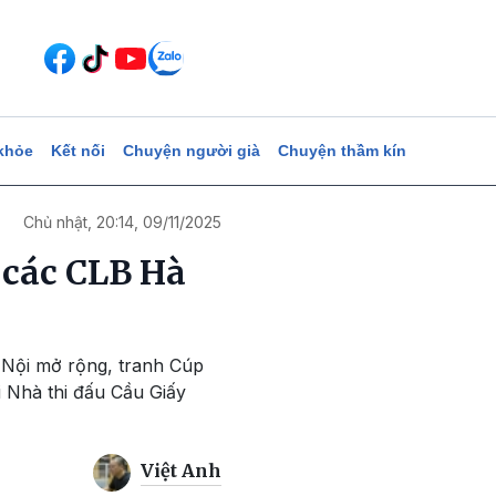
khỏe
Kết nối
Chuyện người già
Chuyện thầm kín
Chủ nhật, 20:14, 09/11/2025
n các CLB Hà
à Nội mở rộng, tranh Cúp
i Nhà thi đấu Cầu Giấy
Việt Anh