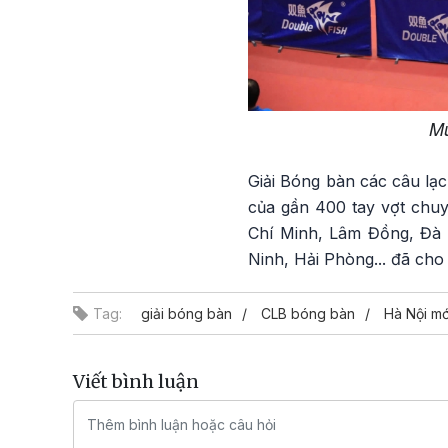
Mù
Giải Bóng bàn các câu lạ
của gần 400 tay vợt chuy
Chí Minh, Lâm Đồng, Đà
Ninh, Hải Phòng... đã cho
Tag:
giải bóng bàn
CLB bóng bàn
Hà Nội mớ
Viết bình luận