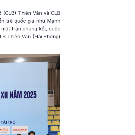
bộ (CLB) Thiên Văn và CLB
yển trẻ quốc gia như Mạnh
 một trận chung kết, cuộc
CLB Thiên Văn (Hải Phòng)