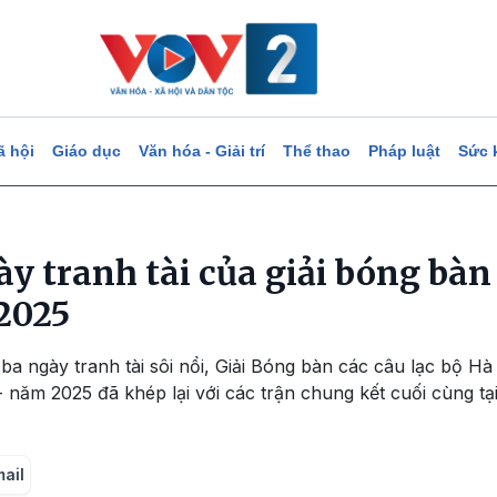
ã hội
Giáo dục
Văn hóa - Giải trí
Thể thao
Pháp luật
Sức 
ày tranh tài của giải bóng bà
2025
 ba ngày tranh tài sôi nổi, Giải Bóng bàn các câu lạc bộ H
- năm 2025 đã khép lại với các trận chung kết cuối cùng tạ
mail