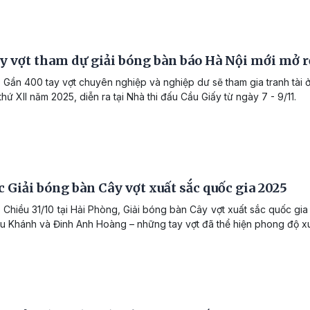
y vợt tham dự giải bóng bàn báo Hà Nội mới mở 
 Gần 400 tay vợt chuyên nghiệp và nghiệp dư sẽ tham gia tranh tài ở
thứ XII năm 2025, diễn ra tại Nhà thi đấu Cầu Giấy từ ngày 7 - 9/11.
 Giải bóng bàn Cây vợt xuất sắc quốc gia 2025
 Chiều 31/10 tại Hải Phòng, Giải bóng bàn Cây vợt xuất sắc quốc gia
u Khánh và Đinh Anh Hoàng – những tay vợt đã thể hiện phong độ xuấ