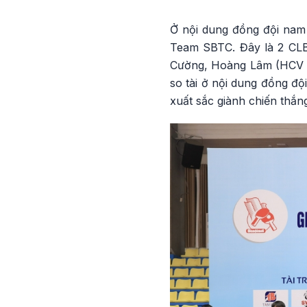
Ở nội dung đồng đội nam 
Team SBTC. Đây là 2 CLB 
Cường, Hoàng Lâm (HCV gi
so tài ở nội dung đồng độ
xuất sắc giành chiến thắn