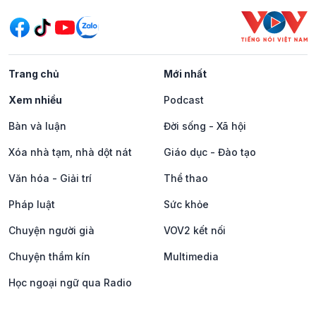
Trang chủ
Mới nhất
Xem nhiều
Podcast
Bàn và luận
Đời sống - Xã hội
Xóa nhà tạm, nhà dột nát
Giáo dục - Đào tạo
Văn hóa - Giải trí
Thể thao
Pháp luật
Sức khỏe
Chuyện người già
VOV2 kết nối
Chuyện thầm kín
Multimedia
Học ngoại ngữ qua Radio