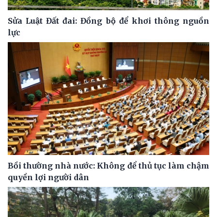
Sửa Luật Đất đai: Đồng bộ để khơi thông nguồn
lực
Bồi thường nhà nước: Không để thủ tục làm chậm
quyền lợi người dân