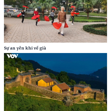
Sự an yên khi về già