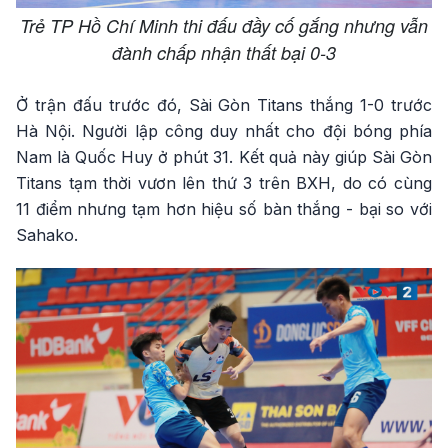
Trẻ TP Hồ Chí Minh thi đấu đầy cố gắng nhưng vẫn
đành chấp nhận thất bại 0-3
Ở trận đấu trước đó, Sài Gòn Titans thắng 1-0 trước
Hà Nội. Người lập công duy nhất cho đội bóng phía
Nam là Quốc Huy ở phút 31. Kết quả này giúp Sài Gòn
Titans tạm thời vươn lên thứ 3 trên BXH, do có cùng
11 điểm nhưng tạm hơn hiệu số bàn thắng - bại so với
Sahako.