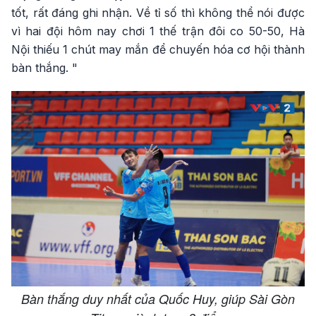
tốt, rất đáng ghi nhận. Về tỉ số thì không thể nói được
vì hai đội hôm nay chơi 1 thế trận đôi co 50-50, Hà
Nội thiếu 1 chút may mắn để chuyến hóa cơ hội thành
bàn thắng. "
Bàn thắng duy nhất của Quốc Huy, giúp Sài Gòn