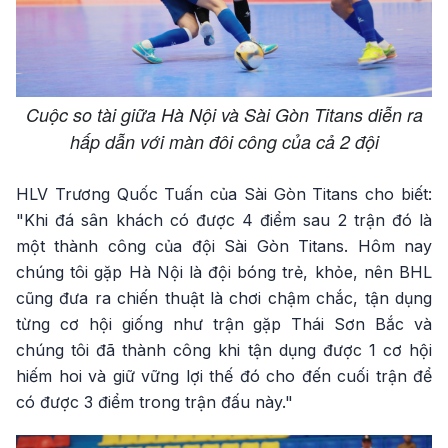
Cuộc so tài giữa Hà Nội và Sài Gòn Titans diễn ra
hấp dẫn với màn đôi công của cả 2 đội
HLV Trương Quốc Tuấn của Sài Gòn Titans cho biết:
"Khi đá sân khách có được 4 điểm sau 2 trận đó là
một thành công của đội Sài Gòn Titans. Hôm nay
chúng tôi gặp Hà Nội là đội bóng trẻ, khỏe, nên BHL
cũng đưa ra chiến thuật là chơi chậm chắc, tận dụng
từng cơ hội giống như trận gặp Thái Sơn Bắc và
chúng tôi đã thành công khi tận dụng được 1 cơ hội
hiếm hoi và giữ vững lợi thế đó cho đến cuối trận để
có được 3 điểm trong trận đấu này."