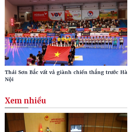
Thái Sơn Bắc vất vả giành chiến thắng trước Hà
Nội
Xem nhiều