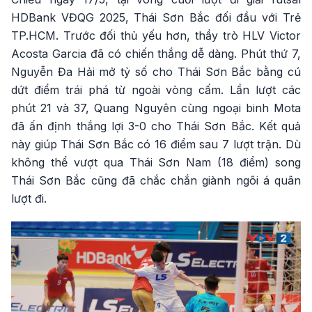
HDBank VĐQG 2025, Thái Sơn Bắc đối đầu với Trẻ
TP.HCM. Trước đối thủ yếu hơn, thầy trò HLV Victor
Acosta Garcia đã có chiến thắng dễ dàng. Phút thứ 7,
Nguyễn Đa Hải mở tỷ số cho Thái Sơn Bắc bằng cú
dứt điểm trái phá từ ngoài vòng cấm. Lần lượt các
phút 21 và 37, Quang Nguyên cùng ngoại binh Mota
đã ấn định thắng lợi 3-0 cho Thái Sơn Bắc. Kết quả
này giúp Thái Sơn Bắc có 16 điểm sau 7 lượt trận. Dù
không thể vượt qua Thái Sơn Nam (18 điểm) song
Thái Sơn Bắc cũng đã chắc chắn giành ngôi á quân
lượt đi.