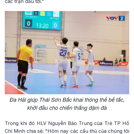
các trận đấu tới."
Đa Hải giúp Thái Sơn Bắc khai thông thế bế tắc,
khởi đầu cho chiến thắng đậm đà
Trong khi đó HLV Nguyễn Bảo Trung của Trẻ TP Hồ
Chí Minh chia sẻ: "Hôm nay các cầu thủ của chúng tôi