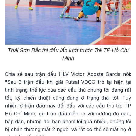
Thái Sơn Bắc thi đấu lấn lướt trước Trẻ TP Hồ Chí
Minh
Chia sẻ sau trận đấu HLV Victor Acosta Garcia nói:
"Sau 3 trận đấu khi giải Futsal VĐQG trở lại hiện tại
tình trạng thể lực của các cầu thủ chúng tôi đang rất
tốt, kỹ chiến thuật cũng đang ở trạng thái tốt. Tuy
nhiên ở trận đấu này đối đầu với các cầu thủ trẻ TP
Hồ Chí Minh, dù trận đấu diễn ra với cường độ cao,
hấp dẫn, nhưng đội bạn phạm lỗi quá nhiều, chúng tôi
bị chấn thương mất 2 người và rất có thể sẽ mất họ ở