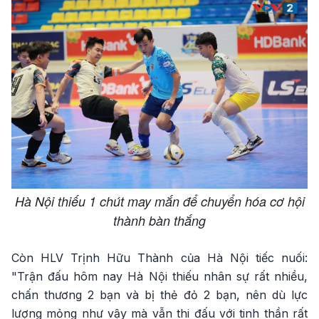
Hà Nội thiếu 1 chút may mắn để chuyển hóa cơ hội
thành bàn thắng
Còn HLV Trịnh Hữu Thành của Hà Nội tiếc nuối:
"Trận đấu hôm nay Hà Nội thiếu nhân sự rất nhiều,
chấn thương 2 bạn và bị thẻ đỏ 2 bạn, nên dù lực
lượng mỏng như vậy mà vẫn thi đấu với tinh thần rất