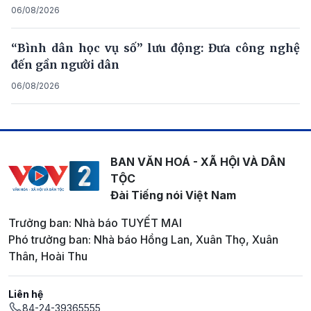
06/08/2026
“Bình dân học vụ số” lưu động: Đưa công nghệ
đến gần người dân
06/08/2026
BAN VĂN HOÁ - XÃ HỘI VÀ DÂN
TỘC
Đài Tiếng nói Việt Nam
Trưởng ban: Nhà báo TUYẾT MAI
Phó trưởng ban: Nhà báo Hồng Lan, Xuân Thọ, Xuân
Thân, Hoài Thu
Liên hệ
84-24-39365555