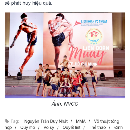
sẽ phát huy hiệu quả.
Ảnh: NVCC
Tag:
Nguyễn Trần Duy Nhất
MMA
Võ thuật tổng
hợp
Quy mô
Võ sỹ
Quyết liệt
Thể thao
Đỉnh