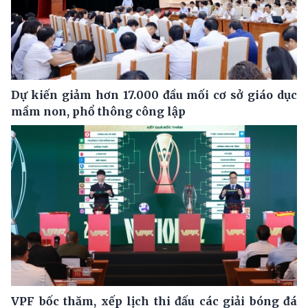
Dự kiến giảm hơn 17.000 đầu mối cơ sở giáo dục
mầm non, phổ thông công lập
VPF bốc thăm, xếp lịch thi đấu các giải bóng đá