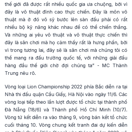
thế giới đã được rất nhiều quốc gia ưa chuộng, bởi vì
đây là võ thuật đỉnh cao thực chiến. Đây là môn võ
thuật mà ở đó võ sỹ bước lên sàn đấu phải có rất
nhiều bộ kỹ năng khác nhau để có thể chiến thắng.
Và những ai yêu võ thuật và võ thuật thực chiến thì
đây là sân chơi mà họ cảm thấy rất là hưng phấn, bởi
vì trong tương lai, đây sẽ là sân chơi mà chúng tôi có
thể mang ra đấu trường quốc tế, với những giải đấu
hàng đầu thế giới chờ đợi chúng ta” - MC Thành
Trung nêu rõ.
Vòng loại Lion Championship 2022 phía Bắc diễn ra tại
Nhà thi đấu quận Cầu Giấy, Hà Nội vào ngày 11/6. Các
vòng loại tiếp theo lần lượt được tổ chức tại thành phố
Đà Nẵng (18/6) và Thành phố Hồ Chí Minh (10/7).
Vòng tứ kết diễn ra vào tháng 9, vòng bán kết tổ chức
cuối tháng 10. Vòng chung kết tranh đai dự kiến diễn