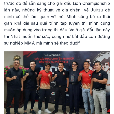
trước đó để sẵn sàng cho giải đầu Lion Championship
lần này, những kỹ thuật về địa chiến, về Jujitsu để
mình có thể làm quen với nó. Mình cũng bỏ ra thời
gian khá dài sau quá trình tập luyện thì mình cũng
muốn áp dụng vào trong thi đấu. Và ở giải đấu lần này
thì Nhất muốn thử sức, cũng như bắt đầu con đường
sự nghiệp MMA mà mình sẽ theo đuổi”.