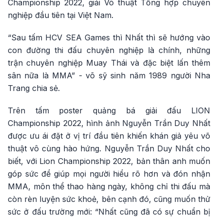
Championship 2022, giải Võ thuật Tổng hợp chuyên
nghiệp đầu tiên tại Việt Nam.
“Sau tấm HCV SEA Games thì Nhất thì sẽ hướng vào
con đường thi đấu chuyên nghiệp là chính, những
trận chuyên nghiệp Muay Thái và đặc biệt lấn thêm
sân nữa là MMA” - võ sỹ sinh năm 1989 người Nha
Trang chia sẻ.
Trên tấm poster quảng bá giải đấu LION
Championship 2022, hình ảnh Nguyễn Trần Duy Nhất
được ưu ái đặt ở vị trí đầu tiên khiến khán giả yêu võ
thuật vô cùng hào hứng. Nguyễn Trần Duy Nhất cho
biết, với Lion Championship 2022, bản thân anh muốn
góp sức để giúp mọi người hiểu rõ hơn và đón nhận
MMA, môn thể thao hàng ngày, không chỉ thi đấu mà
còn rèn luyện sức khoẻ, bên cạnh đó, cũng muốn thử
sức ở đấu trường mới: “Nhất cũng đã có sự chuẩn bị