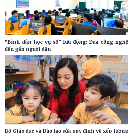
“Bình dân học vụ số” lưu động: Đưa công nghệ
đến gần người dân
Bộ Giáo dục và Đào tạo sửa quy định về xếp lương