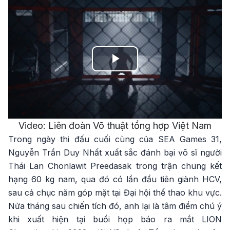
Play
Video
Video: Liên đoàn Võ thuật tổng hợp Việt Nam
Trong ngày thi đấu cuối cùng của SEA Games 31,
Nguyễn Trần Duy Nhất xuất sắc đánh bại võ sĩ người
Thái Lan Chonlawit Preedasak trong trận chung kết
hạng 60 kg nam, qua đó có lần đầu tiên giành HCV,
sau cả chục năm góp mặt tại Đại hội thể thao khu vực.
Nửa tháng sau chiến tích đó, anh lại là tâm điểm chú ý
khi xuất hiện tại buổi họp báo ra mắt LION