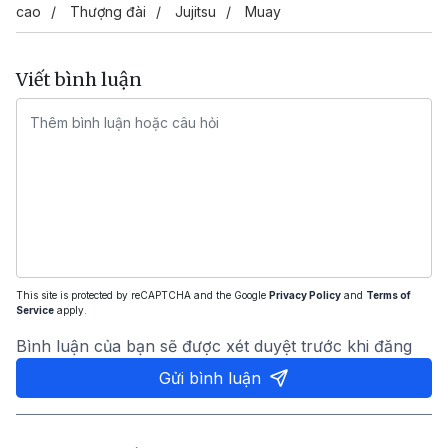
cao
Thượng đài
Jujitsu
Muay
Viết bình luận
This site is protected by reCAPTCHA and the Google
Privacy Policy
and
Terms of
Service
apply.
Bình luận của bạn sẽ được xét duyệt trước khi đăng
Gửi bình luận