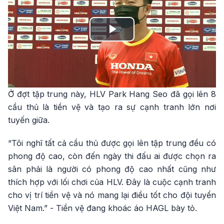
Play
Video
Ở đợt tập trung này, HLV Park Hang Seo đã gọi lên 8
cầu thủ là tiền vệ và tạo ra sự cạnh tranh lớn nơi
tuyến giữa.
“Tôi nghĩ tất cả cầu thủ được gọi lên tập trung đều có
phong độ cao, còn đến ngày thi đấu ai được chọn ra
sân phải là người có phong độ cao nhất cũng như
thích hợp với lối chơi của HLV. Đây là cuộc cạnh tranh
cho vị trí tiền vệ và nó mang lại điều tốt cho đội tuyển
Việt Nam.” - Tiền vệ đang khoác áo HAGL bày tỏ.