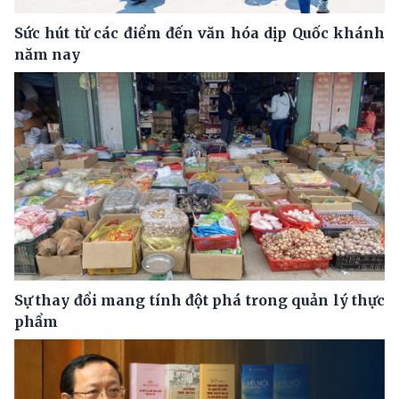
Sức hút từ các điểm đến văn hóa dịp Quốc khánh
năm nay
Sự thay đổi mang tính đột phá trong quản lý thực
phẩm