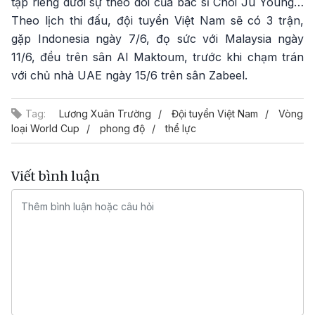
tập riêng dưới sự theo dõi của bác sĩ Choi Ju Young…
Theo lịch thi đấu, đội tuyển Việt Nam sẽ có 3 trận,
gặp Indonesia ngày 7/6, đọ sức với Malaysia ngày
11/6, đều trên sân Al Maktoum, trước khi chạm trán
với chủ nhà UAE ngày 15/6 trên sân Zabeel.
Tag:
Lương Xuân Trường
Đội tuyển Việt Nam
Vòng
loại World Cup
phong độ
thể lực
Viết bình luận