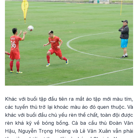
Khác với buổi tập đầu tiên ra mắt áo tập mới màu tím,
các tuyển thủ trở lại khoác màu áo đỏ quen thuộc. Và
khác với buổi đầu chủ yếu rèn thể chất, toàn đội được
rèn khá kỹ về bóng bổng. Cả ba cầu thủ Đoàn Văn
Hậu, Nguyễn Trọng Hoàng và Lê Văn Xuân vẫn phải