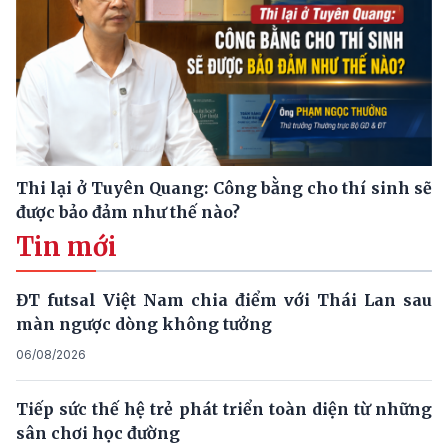
Thi lại ở Tuyên Quang: Công bằng cho thí sinh sẽ
được bảo đảm như thế nào?
Tin mới
ĐT futsal Việt Nam chia điểm với Thái Lan sau
màn ngược dòng không tưởng
06/08/2026
Tiếp sức thế hệ trẻ phát triển toàn diện từ những
sân chơi học đường