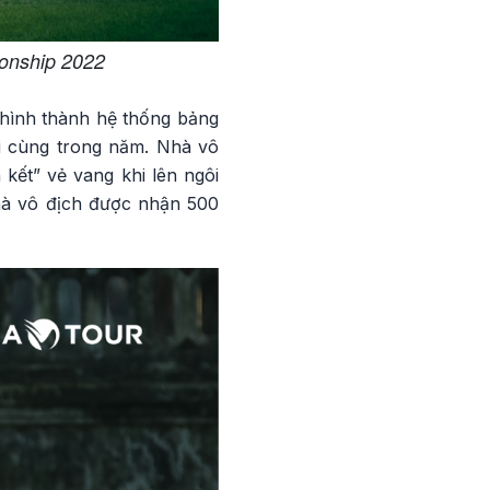
ionship 2022
 hình thành hệ thống bảng
i cùng trong năm. Nhà vô
kết” vẻ vang khi lên ngôi
 Nhà vô địch được nhận 500