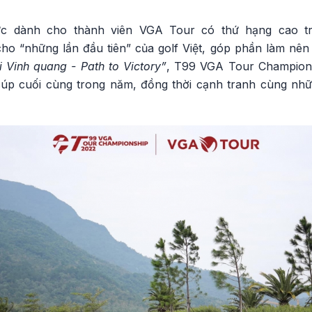
hức dành cho thành viên VGA Tour có thứ hạng cao 
o “những lần đầu tiên” của golf Việt, góp phần làm nên 
 Vinh quang - Path to Victory”
, T99 VGA Tour Championsh
úp cuối cùng trong năm, đồng thời cạnh tranh cùng nhữn