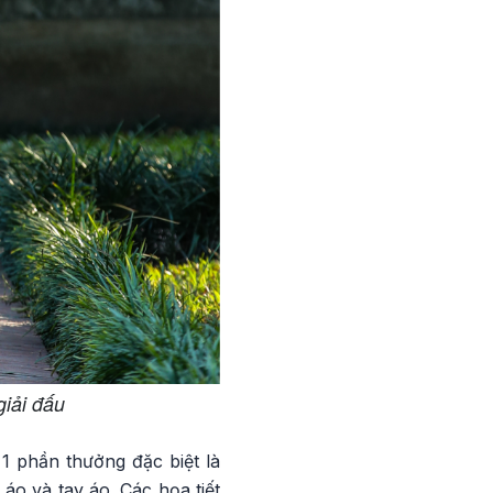
giải đấu
1 phần thưởng đặc biệt là
 áo và tay áo. Các họa tiết