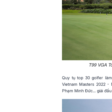
T99 VGA Tou
Quy tụ top 30 golfer là
Vietnam Masters 2022 -
Phạm Minh Đức... giải đấ