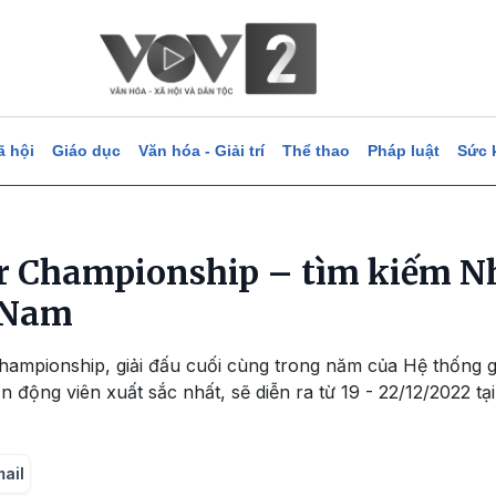
ã hội
Giáo dục
Văn hóa - Giải trí
Thể thao
Pháp luật
Sức 
 Championship – tìm kiếm Nh
t Nam
ampionship, giải đấu cuối cùng trong năm của Hệ thống g
 động viên xuất sắc nhất, sẽ diễn ra từ 19 - 22/12/2022 tạ
mail