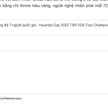
y bằng chỉ Koma màu vàng, người nghệ nhân phải mất 72 g
ng đá 7 người quốc gia - Hyundai Cup 2022 T99 VGA Tour Champio
s of Service
apply.