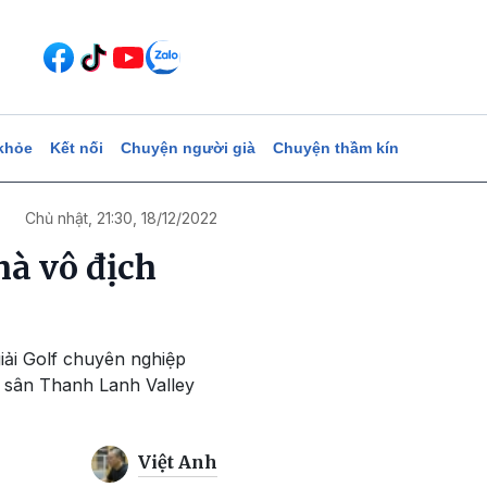
khỏe
Kết nối
Chuyện người già
Chuyện thầm kín
Chủ nhật, 21:30, 18/12/2022
à vô địch
iải Golf chuyên nghiệp
i sân Thanh Lanh Valley
Việt Anh