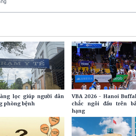
ăng
àng lọc giúp người dân
VBA 2026 - Hanoi Buffa
g phòng bệnh
chắc ngôi đầu trên b
hạng