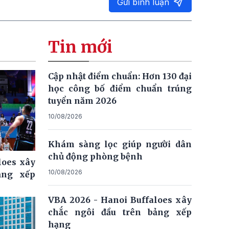
Gửi bình luận
Tin mới
Cập nhật điểm chuẩn: Hơn 130 đại
học công bố điểm chuẩn trúng
tuyển năm 2026
10/08/2026
Khám sàng lọc giúp người dân
chủ động phòng bệnh
loes xây
10/08/2026
ảng xếp
VBA 2026 - Hanoi Buffaloes xây
chắc ngôi đầu trên bảng xếp
hạng