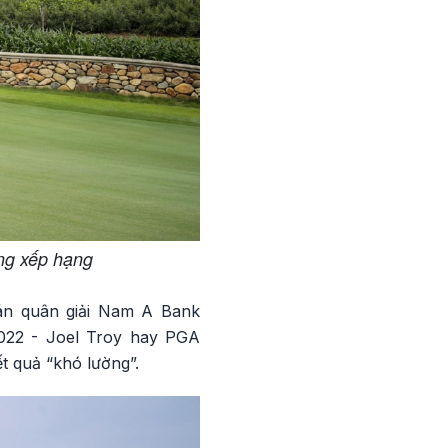
ảng xếp hạng
uán quân giải Nam A Bank
022 - Joel Troy hay PGA
t quả “khó lường”.