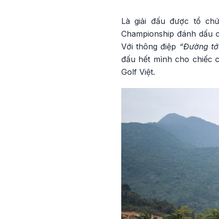
Là giải đấu được tổ c
Championship đánh dấu ch
Với thông điệp
“Đường tới
đấu hết mình cho chiếc c
Golf Việt.