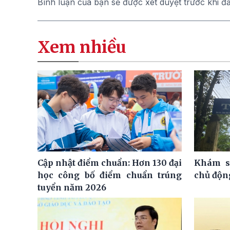
Bình luận của bạn sẽ được xét duyệt trước khi đ
Xem nhiều
Cập nhật điểm chuẩn: Hơn 130 đại
Khám s
học công bố điểm chuẩn trúng
chủ độn
tuyển năm 2026