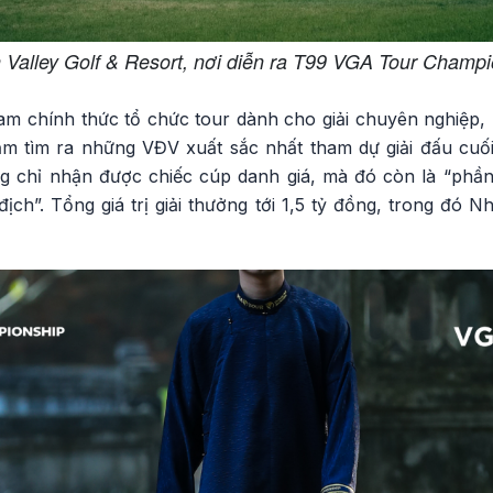
Valley Golf & Resort, nơi diễn ra T99 VGA Tour Champ
Nam chính thức tổ chức tour dành cho giải chuyên nghiệp,
ằm tìm ra những VĐV xuất sắc nhất tham dự giải đấu cuố
ng chỉ nhận được chiếc cúp danh giá, mà đó còn là “phần 
ịch”. Tổng giá trị giải thưởng tới 1,5 tỷ đồng, trong đó