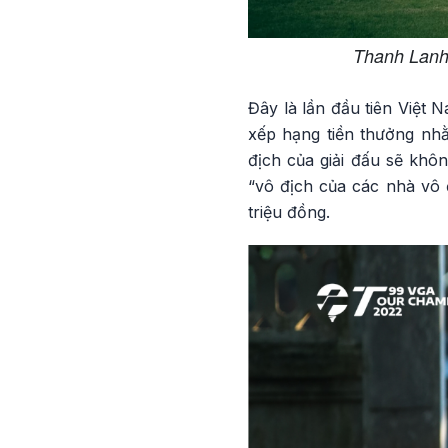
Thanh Lanh 
Đây là lần đầu tiên Việt 
xếp hạng tiền thưởng nh
địch của giải đấu sẽ khô
“vô địch của các nhà vô đ
triệu đồng.