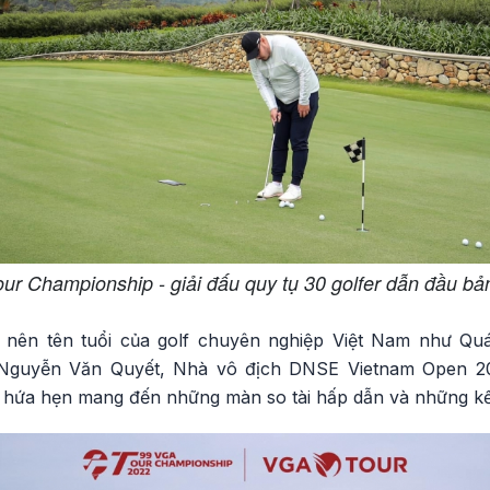
r Championship - giải đấu quy tụ 30 golfer dẫn đầu b
m nên tên tuổi của golf chuyên nghiệp Việt Nam như Q
 Nguyễn Văn Quyết, Nhà vô địch DNSE Vietnam Open 2
u hứa hẹn mang đến những màn so tài hấp dẫn và những kế