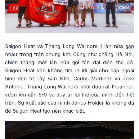
Saigon Heat và Thang Long Warriors 1 lần nữa gặp
nhau trong trận chung kết. Cũng như chặng Hà Nội,
chiến thắng một lần nữa gọi tên đại diện thủ đô.
Saigon Heat vẫn không tìm ra lời giải cho cặp ngoại
binh đến từ Tây Ban Nha, Carlos Martinez và Jose
Antonio. Thang Long Warriors khởi đầu rất thuận lợi,
vươn lên dẫn 5-0 và duy trì lợi thế của mình đến hết
trận. Sự xuất sắc của mình Jarius Holder là không đủ
để Saigon Heat tạo nên khác biệt.