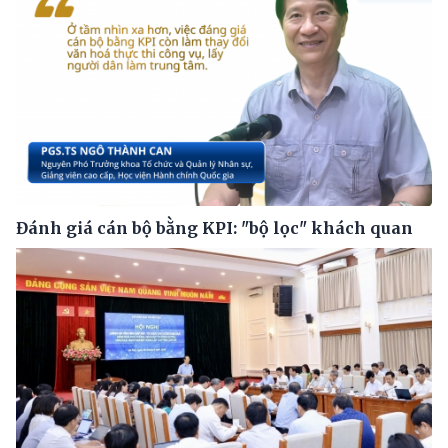
Đánh giá cán bộ bằng KPI: "bộ lọc" khách quan