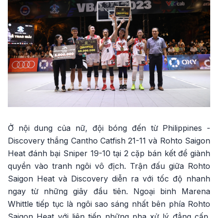
Ở nội dung của nữ, đội bóng đến từ Philippines -
Discovery thắng Cantho Catfish 21-11 và Rohto Saigon
Heat đánh bại Sniper 19-10 tại 2 cặp bán kết để giành
quyền vào tranh ngôi vô địch. Trận đấu giữa Rohto
Saigon Heat và Discovery diễn ra với tốc độ nhanh
ngay từ những giây đầu tiên. Ngoại binh Marena
Whittle tiếp tục là ngôi sao sáng nhất bên phía Rohto
Saigon Heat với liên tiếp những pha xử lý đẳng cấp.