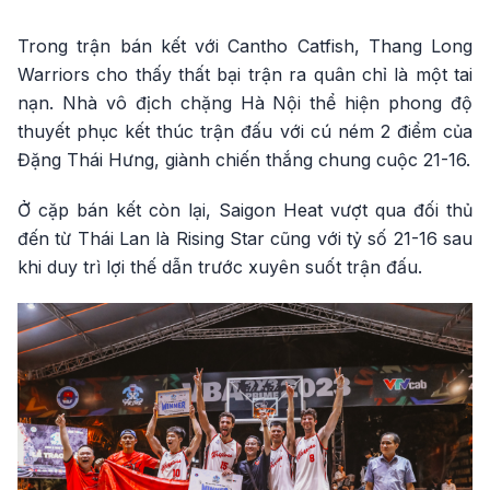
Trong trận bán kết với Cantho Catfish, Thang Long
Warriors cho thấy thất bại trận ra quân chỉ là một tai
nạn. Nhà vô địch chặng Hà Nội thể hiện phong độ
thuyết phục kết thúc trận đấu với cú ném 2 điểm của
Đặng Thái Hưng, giành chiến thắng chung cuộc 21-16.
Ở cặp bán kết còn lại, Saigon Heat vượt qua đối thủ
đến từ Thái Lan là Rising Star cũng với tỷ số 21-16 sau
khi duy trì lợi thế dẫn trước xuyên suốt trận đấu.