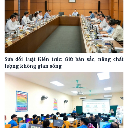
Sửa đổi Luật Kiến trúc: Giữ bản sắc, nâng chất
lượng không gian sống