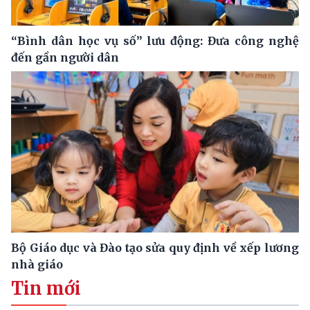
“Bình dân học vụ số” lưu động: Đưa công nghệ
đến gần người dân
Bộ Giáo dục và Đào tạo sửa quy định về xếp lương
nhà giáo
Tin mới