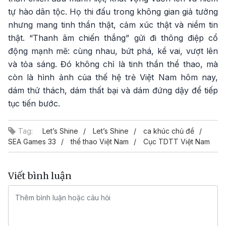
tự hào dân tộc. Họ thi đấu trong không gian giả tưởng
nhưng mang tinh thần thật, cảm xúc thật và niềm tin
thật. “Thanh âm chiến thắng” gửi đi thông điệp cổ
động mạnh mẽ: cùng nhau, bứt phá, kề vai, vượt lên
và tỏa sáng. Đó không chỉ là tinh thần thể thao, mà
còn là hình ảnh của thế hệ trẻ Việt Nam hôm nay,
dám thử thách, dám thất bại và dám đứng dậy để tiếp
tục tiến bước.
Tag:
Let’s Shine
Let’s Shine
ca khúc chủ đề
SEA Games 33
thể thao Việt Nam
Cục TDTT Việt Nam
Viết bình luận