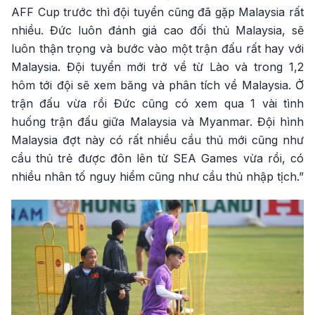
AFF Cup trước thì đội tuyển cũng đã gặp Malaysia rất
nhiều. Đức luôn đánh giá cao đối thủ Malaysia, sẽ
luôn thận trọng và bước vào một trận đấu rất hay với
Malaysia. Đội tuyển mới trở về từ Lào và trong 1,2
hôm tới đội sẽ xem băng và phân tích về Malaysia. Ở
trận đấu vừa rồi Đức cũng có xem qua 1 vài tình
huống trận đấu giữa Malaysia và Myanmar. Đội hình
Malaysia đợt này có rất nhiều cầu thủ mới cũng như
cầu thủ trẻ được đôn lên từ SEA Games vừa rồi, có
nhiều nhân tố nguy hiểm cũng như cầu thủ nhập tịch.”