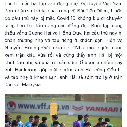
học trò các bài tập vận động nhẹ. Đội tuyển Việt Nam
đón nhận sự trở lại của trung vệ Bùi Tiến Dũng, trước
đó cầu thủ này bị mắc Covid 19 không kịp di chuyển
sang Lào thi đấu cùng các đồng đội. Buổi tập cũng
thiếu vắng Quang Hải và Hồng Duy, hai cầu thủ này bị
chấn thương nhẹ và tập riêng ở khách sạn. Tiền vệ
Nguyễn Hoàng Đức chia sẻ: “Như mọi người cũng
xem trận đấu vừa rồi và cũng thấy anh Hải bị một
chút đau nhẹ và phải rời sân sớm. Ở buổi tập hôm nay
anh Hải không góp mặt nhưng anh Hải cũng điều trị
và tập nhẹ ở khách sạn, anh Hải sẽ sớm trở lại ở trận
đấu với Malaysia.”