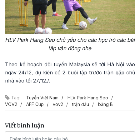
HLV Park Hang Seo chủ yếu cho các học trò các bài
tập vận động nhẹ
Theo kế hoạch đội tuyển Malaysia sẽ tới Hà Nội vào
ngày 24/12, dự kiến có 2 buổi tập trước trận gặp chủ
nhà vào tối 27/12./.
Tag:
Tuyển Việt Nam
HLV Park Hang Seo
VOV2
AFF Cup
vov2
trận đấu
bảng B
Viết bình luận