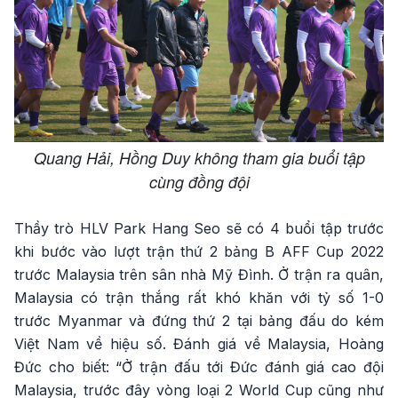
Quang Hải, Hồng Duy không tham gia buổi tập
cùng đồng đội
Thầy trò HLV Park Hang Seo sẽ có 4 buổi tập trước
khi bước vào lượt trận thứ 2 bảng B AFF Cup 2022
trước Malaysia trên sân nhà Mỹ Đình. Ở trận ra quân,
Malaysia có trận thắng rất khó khăn với tỷ số 1-0
trước Myanmar và đứng thứ 2 tại bảng đấu do kém
Việt Nam về hiệu số. Đánh giá về Malaysia, Hoàng
Đức cho biết: “Ở trận đấu tới Đức đánh giá cao đội
Malaysia, trước đây vòng loại 2 World Cup cũng như