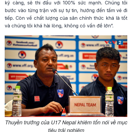
kỹ càng, sẽ thi đấu với 100% sức mạnh. Chúng tôi
bước vào từng trận với sự tự tin, hướng đến tấm vé đi
tiếp. Còn về chất lượng của sân chính thức khá là tốt
và chúng tôi khá hài lòng, không có vấn đề lớn”.
Thuyền trưởng của U17 Nepal khiêm tốn nói về mục
tiêu trải nghiệm