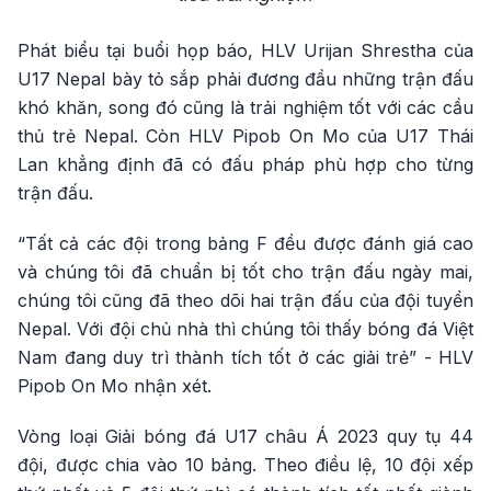
Phát biểu tại buổi họp báo, HLV Urijan Shrestha của
U17 Nepal bày tỏ sắp phải đương đầu những trận đấu
khó khăn, song đó cũng là trải nghiệm tốt với các cầu
thủ trẻ Nepal. Còn HLV Pipob On Mo của U17 Thái
Lan khẳng định đã có đấu pháp phù hợp cho từng
trận đấu.
“Tất cả các đội trong bảng F đều được đánh giá cao
và chúng tôi đã chuẩn bị tốt cho trận đấu ngày mai,
chúng tôi cũng đã theo dõi hai trận đấu của đội tuyển
Nepal. Với đội chủ nhà thì chúng tôi thấy bóng đá Việt
Nam đang duy trì thành tích tốt ở các giải trẻ” - HLV
Pipob On Mo nhận xét.
Vòng loại Giải bóng đá U17 châu Á 2023 quy tụ 44
đội, được chia vào 10 bảng. Theo điều lệ, 10 đội xếp