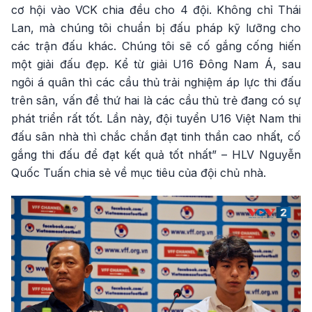
cơ hội vào VCK chia đều cho 4 đội. Không chỉ Thái
Lan, mà chúng tôi chuẩn bị đấu pháp kỹ lưỡng cho
các trận đấu khác. Chúng tôi sẽ cố gắng cống hiến
một giải đấu đẹp. Kể từ giải U16 Đông Nam Á, sau
ngôi á quân thì các cầu thủ trải nghiệm áp lực thi đấu
trên sân, vấn đề thứ hai là các cầu thủ trẻ đang có sự
phát triển rất tốt. Lần này, đội tuyển U16 Việt Nam thi
đấu sân nhà thì chắc chắn đạt tinh thần cao nhất, cố
gắng thi đấu để đạt kết quả tốt nhất” – HLV Nguyễn
Quốc Tuấn chia sẻ về mục tiêu của đội chủ nhà.