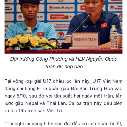
Đội trưởng Công Phương và HLV Nguyễn Quốc
Tuấn dự họp báo
Tại vòng loại giải U17 châu lục lần này, U17 Việt Nam
đăng cai bảng F, ra quân gặp Đài Bắc Trung Hoa vào
ngày 5/10, sau đó với tần suất hai ngày một trận, lần
lươc gặp Nepal và Thái Lan. Cả ba trận này đều diễn
ra lúc 19h trên sân Việt Trì.
“Tôi nghĩ tại bảng F thì các đội đều có sự chuẩn bị tốt,