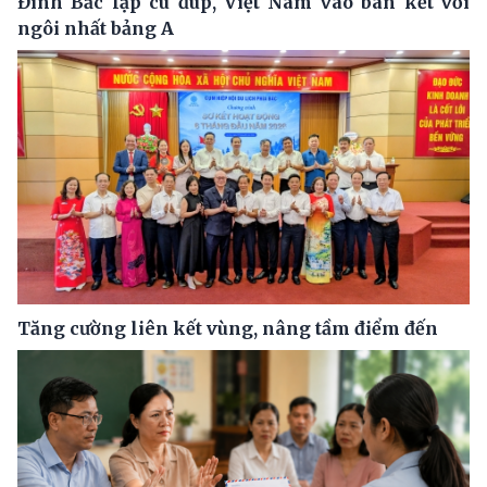
Đình Bắc lập cú đúp, Việt Nam vào bán kết với
ngôi nhất bảng A
Tăng cường liên kết vùng, nâng tầm điểm đến