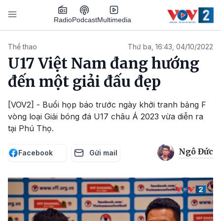
Nhảy đến nội dung
Podcast
Radio
Multimedia
Main navigation
Thể thao
Thứ ba, 16:43, 04/10/2022
U17 Việt Nam đang hướng
đến một giải đấu đẹp
[VOV2] - Buổi họp báo trước ngày khởi tranh bảng F
vòng loại Giải bóng đá U17 châu Á 2023 vừa diễn ra
tại Phú Thọ.
Ngô Đức
Facebook
Gửi mail