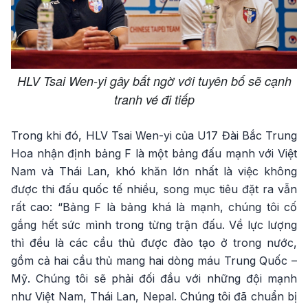
HLV Tsai Wen-yi gây bất ngờ với tuyên bố sẽ cạnh
tranh vé đi tiếp
Trong khi đó, HLV Tsai Wen-yi của U17 Đài Bắc Trung
Hoa nhận định bảng F là một bảng đấu mạnh với Việt
Nam và Thái Lan, khó khăn lớn nhất là việc không
được thi đấu quốc tế nhiều, song mục tiêu đặt ra vẫn
rất cao: “Bảng F là bảng khá là mạnh, chúng tôi cố
gắng hết sức mình trong từng trận đấu. Về lực lượng
thì đều là các cầu thủ được đào tạo ở trong nước,
gồm cả hai cầu thủ mang hai dòng máu Trung Quốc –
Mỹ. Chúng tôi sẽ phải đối đầu với những đội mạnh
như Việt Nam, Thái Lan, Nepal. Chúng tôi đã chuẩn bị