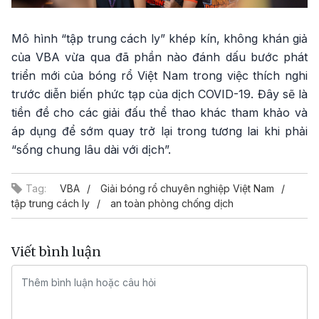
Mô hình “tập trung cách ly” khép kín, không khán giả
của VBA vừa qua đã phần nào đánh dấu bước phát
triển mới của bóng rổ Việt Nam trong việc thích nghi
trước diễn biến phức tạp của dịch COVID-19. Đây sẽ là
tiền đề cho các giải đấu thể thao khác tham khảo và
áp dụng để sớm quay trở lại trong tương lai khi phải
“sống chung lâu dài với dịch”.
Tag:
VBA
Giải bóng rổ chuyên nghiệp Việt Nam
tập trung cách ly
an toàn phòng chống dịch
Viết bình luận