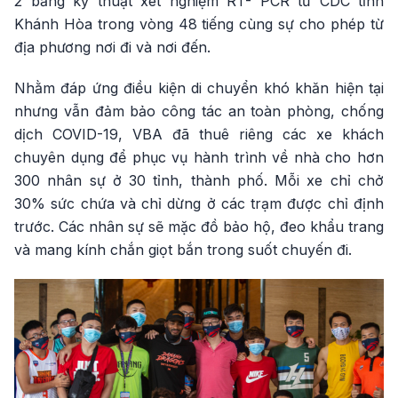
2 bằng kỹ thuật xét nghiệm RT- PCR từ CDC tỉnh
Khánh Hòa trong vòng 48 tiếng cùng sự cho phép từ
địa phương nơi đi và nơi đến.
Nhằm đáp ứng điều kiện di chuyển khó khăn hiện tại
nhưng vẫn đảm bảo công tác an toàn phòng, chống
dịch COVID-19, VBA đã thuê riêng các xe khách
chuyên dụng để phục vụ hành trình về nhà cho hơn
300 nhân sự ở 30 tỉnh, thành phố. Mỗi xe chỉ chở
30% sức chứa và chỉ dừng ở các trạm được chỉ định
trước. Các nhân sự sẽ mặc đồ bảo hộ, đeo khẩu trang
và mang kính chắn giọt bắn trong suốt chuyến đi.