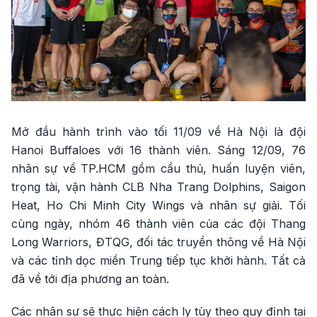
Mở đầu hành trình vào tối 11/09 về Hà Nội là đội
Hanoi Buffaloes với 16 thành viên. Sáng 12/09, 76
nhân sự về TP.HCM gồm cầu thủ, huấn luyện viên,
trọng tài, vận hành CLB Nha Trang Dolphins, Saigon
Heat, Ho Chi Minh City Wings và nhân sự giải. Tối
cùng ngày, nhóm 46 thành viên của các đội Thang
Long Warriors, ĐTQG, đối tác truyền thông về Hà Nội
và các tỉnh dọc miền Trung tiếp tục khởi hành. Tất cả
đã về tới địa phương an toàn.
Các nhân sự sẽ thực hiện cách ly tùy theo quy định tại