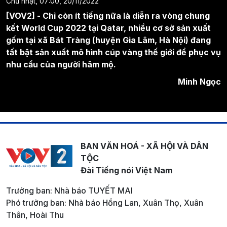
Chủ nhật, 07:00, 20/11/2022
[VOV2] - Chỉ còn ít tiếng nữa là diễn ra vòng chung
kết World Cup 2022 tại Qatar, nhiều cơ sở sản xuất
gốm tại xã Bát Tràng (huyện Gia Lâm, Hà Nội) đang
tất bật sản xuất mô hình cúp vàng thế giới để phục vụ
nhu cầu của người hâm mộ.
Minh Ngọc
BAN VĂN HOÁ - XÃ HỘI VÀ DÂN
TỘC
Đài Tiếng nói Việt Nam
Trưởng ban: Nhà báo TUYẾT MAI
Phó trưởng ban: Nhà báo Hồng Lan, Xuân Thọ, Xuân
Thân, Hoài Thu