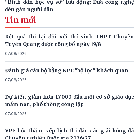
“Bình dân học vụ số” lưu động: Đưa công nghệ
đến gần người dân
Tin mới
Kết quả thi lại đối với thí sinh THPT Chuyên
Tuyên Quang được công bố ngày 19/8
07/08/2026
Đánh giá cán bộ bằng KPI: "bộ lọc" khách quan
07/08/2026
Dự kiến giảm hơn 17.000 đầu mối cơ sở giáo dục
mầm non, phổ thông công lập
07/08/2026
VPF bốc thăm, xếp lịch thi đấu các giải bóng đá
Chuyên nghiệp Quốc gia 2026/27