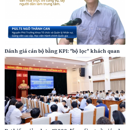
Đánh giá cán bộ bằng KPI: "bộ lọc" khách quan