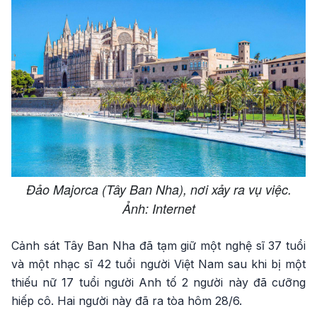
Đảo Majorca (Tây Ban Nha), nơi xảy ra vụ việc.
Ảnh: Internet
Cảnh sát Tây Ban Nha đã tạm giữ một nghệ sĩ 37 tuổi
và một nhạc sĩ 42 tuổi người Việt Nam sau khi bị một
thiếu nữ 17 tuổi người Anh tố 2 người này đã cưỡng
hiếp cô. Hai người này đã ra tòa hôm 28/6.