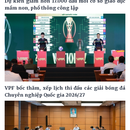
Dự kiến giảm hơn 17.000 đầu mối cơ sở giáo dục
mầm non, phổ thông công lập
VPF bốc thăm, xếp lịch thi đấu các giải bóng đá
Chuyên nghiệp Quốc gia 2026/27