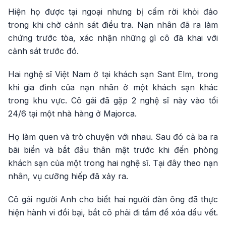
Hiện họ được tại ngoại nhưng bị cấm rời khỏi đảo
trong khi chờ cảnh sát điều tra. Nạn nhân đã ra làm
chứng trước tòa, xác nhận những gì cô đã khai với
cảnh sát trước đó.
Hai nghệ sĩ Việt Nam ở tại khách sạn Sant Elm, trong
khi gia đình của nạn nhân ở một khách sạn khác
trong khu vực. Cô gái đã gặp 2 nghệ sĩ này vào tối
24/6 tại một nhà hàng ở Majorca.
Họ làm quen và trò chuyện với nhau. Sau đó cả ba ra
bãi biển và bắt đầu thân mật trước khi đến phòng
khách sạn của một trong hai nghệ sĩ. Tại đây theo nạn
nhân, vụ cưỡng hiếp đã xảy ra.
Cô gái người Anh cho biết hai người đàn ông đã thực
hiện hành vi đồi bại, bắt cô phải đi tắm để xóa dấu vết.