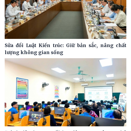
Sửa đổi Luật Kiến trúc: Giữ bản sắc, nâng chất
lượng không gian sống