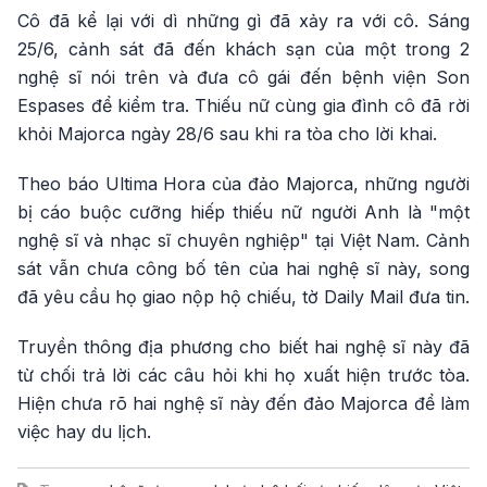
Cô đã kể lại với dì những gì đã xảy ra với cô. Sáng
25/6, cảnh sát đã đến khách sạn của một trong 2
nghệ sĩ nói trên và đưa cô gái đến bệnh viện Son
Espases để kiểm tra. Thiếu nữ cùng gia đình cô đã rời
khỏi Majorca ngày 28/6 sau khi ra tòa cho lời khai.
Theo báo Ultima Hora của đảo Majorca, những người
bị cáo buộc cưỡng hiếp thiếu nữ người Anh là "một
nghệ sĩ và nhạc sĩ chuyên nghiệp" tại Việt Nam. Cảnh
sát vẫn chưa công bố tên của hai nghệ sĩ này, song
đã yêu cầu họ giao nộp hộ chiếu, tờ Daily Mail đưa tin.
Truyền thông địa phương cho biết hai nghệ sĩ này đã
từ chối trả lời các câu hỏi khi họ xuất hiện trước tòa.
Hiện chưa rõ hai nghệ sĩ này đến đảo Majorca để làm
việc hay du lịch.