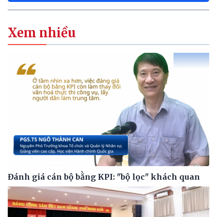
Xem nhiều
Đánh giá cán bộ bằng KPI: "bộ lọc" khách quan