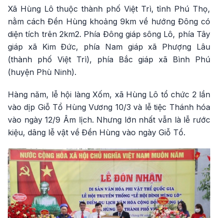
Xã Hùng Lô thuộc thành phố Việt Trì, tỉnh Phú Thọ,
nằm cách Đền Hùng khoảng 9km về hướng Đông có
diện tích trên 2km2. Phía Đông giáp sông Lô, phía Tây
giáp xã Kim Đức, phía Nam giáp xã Phượng Lâu
(thành phố Việt Trì), phía Bắc giáp xã Bình Phú
(huyện Phù Ninh).
Hàng năm, lễ hội làng Xốm, xã Hùng Lô tổ chức 2 lần
vào dịp Giỗ Tổ Hùng Vương 10/3 và lễ tiệc Thánh hóa
vào ngày 12/9 Âm lịch. Nhưng lớn nhất vẫn là lễ rước
kiệu, dâng lễ vật về Đền Hùng vào ngày Giỗ Tổ.