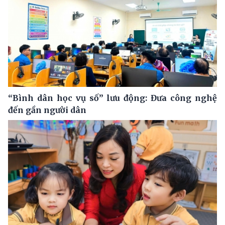
“Bình dân học vụ số” lưu động: Đưa công nghệ
đến gần người dân