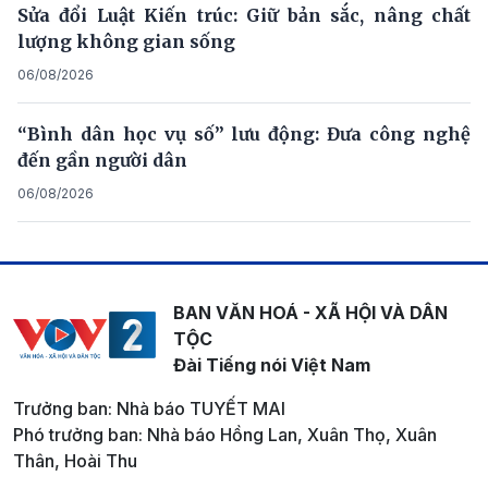
Sửa đổi Luật Kiến trúc: Giữ bản sắc, nâng chất
lượng không gian sống
06/08/2026
“Bình dân học vụ số” lưu động: Đưa công nghệ
đến gần người dân
06/08/2026
BAN VĂN HOÁ - XÃ HỘI VÀ DÂN
TỘC
Đài Tiếng nói Việt Nam
Trưởng ban: Nhà báo TUYẾT MAI
Phó trưởng ban: Nhà báo Hồng Lan, Xuân Thọ, Xuân
Thân, Hoài Thu