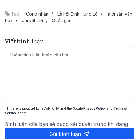
Tag:
Công nhận
Lễ hội Đình Hùng Lô
là di sản văn
hóa
phi vật thể
Quốc gia
Viết bình luận
This site is protected by reCAPTCHA and the Google
Privacy Policy
and
Terms of
Service
apply.
Bình luận của bạn sẽ được xét duyệt trước khi đăng
Gửi bình luận