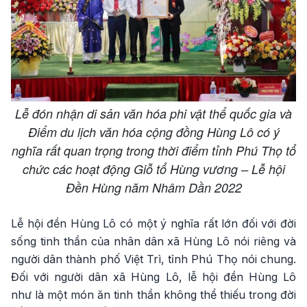
Lễ đón nhận di sản văn hóa phi vật thể quốc gia và
Điểm du lịch văn hóa cộng đồng Hùng Lô có ý
nghĩa rất quan trọng trong thời điểm tỉnh Phú Thọ tổ
chức các hoạt động Giỗ tổ Hùng vương – Lễ hội
Đền Hùng năm Nhâm Dần 2022
Lễ hội đền Hùng Lô có một ý nghĩa rất lớn đối với đời
sống tinh thần của nhân dân xã Hùng Lô nói riêng và
người dân thành phố Việt Trì, tỉnh Phú Thọ nói chung.
Đối với người dân xã Hùng Lô, lễ hội đền Hùng Lô
như là một món ăn tinh thần không thể thiếu trong đời