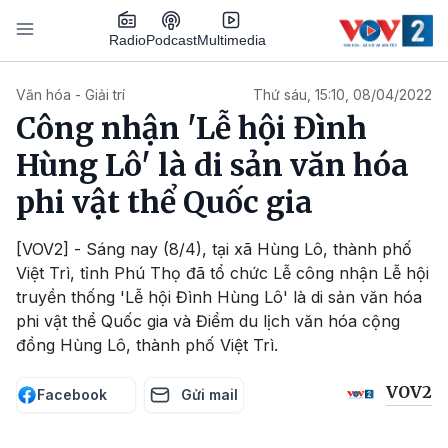
Nhảy đến nội dung
Podcast
Radio
Multimedia
Main navigation
Văn hóa - Giải trí
Thứ sáu, 15:10, 08/04/2022
Công nhận 'Lễ hội Đình
Hùng Lô' là di sản văn hóa
phi vật thể Quốc gia
[VOV2] - Sáng nay (8/4), tại xã Hùng Lô, thành phố
Việt Trì, tỉnh Phú Thọ đã tổ chức Lễ công nhận Lễ hội
truyền thống 'Lễ hội Đình Hùng Lô' là di sản văn hóa
phi vật thể Quốc gia và Điểm du lịch văn hóa cộng
đồng Hùng Lô, thành phố Việt Trì.
VOV2
Facebook
Gửi mail