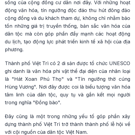
sống của cộng đồng cư dân nơi đây. Với những hoạt
động văn hóa, tín ngưỡng độc đáo thu hút đông đảo
cộng đồng và du khách tham dự, không chỉ nhằm bảo
tồn những giá trị truyền thống, bản sắc văn hóa của
dân tộc mà còn góp phần đẩy mạnh các hoạt động
du lịch, tạo động lực phát triển kinh tế xã hội của địa
phương.
Thành phố Việt Trì có 2 di sản được tổ chức UNESCO
ghi danh là văn hóa phi vật thể đại diện của nhân loại
là "Hát Xoan Phú Thọ" và "Tín ngưỡng thờ cúng
Hùng Vương". Nơi đây được coi là biểu tượng văn hóa
tâm linh của dân tộc, quy tụ và gắn kết mọi người
trong nghĩa "Đồng bào".
Đây cũng là một trong những yếu tố góp phần xây
dựng thành phố Việt Trì trở thành thành phố lễ hội về
với cội nguồn của dân tộc Việt Nam.