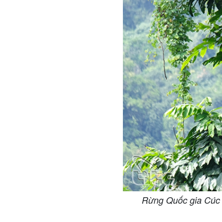
Rừng Quốc gia Cúc P