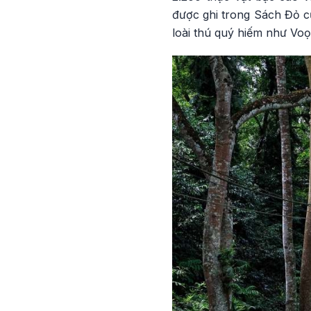
được ghi trong Sách Đỏ của
loài thú quý hiếm như Voọ