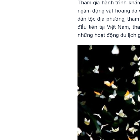
Tham gia hành trình khám
ngắm động vật hoang dã và
dân tộc địa phương; tham 
đầu tiên tại Việt Nam, t
những hoạt động du lịch gắ