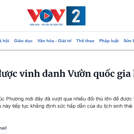
ã hội
Giáo dục
Văn hóa - Giải trí
Thể thao
Pháp luật
Sức 
ược vinh danh Vườn quốc gia
úc Phương mới đây đã vượt qua nhiều đối thủ lớn để được
 này tiếp tục khẳng định sức hấp dẫn của du lịch sinh thái
mail