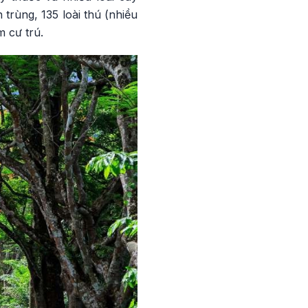
 trùng, 135 loài thú (nhiều
 cư trú.