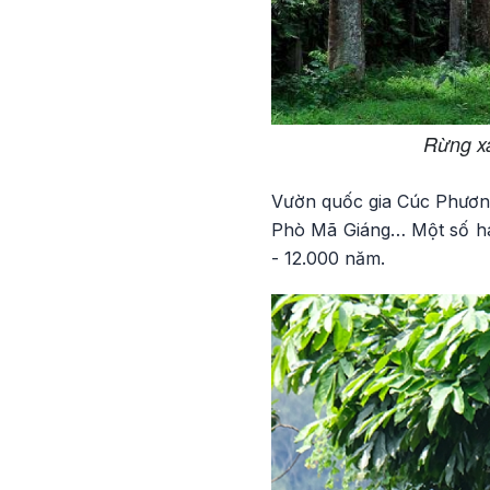
Rừng xa
Vườn quốc gia Cúc Phương
Phò Mã Giáng… Một số han
- 12.000 năm.