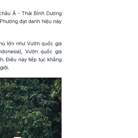
 châu Á - Thái Bình Dương
c Phương đạt danh hiệu này
thủ lớn như Vườn quốc gia
ndonesia), Vườn quốc gia
. Điều này tiếp tục khẳng
iới.