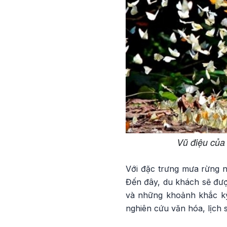
Vũ điệu của
Với đặc trưng mưa rừng n
Đến đây, du khách sẽ đượ
và những khoảnh khắc kỳ
nghiên cứu văn hóa, lịch