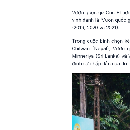
Vườn quốc gia Cúc Phương
vinh danh là 'Vườn quốc g
(2019, 2020 và 2021).
Trong cuộc bình chọn kể 
Chitwan (Nepal), Vườn q
Minneriya (Sri Lanka) và
định sức hấp dẫn của du lị