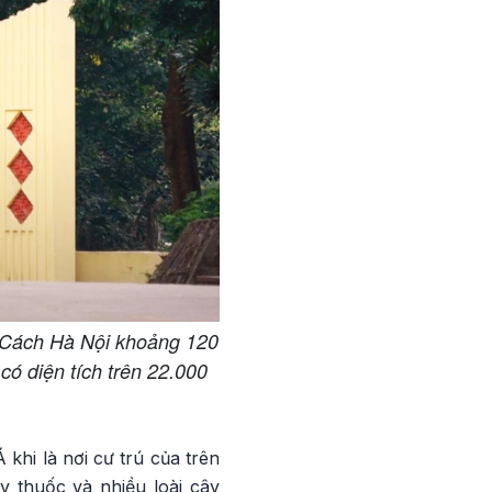
 Cách Hà Nội khoảng 120
ó diện tích trên 22.000
khi là nơi cư trú của trên
y thuốc và nhiều loài cây