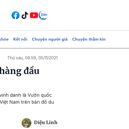
khỏe
Kết nối
Chuyện người già
Chuyện thầm kín
Thứ sáu, 08:59, 05/11/2021
 hàng đầu
 vinh danh là Vườn quốc
 Việt Nam trên bản đồ du
Diệu Linh