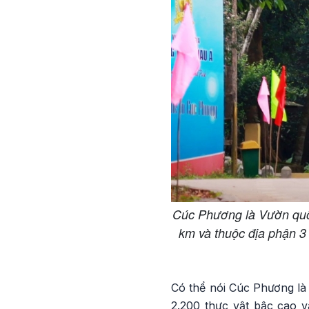
Cúc Phương là Vườn quố
km và thuộc địa phận 3
Có thể nói Cúc Phương là 
2.200 thực vật bậc cao v