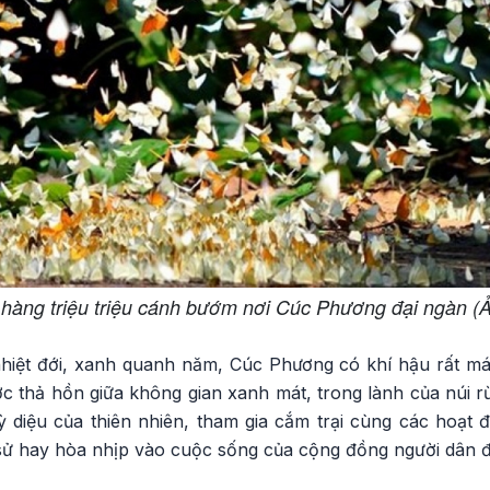
 hàng triệu triệu cánh bướm nơi Cúc Phương đại ngàn (Ản
hiệt đới, xanh quanh năm, Cúc Phương có khí hậu rất má
c thả hồn giữa không gian xanh mát, trong lành của núi 
 diệu của thiên nhiên, tham gia cắm trại cùng các hoạt
 sử hay hòa nhịp vào cuộc sống của cộng đồng người dân 