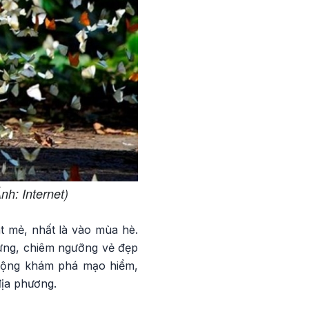
h: Internet)
t mẻ, nhất là vào mùa hè.
rừng, chiêm ngưỡng vẻ đẹp
 động khám phá mạo hiểm,
địa phương.