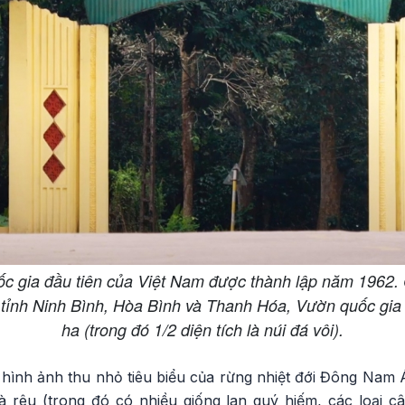
c gia đầu tiên của Việt Nam được thành lập năm 1962.
 tỉnh Ninh Bình, Hòa Bình và Thanh Hóa, Vườn quốc gia c
ha (trong đó 1/2 diện tích là núi đá vôi).
hình ảnh thu nhỏ tiêu biểu của rừng nhiệt đới Đông Nam Á 
à rêu (trong đó có nhiều giống lan quý hiếm, các loại câ