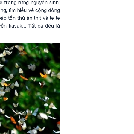
e trong rừng nguyên sinh;
ng; tìm hiểu về cộng đồng
o tồn thú ăn thịt và tê tê
uyền kayak… Tất cả đều là