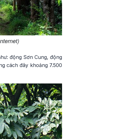
nternet)
 như: động Sơn Cung, động
ống cách đây khoảng 7.500