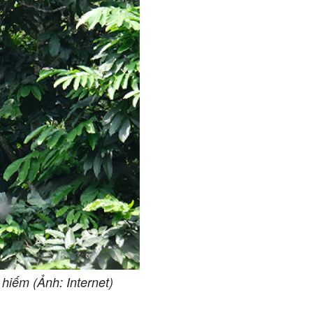
hiếm (Ảnh: Internet)