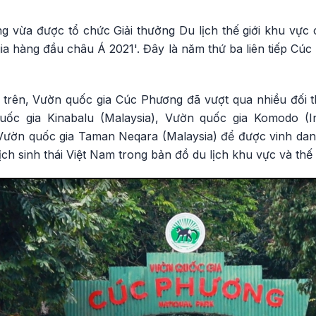
 vừa được tổ chức Giải thưởng Du lịch thế giới khu vực
ia hàng đầu châu Á 2021'. Đây là năm thứ ba liên tiếp Cú
trên, Vườn quốc gia Cúc Phương đã vượt qua nhiều đối 
uốc gia Kinabalu (Malaysia), Vườn quốc gia Komodo (I
 Vườn quốc gia Taman Neqara (Malaysia) để được vinh danh
ch sinh thái Việt Nam trong bản đồ du lịch khu vực và thế g