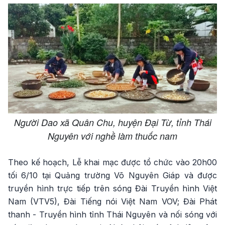
Người Dao xã Quân Chu, huyện Đại Từ, tỉnh Thái
Nguyên với nghề làm thuốc nam
Theo kế hoạch, Lễ khai mạc được tổ chức vào 20h00
tối 6/10 tại Quảng trường Võ Nguyên Giáp và được
truyền hình trực tiếp trên sóng Đài Truyền hình Việt
Nam (VTV5), Đài Tiếng nói Việt Nam VOV; Đài Phát
thanh - Truyền hình tỉnh Thái Nguyên và nối sóng với