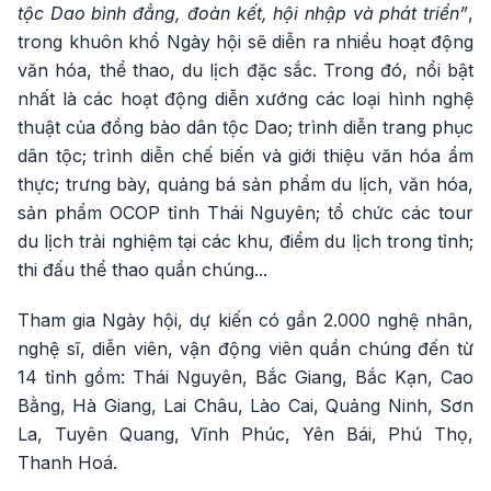
tộc Dao bình đẳng, đoàn kết, hội nhập và phát triển”
,
trong khuôn khổ Ngày hội sẽ diễn ra nhiều hoạt động
văn hóa, thể thao, du lịch đặc sắc. Trong đó, nổi bật
nhất là các hoạt động diễn xướng các loại hình nghệ
thuật của đồng bào dân tộc Dao; trình diễn trang phục
dân tộc; trình diễn chế biến và giới thiệu văn hóa ẩm
thực; trưng bày, quảng bá sản phẩm du lịch, văn hóa,
sản phẩm OCOP tỉnh Thái Nguyên; tổ chức các tour
du lịch trải nghiệm tại các khu, điểm du lịch trong tỉnh;
thi đấu thể thao quần chúng...
Tham gia Ngày hội, dự kiến có gần 2.000 nghệ nhân,
nghệ sĩ, diễn viên, vận động viên quần chúng đến từ
14 tỉnh gồm: Thái Nguyên, Bắc Giang, Bắc Kạn, Cao
Bằng, Hà Giang, Lai Châu, Lào Cai, Quảng Ninh, Sơn
La, Tuyên Quang, Vĩnh Phúc, Yên Bái, Phú Thọ,
Thanh Hoá.