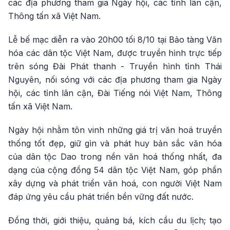
các địa phương tham gia Ngày hội, các tỉnh lân cận,
Thông tấn xã Việt Nam.
Lễ bế mạc diễn ra vào 20h00 tối 8/10 tại Bảo tàng Văn
hóa các dân tộc Việt Nam, được truyền hình trực tiếp
trên sóng Đài Phát thanh - Truyền hình tỉnh Thái
Nguyên, nối sóng với các địa phương tham gia Ngày
hội, các tỉnh lân cận, Đài Tiếng nói Việt Nam, Thông
tấn xã Việt Nam.
Ngày hội nhằm tôn vinh những giá trị văn hoá truyền
thống tốt đẹp, giữ gìn và phát huy bản sắc văn hóa
của dân tộc Dao trong nền văn hoá thống nhất, đa
dạng của cộng đồng 54 dân tộc Việt Nam, góp phần
xây dựng và phát triển văn hoá, con người Việt Nam
đáp ứng yêu cầu phát triển bền vững đất nước.
Đồng thời, giới thiệu, quảng bá, kích cầu du lịch; tạo