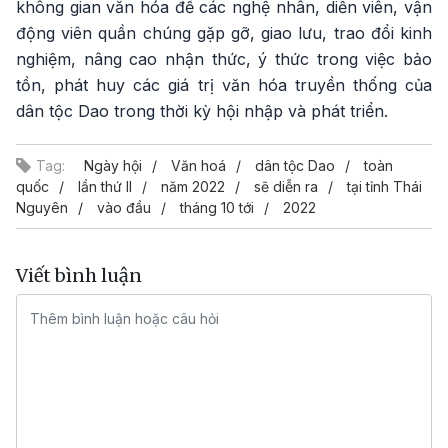
không gian văn hóa để các nghệ nhân, diễn viên, vận
động viên quần chúng gặp gỡ, giao lưu, trao đổi kinh
nghiệm, nâng cao nhận thức, ý thức trong việc bảo
tồn, phát huy các giá trị văn hóa truyền thống của
dân tộc Dao trong thời kỳ hội nhập và phát triển.
Tag:
Ngày hội
Văn hoá
dân tộc Dao
toàn
quốc
lần thứ II
năm 2022
sẽ diễn ra
tại tỉnh Thái
Nguyên
vào đầu
tháng 10 tới
2022
Viết bình luận