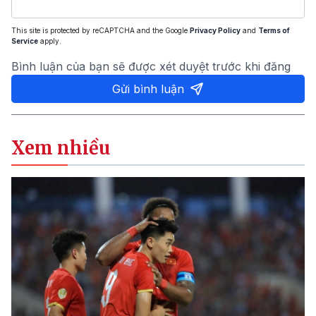
This site is protected by reCAPTCHA and the Google
Privacy Policy
and
Terms of
Service
apply.
Bình luận của bạn sẽ được xét duyệt trước khi đăng
Gửi bình luận
Xem nhiều