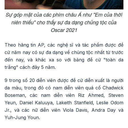
Sự góp mặt của các phim châu Á như "Em của thời
niên thiếu" cho thấy sự đa dạng chủng tộc của
Oscar 2021
Theo hãng tin AP, các nghệ sĩ và tác phẩm được đề
cử năm nay có sự đa dạng về chủng tộc nhất từ trước
đến nay, và khác xa so với bảng đề cử "toàn da
trắng" cách đây 5 năm.
9 trong số 20 diễn viên được đề cử diễn xuất là người
da màu, trong đó có nam diễn viên quá cố Chadwick
Boseman, các nam diễn viên Riz Ahmed, Steven
Yeun, Daniel Kaluuya, Lakeith Stanfield, Leslie Odom
Jr., và các nữ diễn viên Viola Davis, Andra Day và
Yuh-Jung Youn.