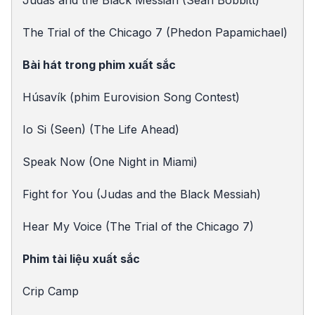
Judas and the Black Messiah (Sean Bobbitt)
The Trial of the Chicago 7 (Phedon Papamichael)
Bài hát trong phim xuất sắc
Húsavík (phim Eurovision Song Contest)
Io Si (Seen) (The Life Ahead)
Speak Now (One Night in Miami)
Fight for You (Judas and the Black Messiah)
Hear My Voice (The Trial of the Chicago 7)
Phim tài liệu xuất sắc
Crip Camp