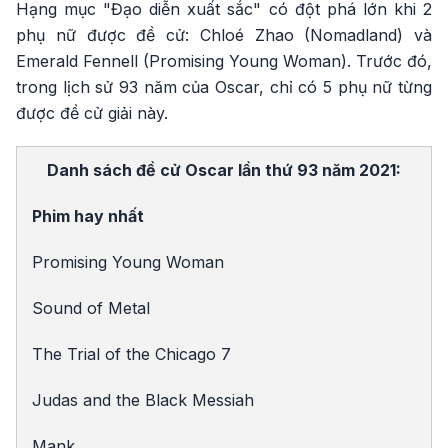
Hạng mục "Đạo diễn xuất sắc" có đột phá lớn khi 2
phụ nữ được đề cử: Chloé Zhao (Nomadland) và
Emerald Fennell (Promising Young Woman). Trước đó,
trong lịch sử 93 năm của Oscar, chỉ có 5 phụ nữ từng
được đề cử giải này.
Danh sách đề cử Oscar lần thứ 93 năm 2021:
Phim hay nhất
Promising Young Woman
Sound of Metal
The Trial of the Chicago 7
Judas and the Black Messiah
Mank