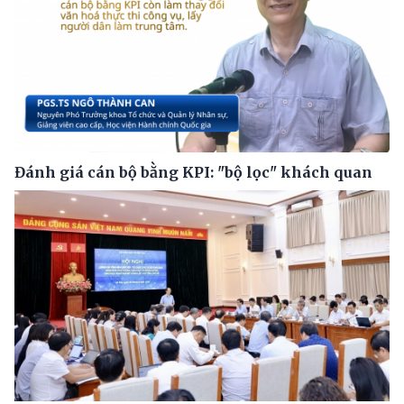
Đánh giá cán bộ bằng KPI: "bộ lọc" khách quan