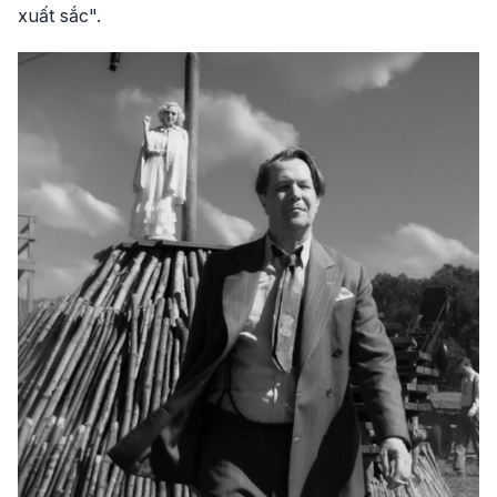
xuất sắc".