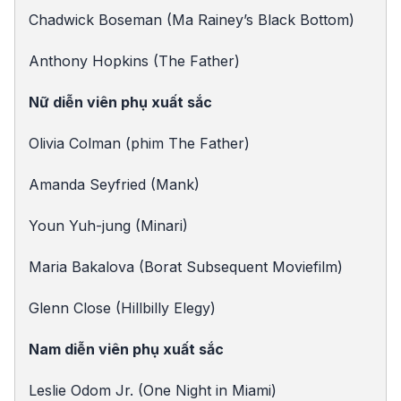
Chadwick Boseman (Ma Rainey’s Black Bottom)
Anthony Hopkins (The Father)
Nữ diễn viên phụ xuất sắc
Olivia Colman (phim The Father)
Amanda Seyfried (Mank)
Youn Yuh-jung (Minari)
Maria Bakalova (Borat Subsequent Moviefilm)
Glenn Close (Hillbilly Elegy)
Nam diễn viên phụ xuất sắc
Leslie Odom Jr. (One Night in Miami)