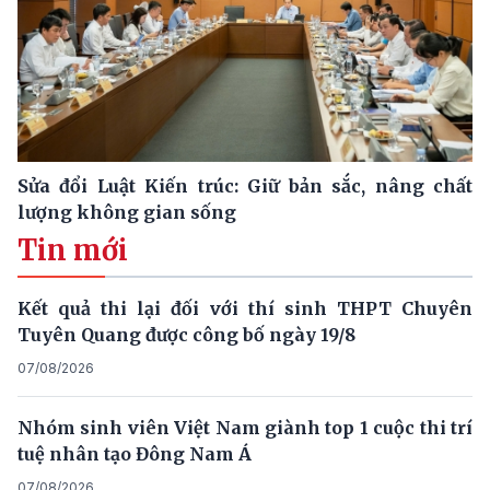
Sửa đổi Luật Kiến trúc: Giữ bản sắc, nâng chất
lượng không gian sống
Tin mới
Kết quả thi lại đối với thí sinh THPT Chuyên
Tuyên Quang được công bố ngày 19/8
07/08/2026
Nhóm sinh viên Việt Nam giành top 1 cuộc thi trí
tuệ nhân tạo Đông Nam Á
07/08/2026