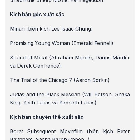
Shaun the Sheep Movie: Farmageddon
Kịch bản gốc xuất sắc
Minari (biên kịch Lee Isaac Chung)
Promising Young Woman (Emerald Fennell)
Sound of Metal (Abraham Marder, Darius Marder
và Derek Cianfrance)
The Trial of the Chicago 7 (Aaron Sorkin)
Judas and the Black Messiah (Will Berson, Shaka
King, Keith Lucas và Kenneth Lucas)
Kịch bản chuyển thể xuất sắc
Borat Subsequent Moviefilm (biên kịch Peter
Baynham, Sacha Baron Cohen...)