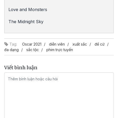
Love and Monsters
The Midnight Sky
Tag:
Oscar 2021
diễn viên
xuất sắc
đề cử
đa dạng
sắc tộc
phim trực tuyến
Viết bình luận