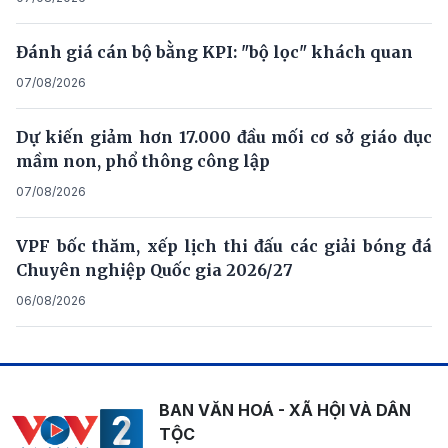
Đánh giá cán bộ bằng KPI: "bộ lọc" khách quan
07/08/2026
Dự kiến giảm hơn 17.000 đầu mối cơ sở giáo dục
mầm non, phổ thông công lập
07/08/2026
VPF bốc thăm, xếp lịch thi đấu các giải bóng đá
Chuyên nghiệp Quốc gia 2026/27
06/08/2026
BAN VĂN HOÁ - XÃ HỘI VÀ DÂN
TỘC