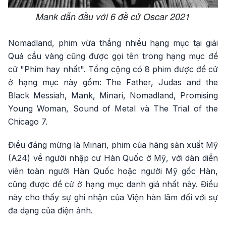
Mank dẫn đầu với 6 đề cử Oscar 2021
Nomadland, phim vừa thắng nhiều hạng mục tại giải
Quả cầu vàng cũng được gọi tên trong hạng mục đề
cử "Phim hay nhất". Tổng cộng có 8 phim được đề cử
ở hạng mục này gồm: The Father, Judas and the
Black Messiah, Mank, Minari, Nomadland, Promising
Young Woman, Sound of Metal và The Trial of the
Chicago 7.
Điều đáng mừng là Minari, phim của hãng sản xuất Mỹ
(A24) về người nhập cư Hàn Quốc ở Mỹ, với dàn diễn
viên toàn người Hàn Quốc hoặc người Mỹ gốc Hàn,
cũng được đề cử ở hạng mục danh giá nhất này. Điều
này cho thấy sự ghi nhận của Viện hàn lâm đối với sự
đa dạng của điện ảnh.