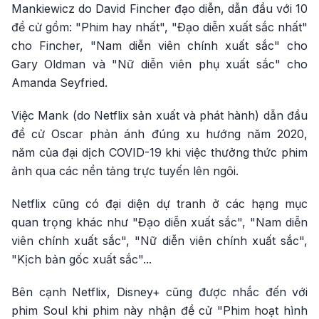
Mankiewicz do David Fincher đạo diễn, dẫn đầu với 10
đề cử gồm: "Phim hay nhất", "Đạo diễn xuất sắc nhất"
cho Fincher, "Nam diễn viên chính xuất sắc" cho
Gary Oldman và "Nữ diễn viên phụ xuất sắc" cho
Amanda Seyfried.
Việc Mank (do Netflix sản xuất và phát hành) dẫn đầu
đề cử Oscar phản ánh đúng xu hướng năm 2020,
năm của đại dịch COVID-19 khi việc thưởng thức phim
ảnh qua các nền tảng trực tuyến lên ngôi.
Netflix cũng có đại diện dự tranh ở các hạng mục
quan trọng khác như "Đạo diễn xuất sắc", "Nam diễn
viên chính xuất sắc", "Nữ diễn viên chính xuất sắc",
"Kịch bản gốc xuất sắc"...
Bên cạnh Netflix, Disney+ cũng được nhắc đến với
phim Soul khi phim này nhận đề cử "Phim hoạt hình