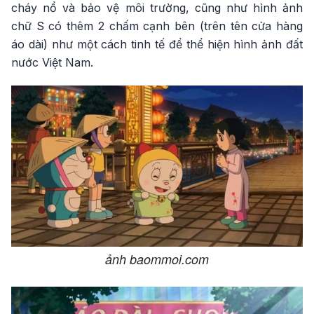
cháy nổ và bảo vệ môi trường, cũng như hình ảnh
chữ S có thêm 2 chấm cạnh bên (trên tên cửa hàng
áo dài) như một cách tinh tế để thể hiện hình ảnh đất
nước Việt Nam.
ảnh baommoi.com