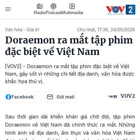
Nhảy đến nội dung
Podcast
Radio
Multimedia
Main navigation
Văn hóa - Giải trí
Chủ nhật, 17:36, 24/05/2026
Doraemon ra mắt tập phim
đặc biệt về Việt Nam
[VOV2] - Doraemon ra mắt tập phim đặc biệt về Việt
Nam, gây sốt vì những chi tiết địa danh, văn hóa được
khắc họa thú vị.
VOV2
Facebook
Gửi mail
Sau thời gian dài khiến khán giả chờ đợi, tập phim
Doraemon về Việt Nam đã chính thức ra mắt. Những
hình ảnh về địa danh, ẩm thực và văn hóa Việt Nam