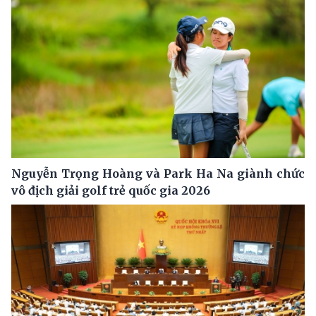
Nguyễn Trọng Hoàng và Park Ha Na giành chức
vô địch giải golf trẻ quốc gia 2026