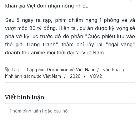
khán giả Việt đón nhận nồng nhiệt.
Sau 5 ngày ra rạp, phim chiếm hạng 1 phòng vé và
vượt mốc 80 tỷ đồng. Hiện tại, dự án được kỳ vọng sẽ
phá vỡ kỷ lục trước đó do phần "Cuộc phiêu lưu vào
thế giới trong tranh" thậm chí lấy lại "ngai vàng"
doanh thu anime mọi thời đại tại Việt Nam.
Tag:
Tập phim Doraemon về Việt Nam
văn hóa
hình ảnh đất nước Việt Nam
2026
VOV2
Viết bình luận