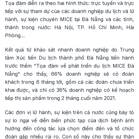
Tọa đàm diễn ra theo hai hình thức: trực tuyến và trực
tiếp với sự tham dự của các doanh nghiệp du lịch và lữ
hành, sự kiện chuyên MICE tại Đà Nẵng và các tỉnh,
thành trong nước: Hà Nội, TP. Hồ Chí Minh, Hải
Phòng…
Kết quả từ khảo sát nhanh doanh nghiệp do Trung
tâm Xúc tiến Du lịch thành phố Đà Nẵng tiến hành
trước thềm "Tọa đàm về phát triển du lịch MICE Đà
Nẵng" cho thấy, 66% doanh nghiệp sẽ có đoàn
khách trong 6 tháng tới, gồm cả các đoàn chưa triển
khai được, và chỉ có 36% doanh nghiệp có kế hoạch
tiếp thị sản phẩm trong 2 tháng cuối năm 2021.
Các đơn vị lữ hành, sự kiện trên cả nước cũng bày tỏ
sự lo ngại về diễn biến phức tạp của dịch bệnh ảnh
hưởng đến công tác lựa chọn điểm đến và tổ chức
đoàn gặp nhiều rủi ro. Con số này cho thấy sự thận