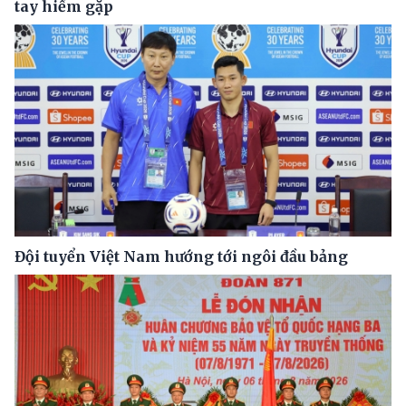
tay hiếm gặp
Đội tuyển Việt Nam hướng tới ngôi đầu bảng