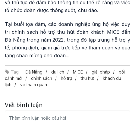
và thủ tục để đảm bảo thông tin cụ thể rõ ràng và việc
tổ chức đoàn được thông suốt, chu đáo.
Tại buổi tọa đàm, các doanh nghiệp ủng hộ việc duy
trì chính sách hỗ trợ thu hút đoàn khách MICE đến
Đà Nẵng trong năm 2022, trong đó tập trung hỗ trợ y
tế, phòng dịch, giảm giá trực tiếp vé tham quan và quà
tặng chào mừng cho đoàn...
Tag:
Đà Nẵng
du lịch
MICE
giải pháp
bối
cảnh mới
chính sách
hỗ trợ
thu hút
khách du
lịch
vé tham quan
Viết bình luận