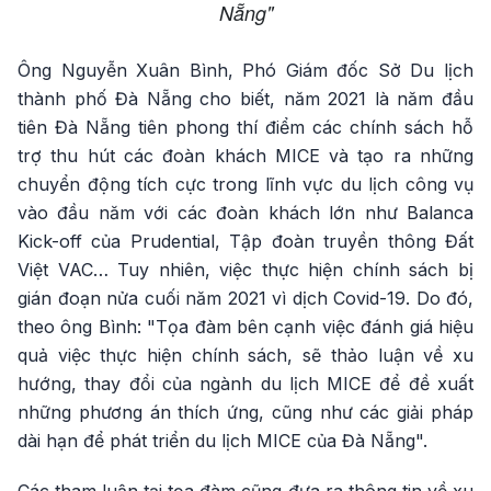
Nẵng"
Ông Nguyễn Xuân Bình, Phó Giám đốc Sở Du lịch
thành phố Đà Nẵng cho biết, năm 2021 là năm đầu
tiên Đà Nẵng tiên phong thí điểm các chính sách hỗ
trợ thu hút các đoàn khách MICE và tạo ra những
chuyển động tích cực trong lĩnh vực du lịch công vụ
vào đầu năm với các đoàn khách lớn như Balanca
Kick-off của Prudential, Tập đoàn truyền thông Đất
Việt VAC… Tuy nhiên, việc thực hiện chính sách bị
gián đoạn nửa cuối năm 2021 vì dịch Covid-19. Do đó,
theo ông Bình: "Tọa đàm bên cạnh việc đánh giá hiệu
quả việc thực hiện chính sách, sẽ thảo luận về xu
hướng, thay đổi của ngành du lịch MICE để đề xuất
những phương án thích ứng, cũng như các giải pháp
dài hạn để phát triển du lịch MICE của Đà Nẵng".