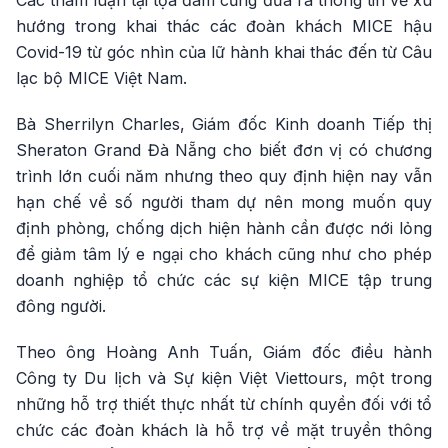
Các tham luận tại tọa đàm cũng đưa ra thông tin về xu
hướng trong khai thác các đoàn khách MICE hậu
Covid-19 từ góc nhìn của lữ hành khai thác đến từ Câu
lạc bộ MICE Việt Nam.
Bà Sherrilyn Charles, Giám đốc Kinh doanh Tiếp thị
Sheraton Grand Đà Nẵng cho biết đơn vị có chương
trình lớn cuối năm nhưng theo quy định hiện nay vẫn
hạn chế về số người tham dự nên mong muốn quy
định phòng, chống dịch hiện hành cần được nới lỏng
để giảm tâm lý e ngại cho khách cũng như cho phép
doanh nghiệp tổ chức các sự kiện MICE tập trung
đông người.
Theo ông Hoàng Anh Tuấn, Giám đốc điều hành
Công ty Du lịch và Sự kiện Việt Viettours, một trong
những hỗ trợ thiết thực nhất từ chính quyền đối với tổ
chức các đoàn khách là hỗ trợ về mặt truyền thông